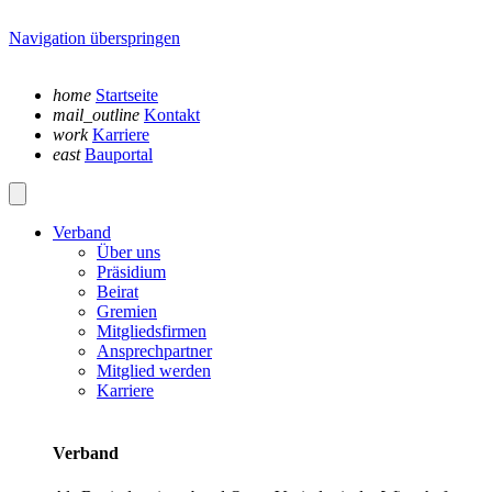
Navigation überspringen
home
Startseite
mail_outline
Kontakt
work
Karriere
east
Bauportal
Verband
Über uns
Präsidium
Beirat
Gremien
Mitgliedsfirmen
Ansprechpartner
Mitglied werden
Karriere
Verband