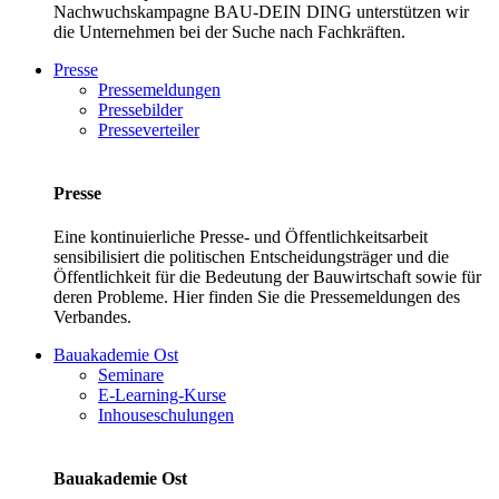
Nachwuchskampagne BAU-DEIN DING unterstützen wir
die Unternehmen bei der Suche nach Fachkräften.
Presse
Pressemeldungen
Pressebilder
Presseverteiler
Presse
Eine kontinuierliche Presse- und Öffentlichkeitsarbeit
sensibilisiert die politischen Entscheidungsträger und die
Öffentlichkeit für die Bedeutung der Bauwirtschaft sowie für
deren Probleme. Hier finden Sie die Pressemeldungen des
Verbandes.
Bauakademie Ost
Seminare
E-Learning-Kurse
Inhouseschulungen
Bauakademie Ost