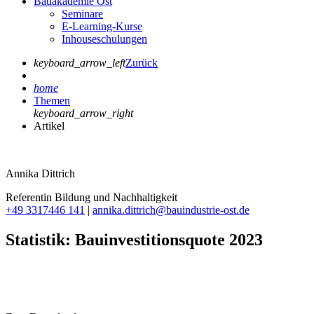
Bauakademie Ost
Seminare
E-Learning-Kurse
Inhouseschulungen
keyboard_arrow_left
Zurück
home
Themen
keyboard_arrow_right
Artikel
Annika Dittrich
Referentin Bildung und Nachhaltigkeit
+49 3317446 141
|
annika.dittrich@bauindustrie-ost.de
Statistik: Bauinvestitionsquote 2023