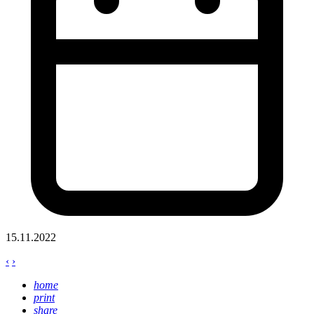
15.11.2022
‹
›
home
print
share