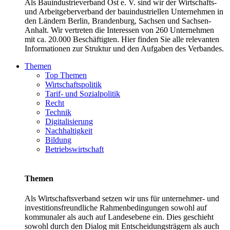
Als Bauindustrieverband Ost e. V. sind wir der Wirtschafts-
und Arbeitgeberverband der bauindustriellen Unternehmen in
den Ländern Berlin, Brandenburg, Sachsen und Sachsen-
Anhalt. Wir vertreten die Interessen von 260 Unternehmen
mit ca. 20.000 Beschäftigten. Hier finden Sie alle relevanten
Informationen zur Struktur und den Aufgaben des Verbandes.
Themen
Top Themen
Wirtschaftspolitik
Tarif- und Sozialpolitik
Recht
Technik
Digitalisierung
Nachhaltigkeit
Bildung
Betriebswirtschaft
Themen
Als Wirtschaftsverband setzen wir uns für unternehmer- und
investitionsfreundliche Rahmenbedingungen sowohl auf
kommunaler als auch auf Landesebene ein. Dies geschieht
sowohl durch den Dialog mit Entscheidungsträgern als auch