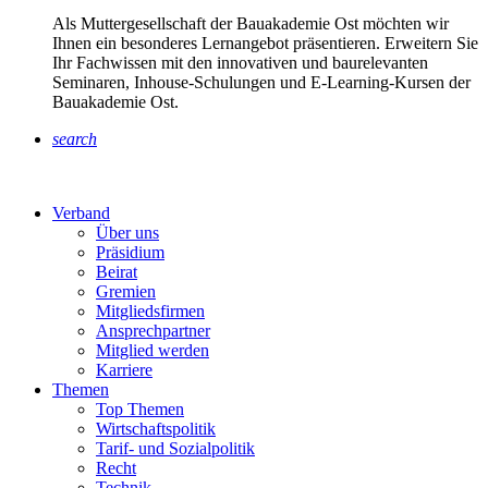
Als Muttergesellschaft der Bauakademie Ost möchten wir
Ihnen ein besonderes Lernangebot präsentieren. Erweitern Sie
Ihr Fachwissen mit den innovativen und baurelevanten
Seminaren, Inhouse-Schulungen und E-Learning-Kursen der
Bauakademie Ost.
search
Verband
Über uns
Präsidium
Beirat
Gremien
Mitgliedsfirmen
Ansprechpartner
Mitglied werden
Karriere
Themen
Top Themen
Wirtschaftspolitik
Tarif- und Sozialpolitik
Recht
Technik