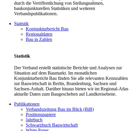
durch die Veröffentlichung von Stellungnahmen,
baukonjunkturellen Statistiken und weiteren
Verbandspublikationen.
Statistik
Konjunkturbericht Bau
Regionaldaten
Bau in Zahlen
Statistik
Der Verband erstellt statistische Berichte und Analysen zur
Situation auf dem Baumarkt. Im monatlichen
Konjunkturbericht Bau finden Sie alle relevanten Kennzahlen
zur Bauwirtschaft in Berlin, Brandenburg, Sachsen und
Sachsen-Anhalt. Darüber hinaus bieten wir im Regional-Atlas
aktuelle Daten zum Baugeschehen auf Landkreisebene.
Publikationen
Verbandszeitung Bau im Blick (BiB)
Positionspapiere
Jahrbuch
Schwarzbuch Bauwirtschaft
White Paper