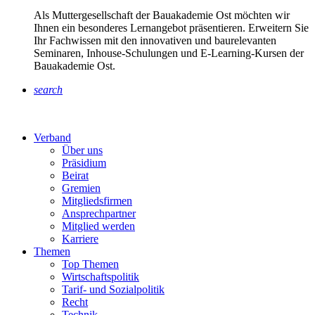
Als Muttergesellschaft der Bauakademie Ost möchten wir
Ihnen ein besonderes Lernangebot präsentieren. Erweitern Sie
Ihr Fachwissen mit den innovativen und baurelevanten
Seminaren, Inhouse-Schulungen und E-Learning-Kursen der
Bauakademie Ost.
search
Verband
Über uns
Präsidium
Beirat
Gremien
Mitgliedsfirmen
Ansprechpartner
Mitglied werden
Karriere
Themen
Top Themen
Wirtschaftspolitik
Tarif- und Sozialpolitik
Recht
Technik