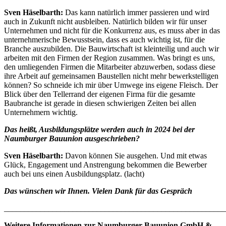
Sven Häselbarth:
Das kann natürlich immer passieren und wird
auch in Zukunft nicht ausbleiben. Natürlich bilden wir für unser
Unternehmen und nicht für die Konkurrenz aus, es muss aber in das
unternehmerische Bewusstsein, dass es auch wichtig ist, für die
Branche auszubilden. Die Bauwirtschaft ist kleinteilig und auch wir
arbeiten mit den Firmen der Region zusammen. Was bringt es uns,
den umliegenden Firmen die Mitarbeiter abzuwerben, sodass diese
ihre Arbeit auf gemeinsamen Baustellen nicht mehr bewerkstelligen
können? So schneide ich mir über Umwege ins eigene Fleisch. Der
Blick über den Tellerrand der eigenen Firma für die gesamte
Baubranche ist gerade in diesen schwierigen Zeiten bei allen
Unternehmern wichtig.
Das heißt, Ausbildungsplätze werden auch in 2024 bei der
Naumburger Bauunion ausgeschrieben?
Sven Häselbarth:
Davon können Sie ausgehen. Und mit etwas
Glück, Engagement und Anstrengung bekommen die Bewerber
auch bei uns einen Ausbildungsplatz. (lacht)
Das wünschen wir Ihnen. Vielen Dank für das Gespräch
_______________________________________________________
Weitere Informationen zur Naumburger Bauunion GmbH &