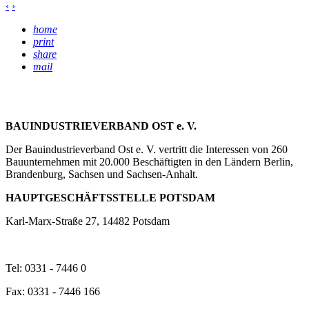
‹
›
home
print
share
mail
BAUINDUSTRIEVERBAND OST e. V.
Der Bauindustrieverband Ost e. V. vertritt die Interessen von 260
Bauunternehmen mit 20.000 Beschäftigten in den Ländern Berlin,
Brandenburg, Sachsen und Sachsen-Anhalt.
HAUPTGESCHÄFTSSTELLE POTSDAM
Karl-Marx-Straße 27, 14482 Potsdam
Tel: 0331 - 7446 0
Fax: 0331 - 7446 166