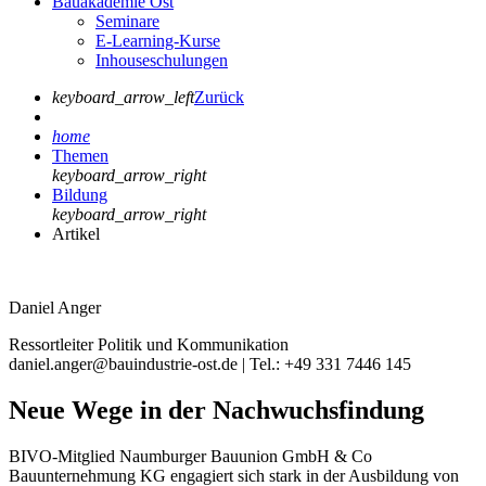
Bauakademie Ost
Seminare
E-Learning-Kurse
Inhouseschulungen
keyboard_arrow_left
Zurück
home
Themen
keyboard_arrow_right
Bildung
keyboard_arrow_right
Artikel
Daniel Anger
Ressortleiter Politik und Kommunikation
daniel.anger@bauindustrie-ost.de | Tel.: +49 331 7446 145
Neue Wege in der Nachwuchsfindung
BIVO-Mitglied Naumburger Bauunion GmbH & Co
Bauunternehmung KG engagiert sich stark in der Ausbildung von