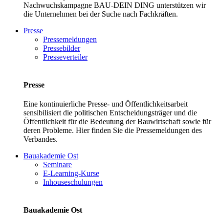
Nachwuchskampagne BAU-DEIN DING unterstützen wir
die Unternehmen bei der Suche nach Fachkräften.
Presse
Pressemeldungen
Pressebilder
Presseverteiler
Presse
Eine kontinuierliche Presse- und Öffentlichkeitsarbeit
sensibilisiert die politischen Entscheidungsträger und die
Öffentlichkeit für die Bedeutung der Bauwirtschaft sowie für
deren Probleme. Hier finden Sie die Pressemeldungen des
Verbandes.
Bauakademie Ost
Seminare
E-Learning-Kurse
Inhouseschulungen
Bauakademie Ost