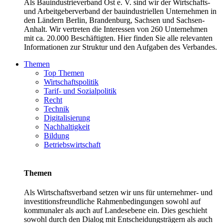
Als Bauindustrieverband Ost e. V. sind wir der Wirtschafts-
und Arbeitgeberverband der bauindustriellen Unternehmen in
den Ländern Berlin, Brandenburg, Sachsen und Sachsen-
Anhalt. Wir vertreten die Interessen von 260 Unternehmen
mit ca. 20.000 Beschäftigten. Hier finden Sie alle relevanten
Informationen zur Struktur und den Aufgaben des Verbandes.
Themen
Top Themen
Wirtschaftspolitik
Tarif- und Sozialpolitik
Recht
Technik
Digitalisierung
Nachhaltigkeit
Bildung
Betriebswirtschaft
Themen
Als Wirtschaftsverband setzen wir uns für unternehmer- und
investitionsfreundliche Rahmenbedingungen sowohl auf
kommunaler als auch auf Landesebene ein. Dies geschieht
sowohl durch den Dialog mit Entscheidungsträgern als auch