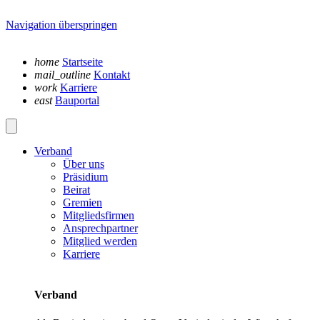
Navigation überspringen
home
Startseite
mail_outline
Kontakt
work
Karriere
east
Bauportal
Verband
Über uns
Präsidium
Beirat
Gremien
Mitgliedsfirmen
Ansprechpartner
Mitglied werden
Karriere
Verband