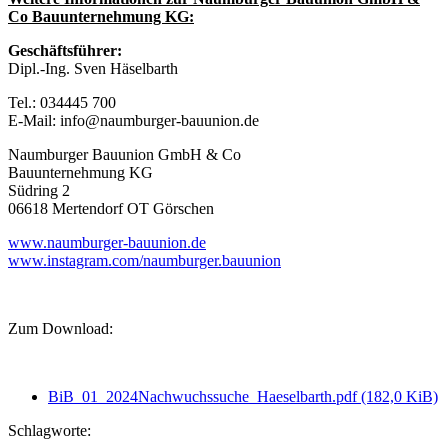
Co Bauunternehmung KG:
Geschäftsführer:
Dipl.-Ing. Sven Häselbarth
Tel.: 034445 700
E-Mail: info@naumburger-bauunion.de
Naumburger Bauunion GmbH & Co
Bauunternehmung KG
Südring 2
06618 Mertendorf OT Görschen
www.naumburger-bauunion.de
www.instagram.com/naumburger.bauunion
Zum Download:
BiB_01_2024Nachwuchssuche_Haeselbarth.pdf
(182,0 KiB)
Schlagworte: