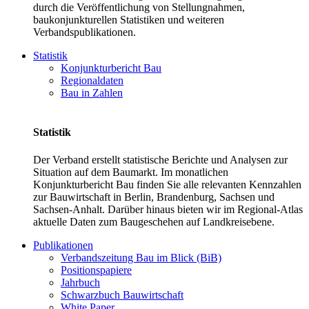
durch die Veröffentlichung von Stellungnahmen,
baukonjunkturellen Statistiken und weiteren
Verbandspublikationen.
Statistik
Konjunkturbericht Bau
Regionaldaten
Bau in Zahlen
Statistik
Der Verband erstellt statistische Berichte und Analysen zur
Situation auf dem Baumarkt. Im monatlichen
Konjunkturbericht Bau finden Sie alle relevanten Kennzahlen
zur Bauwirtschaft in Berlin, Brandenburg, Sachsen und
Sachsen-Anhalt. Darüber hinaus bieten wir im Regional-Atlas
aktuelle Daten zum Baugeschehen auf Landkreisebene.
Publikationen
Verbandszeitung Bau im Blick (BiB)
Positionspapiere
Jahrbuch
Schwarzbuch Bauwirtschaft
White Paper