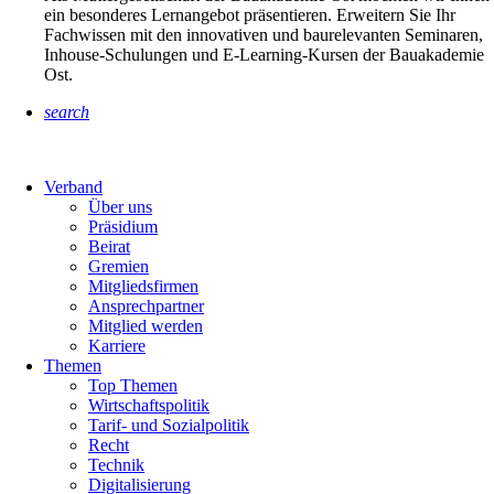
ein besonderes Lernangebot präsentieren. Erweitern Sie Ihr
Fachwissen mit den innovativen und baurelevanten Seminaren,
Inhouse-Schulungen und E-Learning-Kursen der Bauakademie
Ost.
search
Verband
Über uns
Präsidium
Beirat
Gremien
Mitgliedsfirmen
Ansprechpartner
Mitglied werden
Karriere
Themen
Top Themen
Wirtschaftspolitik
Tarif- und Sozialpolitik
Recht
Technik
Digitalisierung