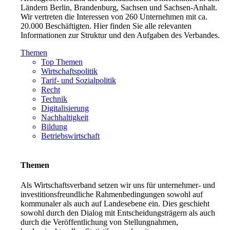
Ländern Berlin, Brandenburg, Sachsen und Sachsen-Anhalt.
Wir vertreten die Interessen von 260 Unternehmen mit ca.
20.000 Beschäftigten. Hier finden Sie alle relevanten
Informationen zur Struktur und den Aufgaben des Verbandes.
Themen
Top Themen
Wirtschaftspolitik
Tarif- und Sozialpolitik
Recht
Technik
Digitalisierung
Nachhaltigkeit
Bildung
Betriebswirtschaft
Themen
Als Wirtschaftsverband setzen wir uns für unternehmer- und
investitionsfreundliche Rahmenbedingungen sowohl auf
kommunaler als auch auf Landesebene ein. Dies geschieht
sowohl durch den Dialog mit Entscheidungsträgern als auch
durch die Veröffentlichung von Stellungnahmen,