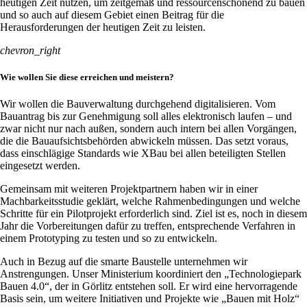
heutigen Zeit nutzen, um zeitgemäß und ressourcenschonend zu bauen
und so auch auf diesem Gebiet einen Beitrag für die
Herausforderungen der heutigen Zeit zu leisten.
chevron_right
Wie wollen Sie diese erreichen und meistern?
Wir wollen die Bauverwaltung durchgehend digitalisieren. Vom
Bauantrag bis zur Genehmigung soll alles elektronisch laufen – und
zwar nicht nur nach außen, sondern auch intern bei allen Vorgängen,
die die Bauaufsichtsbehörden abwickeln müssen. Das setzt voraus,
dass einschlägige Standards wie XBau bei allen beteiligten Stellen
eingesetzt werden.
Gemeinsam mit weiteren Projektpartnern haben wir in einer
Machbarkeitsstudie geklärt, welche Rahmenbedingungen und welche
Schritte für ein Pilotprojekt erforderlich sind. Ziel ist es, noch in diesem
Jahr die Vorbereitungen dafür zu treffen, entsprechende Verfahren in
einem Prototyping zu testen und so zu entwickeln.
Auch in Bezug auf die smarte Baustelle unternehmen wir
Anstrengungen. Unser Ministerium koordiniert den „Technologiepark
Bauen 4.0“, der in Görlitz entstehen soll. Er wird eine hervorragende
Basis sein, um weitere Initiativen und Projekte wie „Bauen mit Holz“