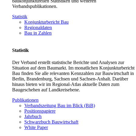
baukonjunkturellen Statistiken und weiteren
Verbandspublikationen.
Statistik
Konjunkturbericht Bau
Regionaldaten
Bau in Zahlen
Statistik
Der Verband erstellt statistische Berichte und Analysen zur
Situation auf dem Baumarkt. Im monatlichen Konjunkturbericht
Bau finden Sie alle relevanten Kennzahlen zur Bauwirtschaft in
Berlin, Brandenburg, Sachsen und Sachsen-Anhalt. Darüber
hinaus bieten wir im Regional-Atlas aktuelle Daten zum
Baugeschehen auf Landkreisebene.
Publikationen
Verbandszeitung Bau im Blick (BiB)
Positionspapiere
Jahrbuch
Schwarzbuch Bauwirtschaft
White Paper