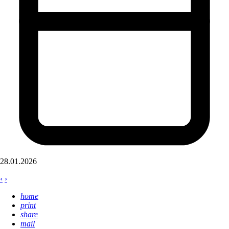
28.01.2026
‹
›
home
print
share
mail