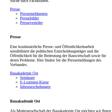
Suche nach Fachkräften.
Presse
Pressemeldungen
Pressebilder
Presseverteiler
Presse
Eine kontinuierliche Presse- und Öffentlichkeitsarbeit
sensibilisiert die politischen Entscheidungsträger und die
Öffentlichkeit für die Bedeutung der Bauwirtschaft sowie für
deren Probleme. Hier finden Sie die Pressemeldungen des
Verbandes.
Bauakademie Ost
Seminare
E-Learning-Kurse
Inhouseschulungen
Bauakademie Ost
Als Muttergesellschaft der Bauakademie Ost möchten wir Ihnen