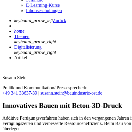
E-Learning-Kurse
Inhouseschulungen
keyboard_arrow_left
Zurück
home
Themen
keyboard_arrow_right
Digitalisierung
keyboard_arrow_right
Artikel
Susann Stein
Politik und Kommunikation/ Pressesprecherin
+49 341 33637-39
|
susann.stein@bauindustrie-ost.de
Innovatives Bauen mit Beton-3D-Druck
Additive Fertigungsverfahren haben sich in den vergangenen Jahren in
Fertigungszeiten und verbesserte Ressourceneffizienz. Beim Bau von
überlegen.