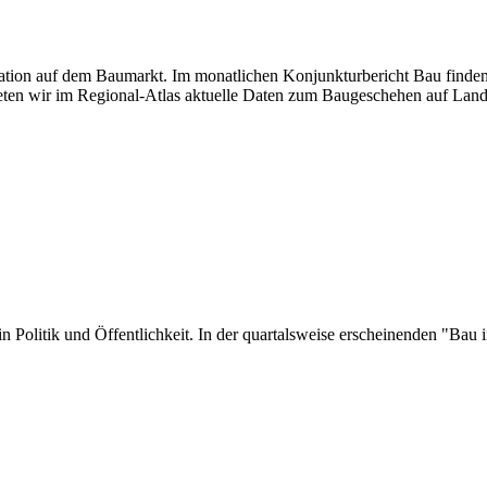
tuation auf dem Baumarkt. Im monatlichen Konjunkturbericht Bau finden
ten wir im Regional-Atlas aktuelle Daten zum Baugeschehen auf Land
er in Politik und Öffentlichkeit. In der quartalsweise erscheinenden "B