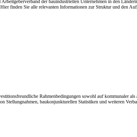
nd Arbeitgeberverband der bauindustriellen Unternehmen in den Länder
Hier finden Sie alle relevanten Informationen zur Struktur und den Au
investitionsfreundliche Rahmenbedingungen sowohl auf kommunaler als 
von Stellungnahmen, baukonjunkturellen Statistiken und weiteren Verb