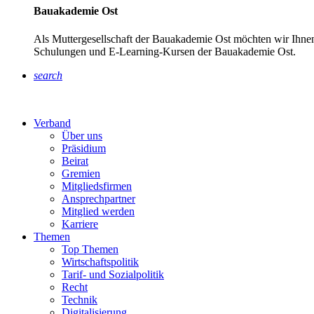
Bauakademie Ost
Als Muttergesellschaft der Bauakademie Ost möchten wir Ihnen
Schulungen und E-Learning-Kursen der Bauakademie Ost.
search
Verband
Über uns
Präsidium
Beirat
Gremien
Mitgliedsfirmen
Ansprechpartner
Mitglied werden
Karriere
Themen
Top Themen
Wirtschaftspolitik
Tarif- und Sozialpolitik
Recht
Technik
Digitalisierung