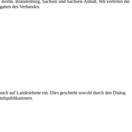
n Berlin, Brandenburg, Sachsen und Sachsen-Anhalt. Wir vertreten die
fgaben des Verbandes.
auch auf Landesebene ein. Dies geschieht sowohl durch den Dialog
andspublikationen.