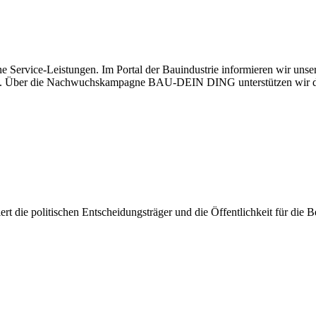
e Service-Leistungen. Im Portal der Bauindustrie informieren wir uns
haben. Über die Nachwuchskampagne BAU-DEIN DING unterstützen wir d
isiert die politischen Entscheidungsträger und die Öffentlichkeit für di