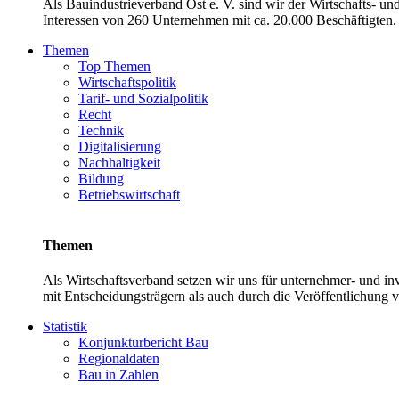
Als Bauindustrieverband Ost e. V. sind wir der Wirtschafts- u
Interessen von 260 Unternehmen mit ca. 20.000 Beschäftigten. 
Themen
Top Themen
Wirtschaftspolitik
Tarif- und Sozialpolitik
Recht
Technik
Digitalisierung
Nachhaltigkeit
Bildung
Betriebswirtschaft
Themen
Als Wirtschaftsverband setzen wir uns für unternehmer- und 
mit Entscheidungsträgern als auch durch die Veröffentlichung 
Statistik
Konjunkturbericht Bau
Regionaldaten
Bau in Zahlen