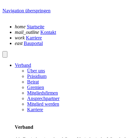
Navigation überspringen
home
Startseite
mail_outline
Kontakt
work
Karriere
east
Bauportal
Verband
Über uns
Präsidium
Beirat
Gremien
Mitgliedsfirmen
Ansprechpartner
Mitglied werden
Karriere
Verband