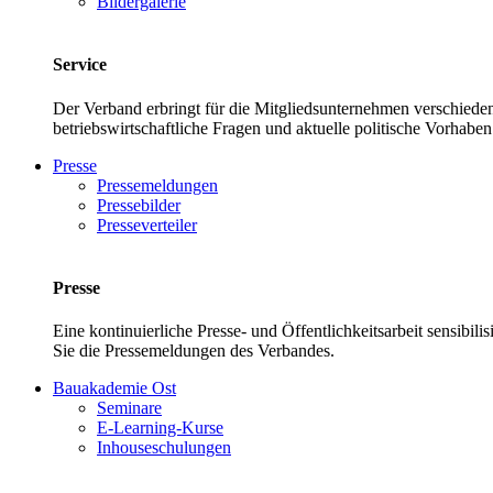
Bildergalerie
Service
Der Verband erbringt für die Mitgliedsunternehmen verschieden
betriebswirtschaftliche Fragen und aktuelle politische Vor
Presse
Pressemeldungen
Pressebilder
Presseverteiler
Presse
Eine kontinuierliche Presse- und Öffentlichkeitsarbeit sensibil
Sie die Pressemeldungen des Verbandes.
Bauakademie Ost
Seminare
E-Learning-Kurse
Inhouseschulungen