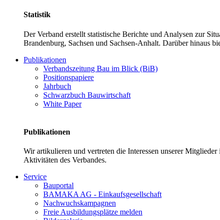
Statistik
Der Verband erstellt statistische Berichte und Analysen zur Si
Brandenburg, Sachsen und Sachsen-Anhalt. Darüber hinaus bie
Publikationen
Verbandszeitung Bau im Blick (BiB)
Positionspapiere
Jahrbuch
Schwarzbuch Bauwirtschaft
White Paper
Publikationen
Wir artikulieren und vertreten die Interessen unserer Mitglied
Aktivitäten des Verbandes.
Service
Bauportal
BAMAKA AG - Einkaufsgesellschaft
Nachwuchskampagnen
Freie Ausbildungsplätze melden