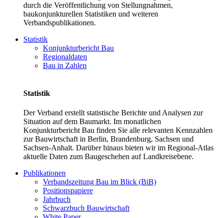
durch die Veröffentlichung von Stellungnahmen,
baukonjunkturellen Statistiken und weiteren
Verbandspublikationen.
Statistik
Konjunkturbericht Bau
Regionaldaten
Bau in Zahlen
Statistik
Der Verband erstellt statistische Berichte und Analysen zur
Situation auf dem Baumarkt. Im monatlichen
Konjunkturbericht Bau finden Sie alle relevanten Kennzahlen
zur Bauwirtschaft in Berlin, Brandenburg, Sachsen und
Sachsen-Anhalt. Darüber hinaus bieten wir im Regional-Atlas
aktuelle Daten zum Baugeschehen auf Landkreisebene.
Publikationen
Verbandszeitung Bau im Blick (BiB)
Positionspapiere
Jahrbuch
Schwarzbuch Bauwirtschaft
White Paper