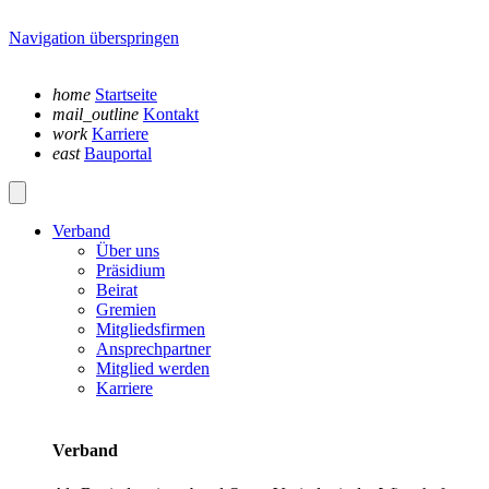
Navigation überspringen
home
Startseite
mail_outline
Kontakt
work
Karriere
east
Bauportal
Verband
Über uns
Präsidium
Beirat
Gremien
Mitgliedsfirmen
Ansprechpartner
Mitglied werden
Karriere
Verband