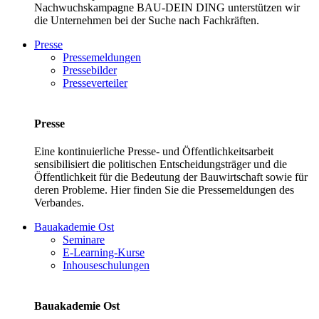
Nachwuchskampagne BAU-DEIN DING unterstützen wir
die Unternehmen bei der Suche nach Fachkräften.
Presse
Pressemeldungen
Pressebilder
Presseverteiler
Presse
Eine kontinuierliche Presse- und Öffentlichkeitsarbeit
sensibilisiert die politischen Entscheidungsträger und die
Öffentlichkeit für die Bedeutung der Bauwirtschaft sowie für
deren Probleme. Hier finden Sie die Pressemeldungen des
Verbandes.
Bauakademie Ost
Seminare
E-Learning-Kurse
Inhouseschulungen
Bauakademie Ost