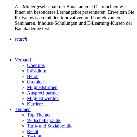
Als Muttergesellschaft der Bauakademie Ost möchten wir
Ihnen ein besonderes Lernangebot präsentieren. Erweitern Sie
Ihr Fachwissen mit den innovativen und baurelevanten
Seminaren, Inhouse-Schulungen und E-Learning-Kursen der
Bauakademie Ost.
search
Verband
Über uns
Präsidium
Beirat
Gremien
Mitgliedsfirmen
Ansprechpartner
Mitglied werden
Karriere
Themen
Top Themen
Wirtschaftspolitik
Tarif- und Sozialpolitik
Recht
Technik