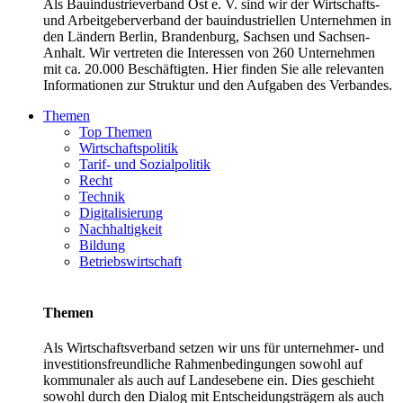
Als Bauindustrieverband Ost e. V. sind wir der Wirtschafts-
und Arbeitgeberverband der bauindustriellen Unternehmen in
den Ländern Berlin, Brandenburg, Sachsen und Sachsen-
Anhalt. Wir vertreten die Interessen von 260 Unternehmen
mit ca. 20.000 Beschäftigten. Hier finden Sie alle relevanten
Informationen zur Struktur und den Aufgaben des Verbandes.
Themen
Top Themen
Wirtschaftspolitik
Tarif- und Sozialpolitik
Recht
Technik
Digitalisierung
Nachhaltigkeit
Bildung
Betriebswirtschaft
Themen
Als Wirtschaftsverband setzen wir uns für unternehmer- und
investitionsfreundliche Rahmenbedingungen sowohl auf
kommunaler als auch auf Landesebene ein. Dies geschieht
sowohl durch den Dialog mit Entscheidungsträgern als auch