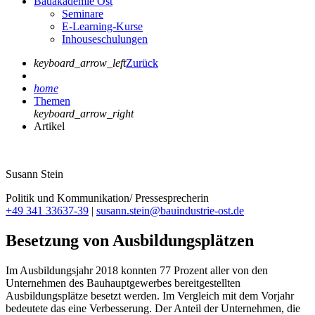
Bauakademie Ost
Seminare
E-Learning-Kurse
Inhouseschulungen
keyboard_arrow_left
Zurück
home
Themen
keyboard_arrow_right
Artikel
Susann Stein
Politik und Kommunikation/ Pressesprecherin
+49 341 33637-39
|
susann.stein@bauindustrie-ost.de
Besetzung von Ausbildungsplätzen
Im Ausbildungsjahr 2018 konnten 77 Prozent aller von den
Unternehmen des Bauhauptgewerbes bereitgestellten
Ausbildungsplätze besetzt werden. Im Vergleich mit dem Vorjahr
bedeutete das eine Verbesserung. Der Anteil der Unternehmen, die