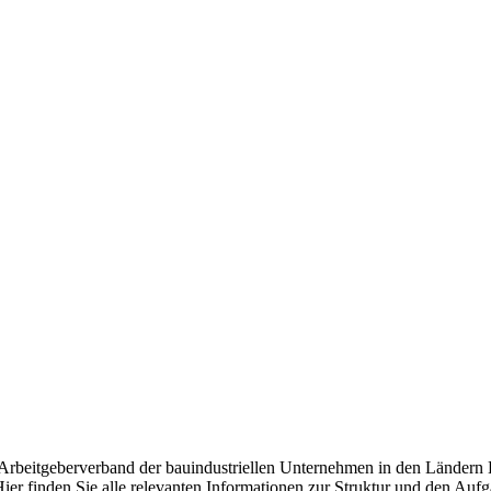
d Arbeitgeberverband der bauindustriellen Unternehmen in den Ländern
ier finden Sie alle relevanten Informationen zur Struktur und den Auf