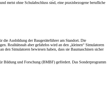
 und meist ohne Schulabschluss sind, eine praxisbezogene berufliche
r die Ausbildung der Baugeräteführer am Standort. Die
en. Realitätsnah aber gefahrlos wird an den „kleinen“ Simulatoren
s an den Simulatoren bewiesen haben, dass sie Baumaschinen sicher
für Bildung und Forschung (BMBF) gefördert. Das Sonderprogramm