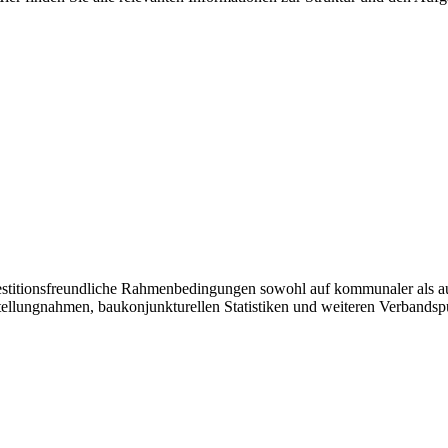
vestitionsfreundliche Rahmenbedingungen sowohl auf kommunaler als a
tellungnahmen, baukonjunkturellen Statistiken und weiteren Verbandsp