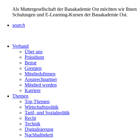
Als Muttergesellschaft der Bauakademie Ost möchten wir Ihnen 
Schulungen und E-Learning-Kursen der Bauakademie Ost.
search
Verband
Über uns
Präsidium
Beirat
Gremien
Mitgliedsfirmen
Ansprechpartner
Mitglied werden
Karriere
Themen
Top Themen
Wirtschaftspolitik
Tarif- und Sozialpolitik
Recht
Technik
Digitalisierung
Nachhaltigkeit