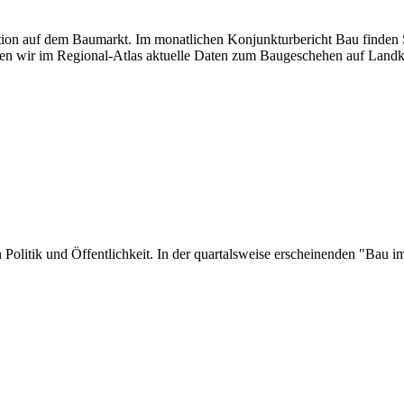
uation auf dem Baumarkt. Im monatlichen Konjunkturbericht Bau finden S
en wir im Regional-Atlas aktuelle Daten zum Baugeschehen auf Landk
 in Politik und Öffentlichkeit. In der quartalsweise erscheinenden "Ba