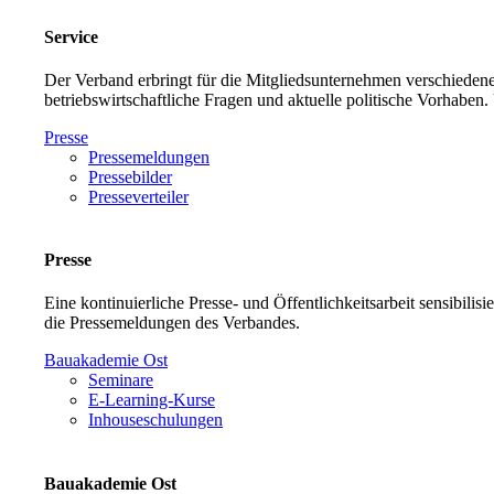
Service
Der Verband erbringt für die Mitgliedsunternehmen verschiedene
betriebswirtschaftliche Fragen und aktuelle politische Vorh
Presse
Pressemeldungen
Pressebilder
Presseverteiler
Presse
Eine kontinuierliche Presse- und Öffentlichkeitsarbeit sensibilis
die Pressemeldungen des Verbandes.
Bauakademie Ost
Seminare
E-Learning-Kurse
Inhouseschulungen
Bauakademie Ost