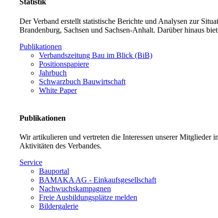
Statistik
Der Verband erstellt statistische Berichte und Analysen zur Sit
Brandenburg, Sachsen und Sachsen-Anhalt. Darüber hinaus biet
Publikationen
Verbandszeitung Bau im Blick (BiB)
Positionspapiere
Jahrbuch
Schwarzbuch Bauwirtschaft
White Paper
Publikationen
Wir artikulieren und vertreten die Interessen unserer Mitglieder
Aktivitäten des Verbandes.
Service
Bauportal
BAMAKA AG - Einkaufsgesellschaft
Nachwuchskampagnen
Freie Ausbildungsplätze melden
Bildergalerie