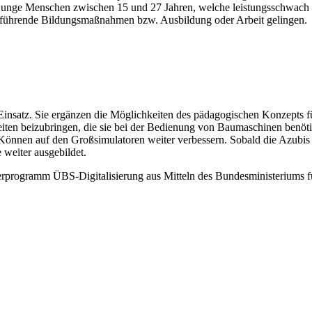
gte junge Menschen zwischen 15 und 27 Jahren, welche leistungsschwach
terführende Bildungsmaßnahmen bzw. Ausbildung oder Arbeit gelingen.
insatz. Sie ergänzen die Möglichkeiten des pädagogischen Konzepts fü
ten beizubringen, die sie bei der Bedienung von Baumaschinen benötig
r Können auf den Großsimulatoren weiter verbessern. Sobald die Azubi
weiter ausgebildet.
programm ÜBS-Digitalisierung aus Mitteln des Bundesministeriums 