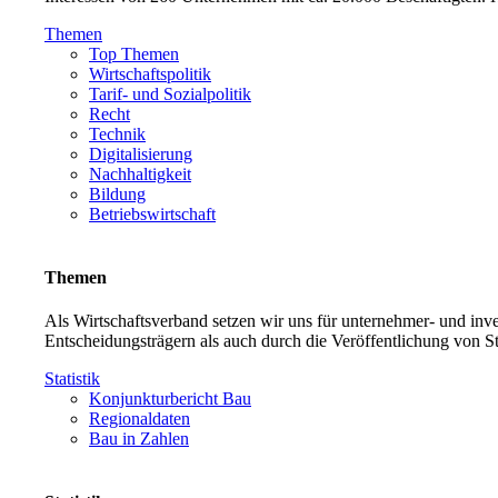
Themen
Top Themen
Wirtschaftspolitik
Tarif- und Sozialpolitik
Recht
Technik
Digitalisierung
Nachhaltigkeit
Bildung
Betriebswirtschaft
Themen
Als Wirtschaftsverband setzen wir uns für unternehmer- und in
Entscheidungsträgern als auch durch die Veröffentlichung von S
Statistik
Konjunkturbericht Bau
Regionaldaten
Bau in Zahlen