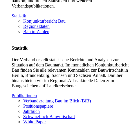
baukonjunkturellen Statistiken und weiteren
Verbandspublikationen.
Statistik
Konjunkturbericht Bau
Regionaldaten
Bau in Zahlen
Statistik
Der Verband erstellt statistische Berichte und Analysen zur
Situation auf dem Baumarkt. Im monatlichen Konjunkturbericht
Bau finden Sie alle relevanten Kennzahlen zur Bauwirtschaft in
Berlin, Brandenburg, Sachsen und Sachsen-Anhalt. Darüber
hinaus bieten wir im Regional-Atlas aktuelle Daten zum
Baugeschehen auf Landkreisebene.
Publikationen
Verbandszeitung Bau im Blick (BiB)
Positionspapiere
Jahrbuch
Schwarzbuch Bauwirtschaft
White Paper