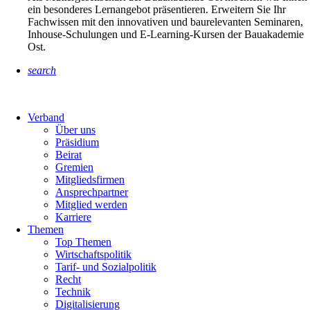
ein besonderes Lernangebot präsentieren. Erweitern Sie Ihr
Fachwissen mit den innovativen und baurelevanten Seminaren,
Inhouse-Schulungen und E-Learning-Kursen der Bauakademie
Ost.
search
Verband
Über uns
Präsidium
Beirat
Gremien
Mitgliedsfirmen
Ansprechpartner
Mitglied werden
Karriere
Themen
Top Themen
Wirtschaftspolitik
Tarif- und Sozialpolitik
Recht
Technik
Digitalisierung