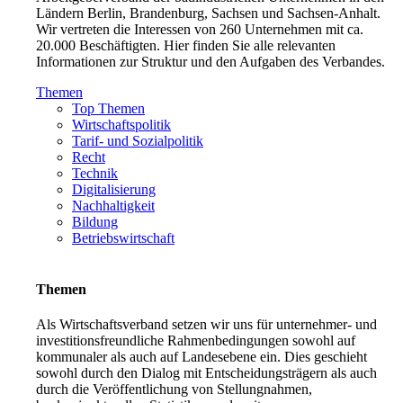
Ländern Berlin, Brandenburg, Sachsen und Sachsen-Anhalt.
Wir vertreten die Interessen von 260 Unternehmen mit ca.
20.000 Beschäftigten. Hier finden Sie alle relevanten
Informationen zur Struktur und den Aufgaben des Verbandes.
Themen
Top Themen
Wirtschaftspolitik
Tarif- und Sozialpolitik
Recht
Technik
Digitalisierung
Nachhaltigkeit
Bildung
Betriebswirtschaft
Themen
Als Wirtschaftsverband setzen wir uns für unternehmer- und
investitionsfreundliche Rahmenbedingungen sowohl auf
kommunaler als auch auf Landesebene ein. Dies geschieht
sowohl durch den Dialog mit Entscheidungsträgern als auch
durch die Veröffentlichung von Stellungnahmen,