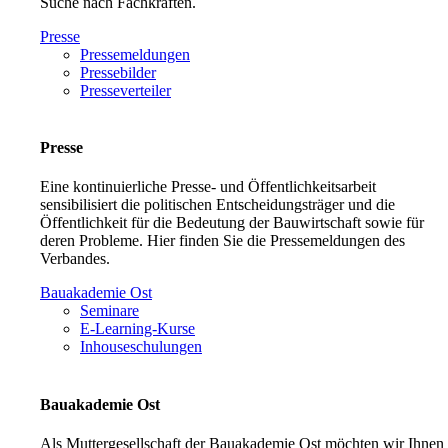
Suche nach Fachkräften.
Presse
Pressemeldungen
Pressebilder
Presseverteiler
Presse
Eine kontinuierliche Presse- und Öffentlichkeitsarbeit
sensibilisiert die politischen Entscheidungsträger und die
Öffentlichkeit für die Bedeutung der Bauwirtschaft sowie für
deren Probleme. Hier finden Sie die Pressemeldungen des
Verbandes.
Bauakademie Ost
Seminare
E-Learning-Kurse
Inhouseschulungen
Bauakademie Ost
Als Muttergesellschaft der Bauakademie Ost möchten wir Ihnen