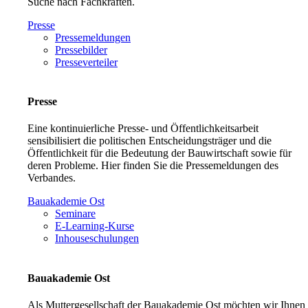
Suche nach Fachkräften.
Presse
Pressemeldungen
Pressebilder
Presseverteiler
Presse
Eine kontinuierliche Presse- und Öffentlichkeitsarbeit
sensibilisiert die politischen Entscheidungsträger und die
Öffentlichkeit für die Bedeutung der Bauwirtschaft sowie für
deren Probleme. Hier finden Sie die Pressemeldungen des
Verbandes.
Bauakademie Ost
Seminare
E-Learning-Kurse
Inhouseschulungen
Bauakademie Ost
Als Muttergesellschaft der Bauakademie Ost möchten wir Ihnen