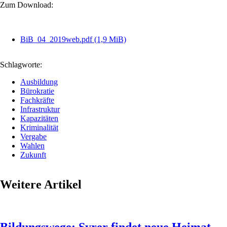
Zum Download:
BiB_04_2019web.pdf
(1,9 MiB)
Schlagworte:
Ausbildung
Bürokratie
Fachkräfte
Infrastruktur
Kapazitäten
Kriminalität
Vergabe
Wahlen
Zukunft
Weitere Artikel