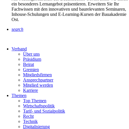
ein besonderes Lernangebot präsentieren. Erweitern Sie Ihr
Fachwissen mit den innovativen und baurelevanten Seminaren,
Inhouse-Schulungen und E-Learning-Kursen der Bauakademie
Ost.
search
Verband
Über uns
Präsidium
Beirat
Gremien
Mitgliedsfirmen
Ansprechpartner
Mitglied werden
Karriere
Themen
Top Themen
Wirtschaftspolitik
Tarif- und Sozialpolitik
Recht
Technik
Digitalisierung