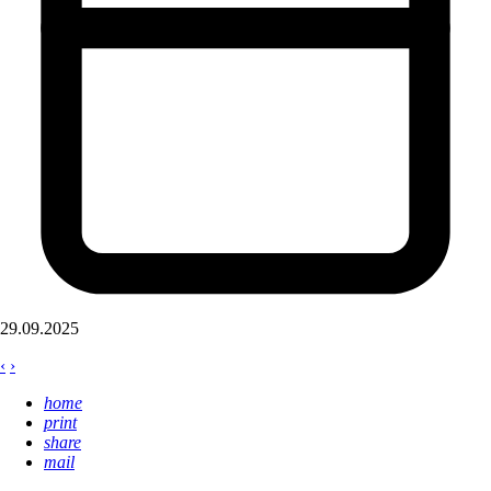
29.09.2025
‹
›
home
print
share
mail