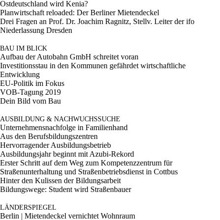
Ostdeutschland wird Kenia?
Planwirtschaft reloaded: Der Berliner Mietendeckel
Drei Fragen an Prof. Dr. Joachim Ragnitz, Stellv. Leiter der ifo
Niederlassung Dresden
BAU IM BLICK
Aufbau der Autobahn GmbH schreitet voran
Investitionsstau in den Kommunen gefährdet wirtschaftliche
Entwicklung
EU-Politik im Fokus
VOB-Tagung 2019
Dein Bild vom Bau
AUSBILDUNG & NACHWUCHSSUCHE
Unternehmensnachfolge in Familienhand
Aus den Berufsbildungszentren
Hervorragender Ausbildungsbetrieb
Ausbildungsjahr beginnt mit Azubi-Rekord
Erster Schritt auf dem Weg zum Kompetenzzentrum für
Straßenunterhaltung und Straßenbetriebsdienst in Cottbus
Hinter den Kulissen der Bildungsarbeit
Bildungswege: Student wird Straßenbauer
LÄNDERSPIEGEL
Berlin | Mietendeckel vernichtet Wohnraum