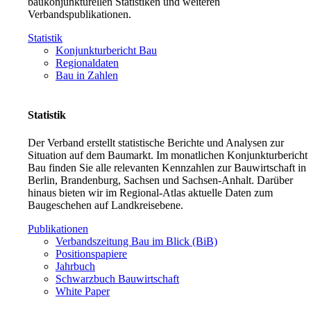
baukonjunkturellen Statistiken und weiteren
Verbandspublikationen.
Statistik
Konjunkturbericht Bau
Regionaldaten
Bau in Zahlen
Statistik
Der Verband erstellt statistische Berichte und Analysen zur
Situation auf dem Baumarkt. Im monatlichen Konjunkturbericht
Bau finden Sie alle relevanten Kennzahlen zur Bauwirtschaft in
Berlin, Brandenburg, Sachsen und Sachsen-Anhalt. Darüber
hinaus bieten wir im Regional-Atlas aktuelle Daten zum
Baugeschehen auf Landkreisebene.
Publikationen
Verbandszeitung Bau im Blick (BiB)
Positionspapiere
Jahrbuch
Schwarzbuch Bauwirtschaft
White Paper