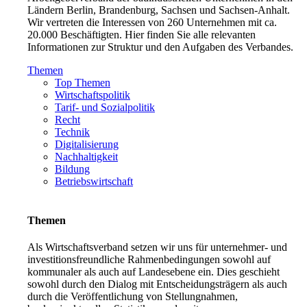
Ländern Berlin, Brandenburg, Sachsen und Sachsen-Anhalt.
Wir vertreten die Interessen von 260 Unternehmen mit ca.
20.000 Beschäftigten. Hier finden Sie alle relevanten
Informationen zur Struktur und den Aufgaben des Verbandes.
Themen
Top Themen
Wirtschaftspolitik
Tarif- und Sozialpolitik
Recht
Technik
Digitalisierung
Nachhaltigkeit
Bildung
Betriebswirtschaft
Themen
Als Wirtschaftsverband setzen wir uns für unternehmer- und
investitionsfreundliche Rahmenbedingungen sowohl auf
kommunaler als auch auf Landesebene ein. Dies geschieht
sowohl durch den Dialog mit Entscheidungsträgern als auch
durch die Veröffentlichung von Stellungnahmen,