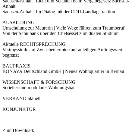
Sachsen-Anhalt | Licht und Schatten beim Vergabegesetz Sachsen-
Anhalt
Sachsen-Anhalt | Im Dialog mit der CDU-Landtagsfraktion
AUSBILDUNG
Umschulung zur Maurerin | Viele Wege führen zum Traumberuf
Von der Schulbank über den Chefsessel zum dualen Studium
Aktuelle RECHTSPRECHUNG
Vertragsstrafe auf Zwischentermine auf anteiligen Auftragswert
begrenzt
BAUPRAXIS
BONAVA Deutschland GmbH | Neues Wohnquartier in Bernau
WISSENSCHAFT & FORSCHUNG
Serieller und modularer Wohnungsbau
VERBAND aktuell
KONJUNKTUR
Zum Download: