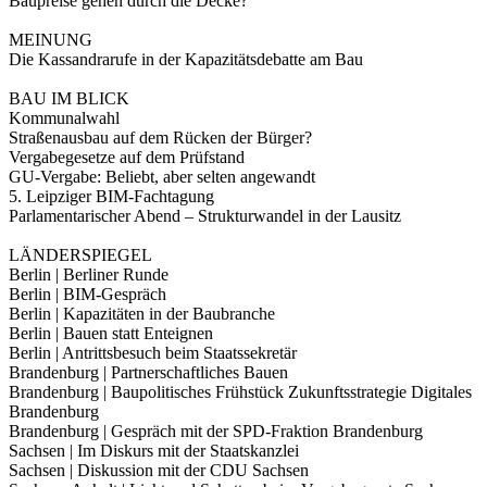
Baupreise gehen durch die Decke?
MEINUNG
Die Kassandrarufe in der Kapazitätsdebatte am Bau
BAU IM BLICK
Kommunalwahl
Straßenausbau auf dem Rücken der Bürger?
Vergabegesetze auf dem Prüfstand
GU-Vergabe: Beliebt, aber selten angewandt
5. Leipziger BIM-Fachtagung
Parlamentarischer Abend – Strukturwandel in der Lausitz
LÄNDERSPIEGEL
Berlin | Berliner Runde
Berlin | BIM-Gespräch
Berlin | Kapazitäten in der Baubranche
Berlin | Bauen statt Enteignen
Berlin | Antrittsbesuch beim Staatssekretär
Brandenburg | Partnerschaftliches Bauen
Brandenburg | Baupolitisches Frühstück Zukunftsstrategie Digitales
Brandenburg
Brandenburg | Gespräch mit der SPD-Fraktion Brandenburg
Sachsen | Im Diskurs mit der Staatskanzlei
Sachsen | Diskussion mit der CDU Sachsen