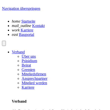
Navigation überspringen
home
Startseite
mail_outline
Kontakt
work
Karriere
east
Bauportal
Verband
Über uns
Präsidium
Beirat
Gremien
Mitgliedsfirmen
Ansprechpartner
Mitglied werden
Karriere
Verband