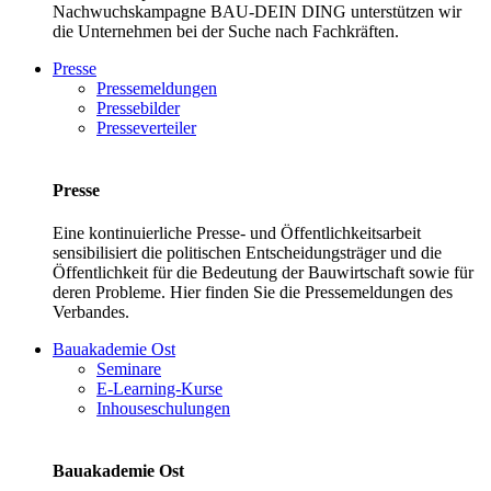
Nachwuchskampagne BAU-DEIN DING unterstützen wir
die Unternehmen bei der Suche nach Fachkräften.
Presse
Pressemeldungen
Pressebilder
Presseverteiler
Presse
Eine kontinuierliche Presse- und Öffentlichkeitsarbeit
sensibilisiert die politischen Entscheidungsträger und die
Öffentlichkeit für die Bedeutung der Bauwirtschaft sowie für
deren Probleme. Hier finden Sie die Pressemeldungen des
Verbandes.
Bauakademie Ost
Seminare
E-Learning-Kurse
Inhouseschulungen
Bauakademie Ost