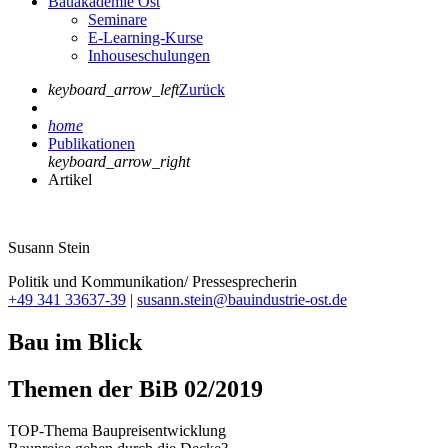
Bauakademie Ost
Seminare
E-Learning-Kurse
Inhouseschulungen
keyboard_arrow_left
Zurück
home
Publikationen
keyboard_arrow_right
Artikel
Susann Stein
Politik und Kommunikation/ Pressesprecherin
+49 341 33637-39
|
susann.stein@bauindustrie-ost.de
Bau im Blick
Themen der BiB 02/2019
TOP-Thema Baupreisentwicklung