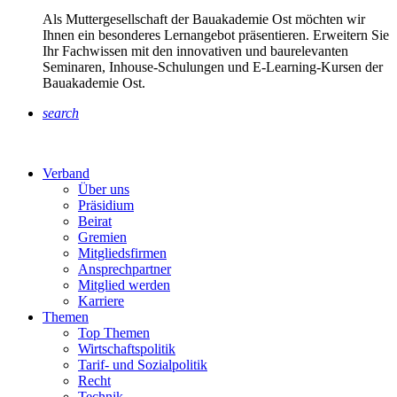
Als Muttergesellschaft der Bauakademie Ost möchten wir
Ihnen ein besonderes Lernangebot präsentieren. Erweitern Sie
Ihr Fachwissen mit den innovativen und baurelevanten
Seminaren, Inhouse-Schulungen und E-Learning-Kursen der
Bauakademie Ost.
search
Verband
Über uns
Präsidium
Beirat
Gremien
Mitgliedsfirmen
Ansprechpartner
Mitglied werden
Karriere
Themen
Top Themen
Wirtschaftspolitik
Tarif- und Sozialpolitik
Recht
Technik