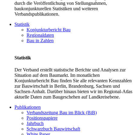
durch die Veröffentlichung von Stellungnahmen,
baukonjunkturellen Statistiken und weiteren
Verbandspublikationen.
Statistik
Konjunkturbericht Bau
Regionaldaten
Bau in Zahlen
Statistik
Der Verband erstellt statistische Berichte und Analysen zur
Situation auf dem Baumarkt. Im monatlichen
Konjunkturbericht Bau finden Sie alle relevanten Kennzahlen
zur Bauwirtschaft in Berlin, Brandenburg, Sachsen und
Sachsen-Anhalt. Darüber hinaus bieten wir im Regional-Atlas
aktuelle Daten zum Baugeschehen auf Landkreisebene.
Publikationen
Verbandszeitung Bau im Blick (BiB)
Positionspapiere
Jahrbuch
Schwarzbuch Bauwirtschaft
White Paper