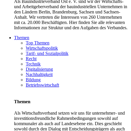
Als Bauindustrieverband Ost e. V. sind wir der Wirtschafts-
und Arbeitgeberverband der bauindustriellen Unternehmen in
den Ländern Berlin, Brandenburg, Sachsen und Sachsen-
Anhalt. Wir vertreten die Interessen von 260 Unternehmen
mit ca. 20.000 Beschäftigten. Hier finden Sie alle relevanten
Informationen zur Struktur und den Aufgaben des Verbandes.
Themen
Top Themen
Wirtschaftspolitik
Tarif- und Sozialpolitik
Recht
Technik
Digitalisierung
Nachhaltigkeit
Bildung
Betriebswirtschaft
Themen
Als Wirtschaftsverband setzen wir uns für unternehmer- und
investitionsfreundliche Rahmenbedingungen sowohl auf
kommunaler als auch auf Landesebene ein. Dies geschieht
sowohl durch den Dialog mit Entscheidungsträgern als auch