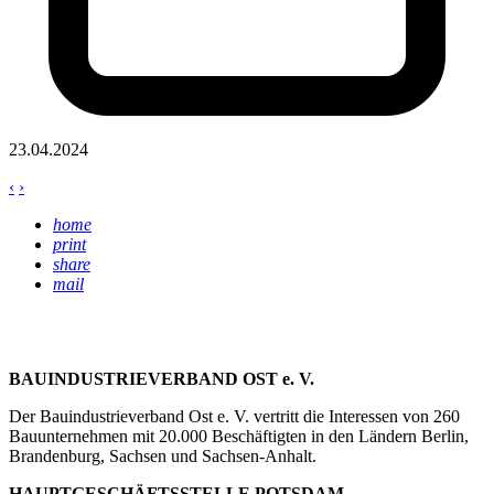
23.04.2024
‹
›
home
print
share
mail
BAUINDUSTRIEVERBAND OST e. V.
Der Bauindustrieverband Ost e. V. vertritt die Interessen von 260
Bauunternehmen mit 20.000 Beschäftigten in den Ländern Berlin,
Brandenburg, Sachsen und Sachsen-Anhalt.
HAUPTGESCHÄFTSSTELLE POTSDAM