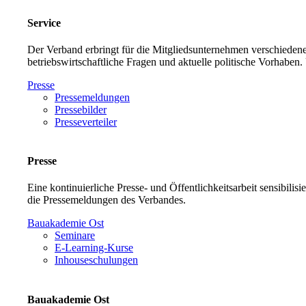
Service
Der Verband erbringt für die Mitgliedsunternehmen verschiedene
betriebswirtschaftliche Fragen und aktuelle politische Vorh
Presse
Pressemeldungen
Pressebilder
Presseverteiler
Presse
Eine kontinuierliche Presse- und Öffentlichkeitsarbeit sensibilis
die Pressemeldungen des Verbandes.
Bauakademie Ost
Seminare
E-Learning-Kurse
Inhouseschulungen
Bauakademie Ost