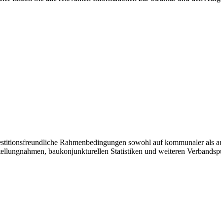
vestitionsfreundliche Rahmenbedingungen sowohl auf kommunaler als a
tellungnahmen, baukonjunkturellen Statistiken und weiteren Verbandsp