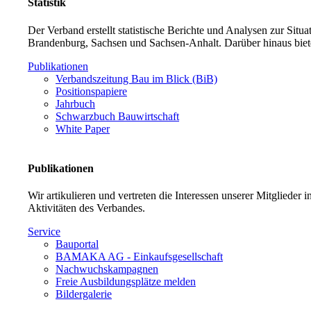
Statistik
Der Verband erstellt statistische Berichte und Analysen zur Sit
Brandenburg, Sachsen und Sachsen-Anhalt. Darüber hinaus biet
Publikationen
Verbandszeitung Bau im Blick (BiB)
Positionspapiere
Jahrbuch
Schwarzbuch Bauwirtschaft
White Paper
Publikationen
Wir artikulieren und vertreten die Interessen unserer Mitglieder
Aktivitäten des Verbandes.
Service
Bauportal
BAMAKA AG - Einkaufsgesellschaft
Nachwuchskampagnen
Freie Ausbildungsplätze melden
Bildergalerie