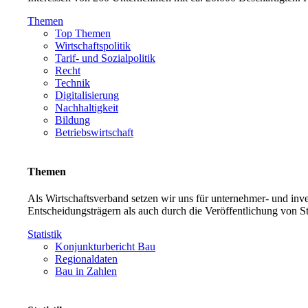
Themen
Top Themen
Wirtschaftspolitik
Tarif- und Sozialpolitik
Recht
Technik
Digitalisierung
Nachhaltigkeit
Bildung
Betriebswirtschaft
Themen
Als Wirtschaftsverband setzen wir uns für unternehmer- und in
Entscheidungsträgern als auch durch die Veröffentlichung von S
Statistik
Konjunkturbericht Bau
Regionaldaten
Bau in Zahlen