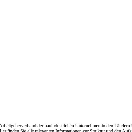
d Arbeitgeberverband der bauindustriellen Unternehmen in den Ländern
ier finden Sie alle relevanten Informationen zur Struktur und den Auf