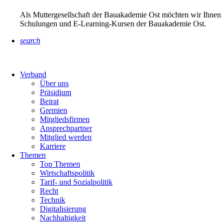
Als Muttergesellschaft der Bauakademie Ost möchten wir Ihnen 
Schulungen und E-Learning-Kursen der Bauakademie Ost.
search
Verband
Über uns
Präsidium
Beirat
Gremien
Mitgliedsfirmen
Ansprechpartner
Mitglied werden
Karriere
Themen
Top Themen
Wirtschaftspolitik
Tarif- und Sozialpolitik
Recht
Technik
Digitalisierung
Nachhaltigkeit