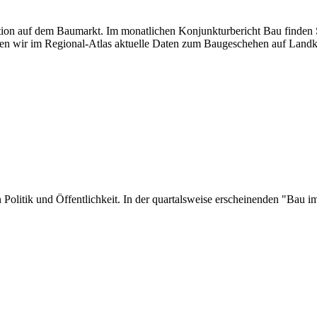
uation auf dem Baumarkt. Im monatlichen Konjunkturbericht Bau finden S
en wir im Regional-Atlas aktuelle Daten zum Baugeschehen auf Landk
 in Politik und Öffentlichkeit. In der quartalsweise erscheinenden "Ba