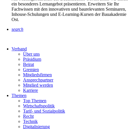
ein besonderes Lernangebot präsentieren. Erweitern Sie Ihr
Fachwissen mit den innovativen und baurelevanten Seminaren,
Inhouse-Schulungen und E-Learning-Kursen der Bauakademie
Ost.
search
Verband
Über uns
Präsidium
Beirat
Gremien
Mitgliedsfirmen
Ansprechpartner
Mitglied werden
Karriere
Themen
Top Themen
Wirtschaftspolitik
Tarif- und Sozialpolitik
Recht
Technik
Digitalisierung