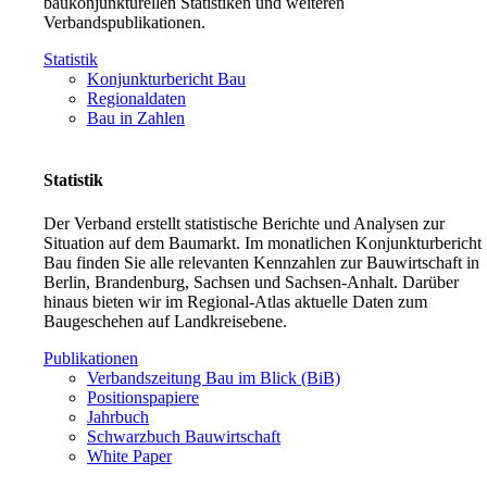
baukonjunkturellen Statistiken und weiteren
Verbandspublikationen.
Statistik
Konjunkturbericht Bau
Regionaldaten
Bau in Zahlen
Statistik
Der Verband erstellt statistische Berichte und Analysen zur
Situation auf dem Baumarkt. Im monatlichen Konjunkturbericht
Bau finden Sie alle relevanten Kennzahlen zur Bauwirtschaft in
Berlin, Brandenburg, Sachsen und Sachsen-Anhalt. Darüber
hinaus bieten wir im Regional-Atlas aktuelle Daten zum
Baugeschehen auf Landkreisebene.
Publikationen
Verbandszeitung Bau im Blick (BiB)
Positionspapiere
Jahrbuch
Schwarzbuch Bauwirtschaft
White Paper