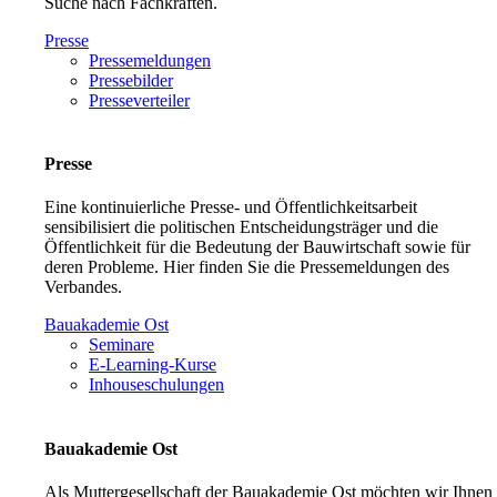
Suche nach Fachkräften.
Presse
Pressemeldungen
Pressebilder
Presseverteiler
Presse
Eine kontinuierliche Presse- und Öffentlichkeitsarbeit
sensibilisiert die politischen Entscheidungsträger und die
Öffentlichkeit für die Bedeutung der Bauwirtschaft sowie für
deren Probleme. Hier finden Sie die Pressemeldungen des
Verbandes.
Bauakademie Ost
Seminare
E-Learning-Kurse
Inhouseschulungen
Bauakademie Ost
Als Muttergesellschaft der Bauakademie Ost möchten wir Ihnen