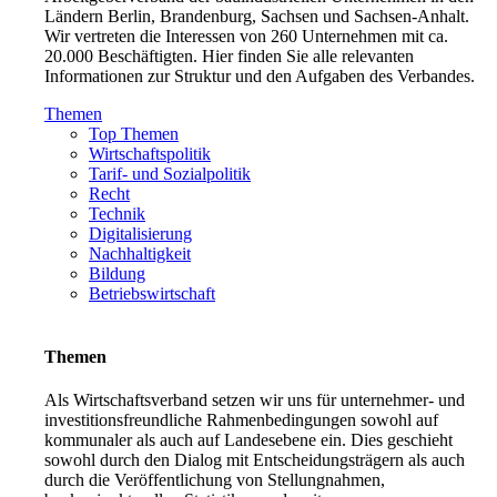
Ländern Berlin, Brandenburg, Sachsen und Sachsen-Anhalt.
Wir vertreten die Interessen von 260 Unternehmen mit ca.
20.000 Beschäftigten. Hier finden Sie alle relevanten
Informationen zur Struktur und den Aufgaben des Verbandes.
Themen
Top Themen
Wirtschaftspolitik
Tarif- und Sozialpolitik
Recht
Technik
Digitalisierung
Nachhaltigkeit
Bildung
Betriebswirtschaft
Themen
Als Wirtschaftsverband setzen wir uns für unternehmer- und
investitionsfreundliche Rahmenbedingungen sowohl auf
kommunaler als auch auf Landesebene ein. Dies geschieht
sowohl durch den Dialog mit Entscheidungsträgern als auch
durch die Veröffentlichung von Stellungnahmen,