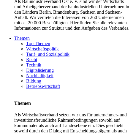
Als Bauindustrieverband Ost e. V. sind wir der Wirtschafts-
und Arbeitgeberverband der bauindustriellen Unternehmen in
den Ländern Berlin, Brandenburg, Sachsen und Sachsen-
Anhalt. Wir vertreten die Interessen von 260 Unternehmen
mit ca. 20.000 Beschäftigten. Hier finden Sie alle relevanten
Informationen zur Struktur und den Aufgaben des Verbandes.
Themen
Top Themen
Wirtschaftspolitik
Tarif- und Sozialpolitik
Recht
Technik
Digitalisierung
Nachhaltigkeit
Bildung
Betriebswirtschaft
Themen
Als Wirtschaftsverband setzen wir uns für unternehmer- und
investitionsfreundliche Rahmenbedingungen sowohl auf
kommunaler als auch auf Landesebene ein. Dies geschieht
sowohl durch den Dialog mit Entscheidungsträgern als auch