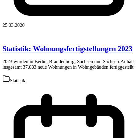
25.03.2020
Statistik: Wohnungsfertigstellungen 2023
2023 wurden in Berlin, Brandenburg, Sachsen und Sachsen-Anhalt
insgesamt 37.083 neue Wohnungen in Wohngebäuden fertiggestellt.
Statistik