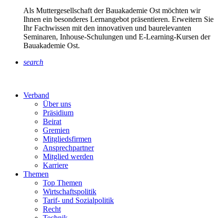
Als Muttergesellschaft der Bauakademie Ost möchten wir
Ihnen ein besonderes Lernangebot präsentieren. Erweitern Sie
Ihr Fachwissen mit den innovativen und baurelevanten
Seminaren, Inhouse-Schulungen und E-Learning-Kursen der
Bauakademie Ost.
search
Verband
Über uns
Präsidium
Beirat
Gremien
Mitgliedsfirmen
Ansprechpartner
Mitglied werden
Karriere
Themen
Top Themen
Wirtschaftspolitik
Tarif- und Sozialpolitik
Recht
Technik