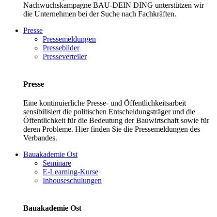
Nachwuchskampagne BAU-DEIN DING unterstützen wir
die Unternehmen bei der Suche nach Fachkräften.
Presse
Pressemeldungen
Pressebilder
Presseverteiler
Presse
Eine kontinuierliche Presse- und Öffentlichkeitsarbeit
sensibilisiert die politischen Entscheidungsträger und die
Öffentlichkeit für die Bedeutung der Bauwirtschaft sowie für
deren Probleme. Hier finden Sie die Pressemeldungen des
Verbandes.
Bauakademie Ost
Seminare
E-Learning-Kurse
Inhouseschulungen
Bauakademie Ost