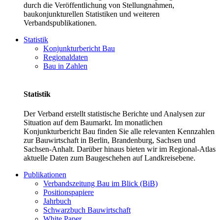
durch die Veröffentlichung von Stellungnahmen,
baukonjunkturellen Statistiken und weiteren
Verbandspublikationen.
Statistik
Konjunkturbericht Bau
Regionaldaten
Bau in Zahlen
Statistik
Der Verband erstellt statistische Berichte und Analysen zur
Situation auf dem Baumarkt. Im monatlichen
Konjunkturbericht Bau finden Sie alle relevanten Kennzahlen
zur Bauwirtschaft in Berlin, Brandenburg, Sachsen und
Sachsen-Anhalt. Darüber hinaus bieten wir im Regional-Atlas
aktuelle Daten zum Baugeschehen auf Landkreisebene.
Publikationen
Verbandszeitung Bau im Blick (BiB)
Positionspapiere
Jahrbuch
Schwarzbuch Bauwirtschaft
White Paper