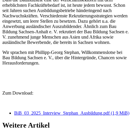
erheblichsten Fachkräftebedarf ist, ist heute jedem bewusst. Schon
seit Jahren suchen Ausbildungsbetriebe händeringend nach
Nachwuchskräften. Verschiedenste Rekrutierungsstrategien werden
eingesetzt, um leere Stellen zu besetzen. Dazu gehört u.a. die
Anwerbung ausländischer Auszubildender. Ähnlich zum Bau
Bildung Sachsen-Anhalt e. V. rekrutiert der Bau Bildung Sachsen e.
V. zunehmend junge Menschen aus Asien und Afrika sowie
ausländische Bewerbende, die bereits in Sachsen wohnen.
Wir sprachen mit Phillipp-Georg Stephan, Willkommenslotse bei
Bau Bildung Sachsen e. V., über die Hintergründe, Chancen sowie
Herausforderungen.
Zum Download:
BiB_03_2025_Interview_Stephan_Ausbildung.pdf
(1,9 MiB)
Weitere Artikel