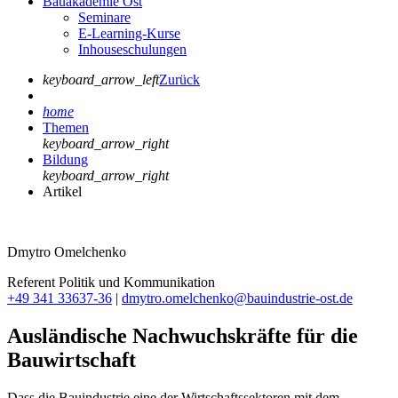
Bauakademie Ost
Seminare
E-Learning-Kurse
Inhouseschulungen
keyboard_arrow_left
Zurück
home
Themen
keyboard_arrow_right
Bildung
keyboard_arrow_right
Artikel
Dmytro Omelchenko
Referent Politik und Kommunikation
+49 341 33637-36
|
dmytro.omelchenko@bauindustrie-ost.de
Ausländische Nachwuchskräfte für die
Bauwirtschaft
Dass die Bauindustrie eine der Wirtschaftssektoren mit dem