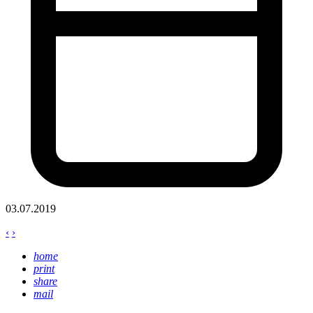
03.07.2019
‹
›
home
print
share
mail