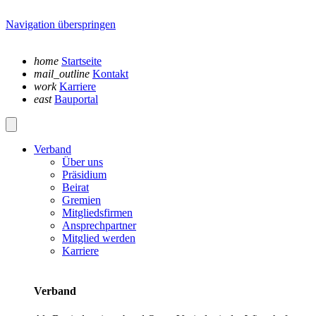
Navigation überspringen
home
Startseite
mail_outline
Kontakt
work
Karriere
east
Bauportal
Verband
Über uns
Präsidium
Beirat
Gremien
Mitgliedsfirmen
Ansprechpartner
Mitglied werden
Karriere
Verband