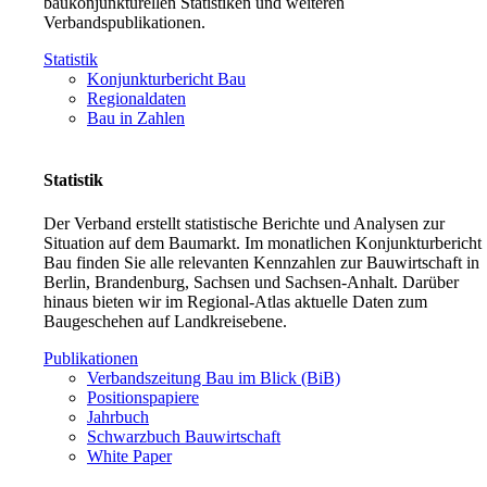
baukonjunkturellen Statistiken und weiteren
Verbandspublikationen.
Statistik
Konjunkturbericht Bau
Regionaldaten
Bau in Zahlen
Statistik
Der Verband erstellt statistische Berichte und Analysen zur
Situation auf dem Baumarkt. Im monatlichen Konjunkturbericht
Bau finden Sie alle relevanten Kennzahlen zur Bauwirtschaft in
Berlin, Brandenburg, Sachsen und Sachsen-Anhalt. Darüber
hinaus bieten wir im Regional-Atlas aktuelle Daten zum
Baugeschehen auf Landkreisebene.
Publikationen
Verbandszeitung Bau im Blick (BiB)
Positionspapiere
Jahrbuch
Schwarzbuch Bauwirtschaft
White Paper