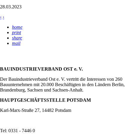
28.03.2023
‹
›
home
print
share
mail
BAUINDUSTRIEVERBAND OST e. V.
Der Bauindustrieverband Ost e. V. vertritt die Interessen von 260
Bauunternehmen mit 20.000 Beschäftigten in den Ländern Berlin,
Brandenburg, Sachsen und Sachsen-Anhalt.
HAUPTGESCHÄFTSSTELLE POTSDAM
Karl-Marx-Straße 27, 14482 Potsdam
Tel: 0331 - 7446 0