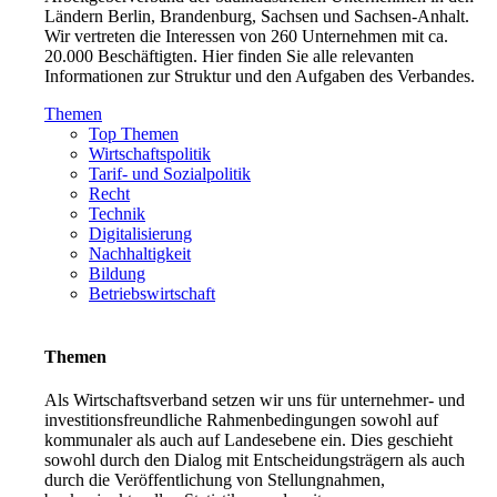
Ländern Berlin, Brandenburg, Sachsen und Sachsen-Anhalt.
Wir vertreten die Interessen von 260 Unternehmen mit ca.
20.000 Beschäftigten. Hier finden Sie alle relevanten
Informationen zur Struktur und den Aufgaben des Verbandes.
Themen
Top Themen
Wirtschaftspolitik
Tarif- und Sozialpolitik
Recht
Technik
Digitalisierung
Nachhaltigkeit
Bildung
Betriebswirtschaft
Themen
Als Wirtschaftsverband setzen wir uns für unternehmer- und
investitionsfreundliche Rahmenbedingungen sowohl auf
kommunaler als auch auf Landesebene ein. Dies geschieht
sowohl durch den Dialog mit Entscheidungsträgern als auch
durch die Veröffentlichung von Stellungnahmen,