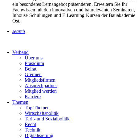
ein besonderes Lernangebot präsentieren. Erweitern Sie Ihr
Fachwissen mit den innovativen und baurelevanten Seminaren,
Inhouse-Schulungen und E-Learning-Kursen der Bauakademie
Ost.
search
Verband
Über uns
Präsidium
Beirat
Gremien
Mitgliedsfirmen
Ansprechpartner
Mitglied werden
Karriere
Themen
Top Themen
Wirtschaftspolitik
Tarif- und Sozialpolitik
Recht
Technik
Digitalisierung