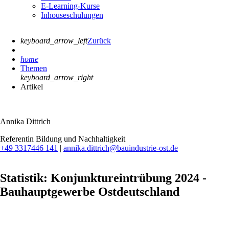
E-Learning-Kurse
Inhouseschulungen
keyboard_arrow_left
Zurück
home
Themen
keyboard_arrow_right
Artikel
Annika Dittrich
Referentin Bildung und Nachhaltigkeit
+49 3317446 141
|
annika.dittrich@bauindustrie-ost.de
Statistik: Konjunktureintrübung 2024 -
Bauhauptgewerbe Ostdeutschland