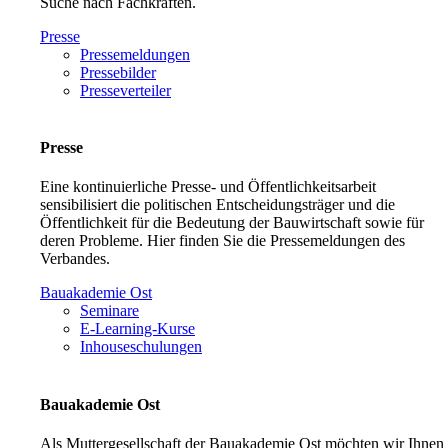
Suche nach Fachkräften.
Presse
Pressemeldungen
Pressebilder
Presseverteiler
Presse
Eine kontinuierliche Presse- und Öffentlichkeitsarbeit
sensibilisiert die politischen Entscheidungsträger und die
Öffentlichkeit für die Bedeutung der Bauwirtschaft sowie für
deren Probleme. Hier finden Sie die Pressemeldungen des
Verbandes.
Bauakademie Ost
Seminare
E-Learning-Kurse
Inhouseschulungen
Bauakademie Ost
Als Muttergesellschaft der Bauakademie Ost möchten wir Ihnen