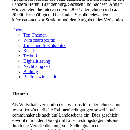
Ländern Berlin, Brandenburg, Sachsen und Sachsen-Anhalt.
Wir vertreten die Interessen von 260 Unternehmen mit ca.
20.000 Beschäftigten. Hier finden Sie alle relevanten
Informationen zur Struktur und den Aufgaben des Verbandes.
Themen
Top Themen
Wirtschaftspolitik
Tarif- und Sozialpolitik
Recht
Technik
Digitalisierung
Nachhaltigkeit
Bildung
Betriebswirtschaft
Themen
Als Wirtschaftsverband setzen wir uns für unternehmer- und
investitionsfreundliche Rahmenbedingungen sowohl auf
kommunaler als auch auf Landesebene ein. Dies geschieht
sowohl durch den Dialog mit Entscheidungsträgern als auch
durch die Veröffentlichung von Stellungnahmen,