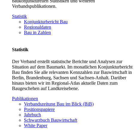
baukonjunkturellen Statistiken und weiteren
Verbandspublikationen.
Statistik
Konjunkturbericht Bau
Regionaldaten
Bau in Zahlen
Statistik
Der Verband erstellt statistische Berichte und Analysen zur
Situation auf dem Baumarkt. Im monatlichen Konjunkturbericht
Bau finden Sie alle relevanten Kennzahlen zur Bauwirtschaft in
Berlin, Brandenburg, Sachsen und Sachsen-Anhalt. Darüber
hinaus bieten wir im Regional-Atlas aktuelle Daten zum
Baugeschehen auf Landkreisebene.
Publikationen
Verbandszeitung Bau im Blick (BiB)
Positionspapiere
Jahrbuch
Schwarzbuch Bauwirtschaft
White Paper