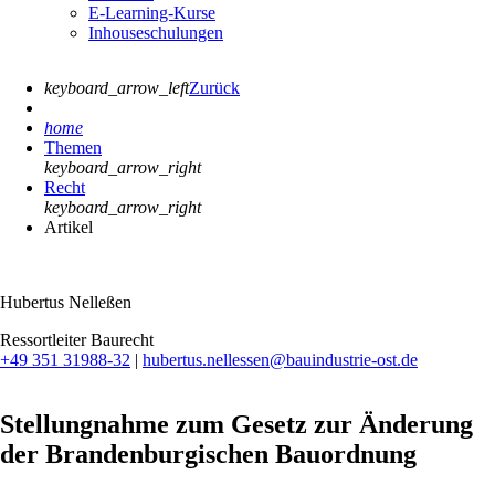
E-Learning-Kurse
Inhouseschulungen
keyboard_arrow_left
Zurück
home
Themen
keyboard_arrow_right
Recht
keyboard_arrow_right
Artikel
Hubertus Nelleßen
Ressortleiter Baurecht
+49 351 31988-32
|
hubertus.nellessen@bauindustrie-ost.de
Stellungnahme zum Gesetz zur Änderung
der Brandenburgischen Bauordnung