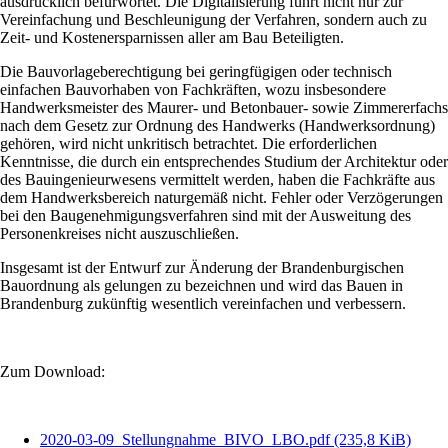
ausdrücklich befürwortet. Die Digitalisierung führt nicht nur zur
Vereinfachung und Beschleunigung der Verfahren, sondern auch zu
Zeit- und Kostenersparnissen aller am Bau Beteiligten.
Die Bauvorlageberechtigung bei geringfügigen oder technisch
einfachen Bauvorhaben von Fachkräften, wozu insbesondere
Handwerksmeister des Maurer- und Betonbauer- sowie Zimmererfachs
nach dem Gesetz zur Ordnung des Handwerks (Handwerksordnung)
gehören, wird nicht unkritisch betrachtet. Die erforderlichen
Kenntnisse, die durch ein entsprechendes Studium der Architektur oder
des Bauingenieurwesens vermittelt werden, haben die Fachkräfte aus
dem Handwerksbereich naturgemäß nicht. Fehler oder Verzögerungen
bei den Baugenehmigungsverfahren sind mit der Ausweitung des
Personenkreises nicht auszuschließen.
Insgesamt ist der Entwurf zur Änderung der Brandenburgischen
Bauordnung als gelungen zu bezeichnen und wird das Bauen in
Brandenburg zukünftig wesentlich vereinfachen und verbessern.
Zum Download:
2020-03-09_Stellungnahme_BIVO_LBO.pdf
(235,8 KiB)