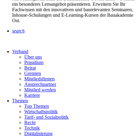
ein besonderes Lernangebot präsentieren. Erweitern Sie Ihr
Fachwissen mit den innovativen und baurelevanten Seminaren,
Inhouse-Schulungen und E-Learning-Kursen der Bauakademie
Ost.
search
Verband
Über uns
Präsidium
Beirat
Gremien
Mitgliedsfirmen
Ansprechpartner
Mitglied werden
Karriere
Themen
Top Themen
Wirtschaftspolitik
Tarif- und Sozialpolitik
Recht
Technik
Digitalisierung