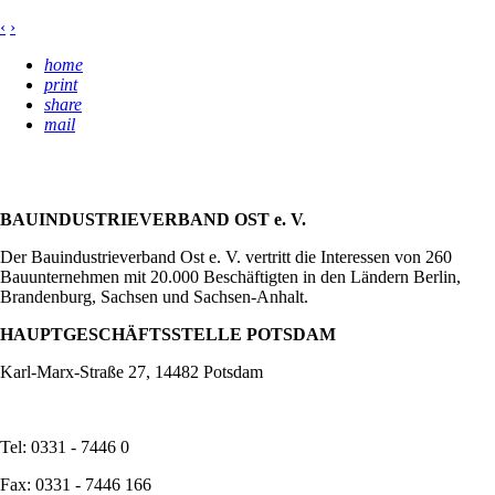
‹
›
home
print
share
mail
BAUINDUSTRIEVERBAND OST e. V.
Der Bauindustrieverband Ost e. V. vertritt die Interessen von 260
Bauunternehmen mit 20.000 Beschäftigten in den Ländern Berlin,
Brandenburg, Sachsen und Sachsen-Anhalt.
HAUPTGESCHÄFTSSTELLE POTSDAM
Karl-Marx-Straße 27, 14482 Potsdam
Tel: 0331 - 7446 0
Fax: 0331 - 7446 166