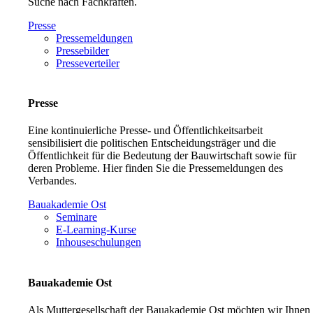
Suche nach Fachkräften.
Presse
Pressemeldungen
Pressebilder
Presseverteiler
Presse
Eine kontinuierliche Presse- und Öffentlichkeitsarbeit
sensibilisiert die politischen Entscheidungsträger und die
Öffentlichkeit für die Bedeutung der Bauwirtschaft sowie für
deren Probleme. Hier finden Sie die Pressemeldungen des
Verbandes.
Bauakademie Ost
Seminare
E-Learning-Kurse
Inhouseschulungen
Bauakademie Ost
Als Muttergesellschaft der Bauakademie Ost möchten wir Ihnen