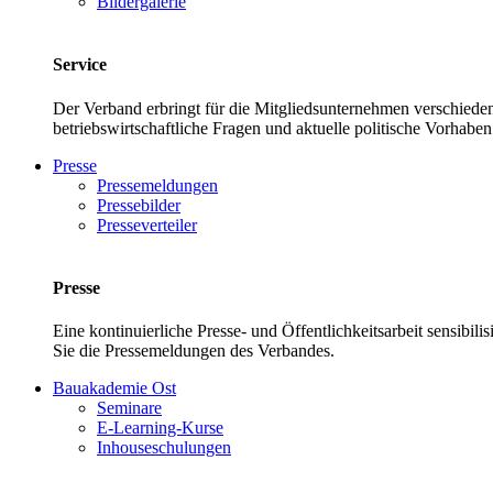
Bildergalerie
Service
Der Verband erbringt für die Mitgliedsunternehmen verschieden
betriebswirtschaftliche Fragen und aktuelle politische Vor
Presse
Pressemeldungen
Pressebilder
Presseverteiler
Presse
Eine kontinuierliche Presse- und Öffentlichkeitsarbeit sensibil
Sie die Pressemeldungen des Verbandes.
Bauakademie Ost
Seminare
E-Learning-Kurse
Inhouseschulungen