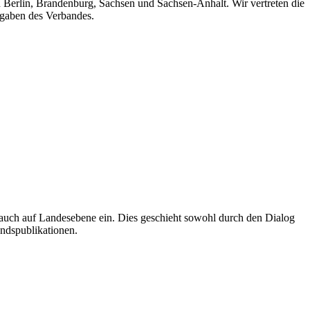
n Berlin, Brandenburg, Sachsen und Sachsen-Anhalt. Wir vertreten die
fgaben des Verbandes.
auch auf Landesebene ein. Dies geschieht sowohl durch den Dialog
andspublikationen.