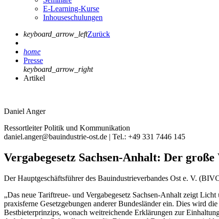
E-Learning-Kurse
Inhouseschulungen
keyboard_arrow_left
Zurück
home
Presse
keyboard_arrow_right
Artikel
Daniel Anger
Ressortleiter Politik und Kommunikation
daniel.anger@bauindustrie-ost.de | Tel.: +49 331 7446 145
Vergabegesetz Sachsen-Anhalt: Der große 
Der Hauptgeschäftsführer des Bauindustrieverbandes Ost e. V. (BIV
„Das neue Tariftreue- und Vergabegesetz Sachsen-Anhalt zeigt Licht u
praxisferne Gesetzgebungen anderer Bundesländer ein. Dies wird die 
Bestbieterprinzips, wonach weitreichende Erklärungen zur Einhaltung