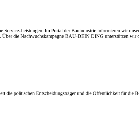
e Service-Leistungen. Im Portal der Bauindustrie informieren wir uns
haben. Über die Nachwuchskampagne BAU-DEIN DING unterstützen wir d
isiert die politischen Entscheidungsträger und die Öffentlichkeit für di