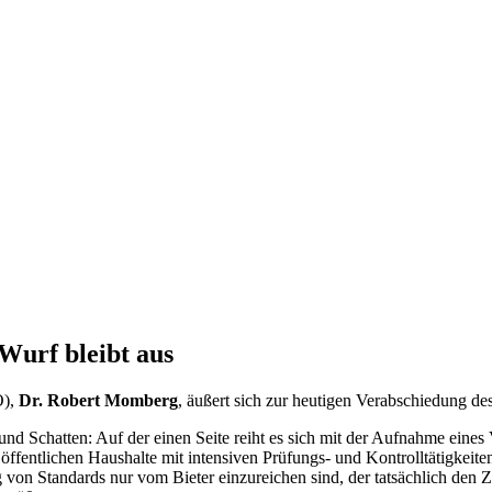
Wurf bleibt aus
O),
Dr. Robert Momberg
, äußert sich zur heutigen Verabschiedung d
nd Schatten: Auf der einen Seite reiht es sich mit der Aufnahme eines 
öffentlichen Haushalte mit intensiven Prüfungs- und Kontrolltätigkeit
 von Standards nur vom Bieter einzureichen sind, der tatsächlich den 