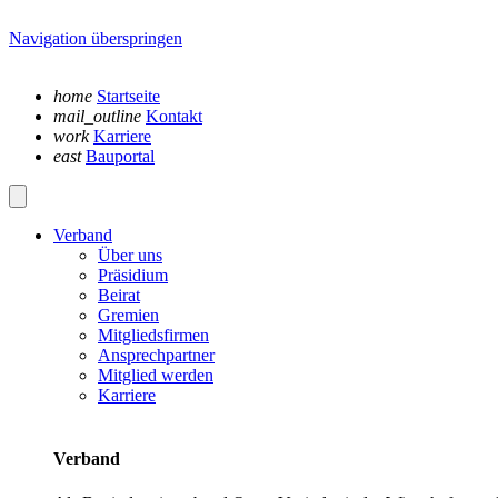
Navigation überspringen
home
Startseite
mail_outline
Kontakt
work
Karriere
east
Bauportal
Verband
Über uns
Präsidium
Beirat
Gremien
Mitgliedsfirmen
Ansprechpartner
Mitglied werden
Karriere
Verband