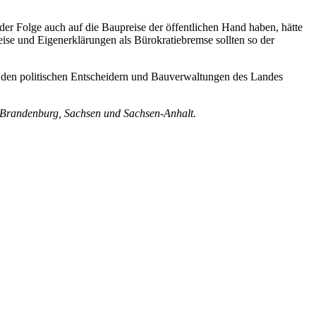
er Folge auch auf die Baupreise der öffentlichen Hand haben, hätte
ise und Eigenerklärungen als Bürokratiebremse sollten so der
it den politischen Entscheidern und Bauverwaltungen des Landes
, Brandenburg, Sachsen und Sachsen-Anhalt.