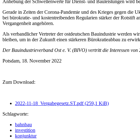
Anhebung der Schwellenwerte für Dienst- und Bauleistungen wird be
Gerade in Zeiten der Corona-Pandemie und des Krieges gegen die Ukra
bei bürokratie- und kostentreibenden Regularien stärker der Rotstif
Vergangenheit angehören.
Als verbandlicher Vertreter der ostdeutschen Bauindustrie werden wi
bleiben, um in der Zukunft einen stärkeren Bürokratieabbau zu erwir
Der Bauindustrieverband Ost e. V. (BIVO) vertritt die Interessen v
Potsdam, 18. November 2022
Zum Download:
2022-11-18_Vergabegesetz.ST.pdf
(259,1 KiB)
Schlagworte:
bahnbau
investition
konjunktur