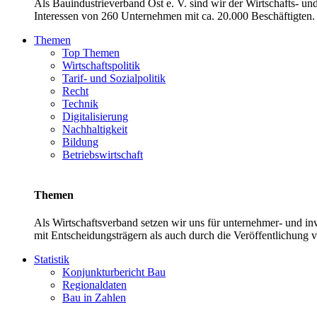
Als Bauindustrieverband Ost e. V. sind wir der Wirtschafts- u
Interessen von 260 Unternehmen mit ca. 20.000 Beschäftigten. 
Themen
Top Themen
Wirtschaftspolitik
Tarif- und Sozialpolitik
Recht
Technik
Digitalisierung
Nachhaltigkeit
Bildung
Betriebswirtschaft
Themen
Als Wirtschaftsverband setzen wir uns für unternehmer- und 
mit Entscheidungsträgern als auch durch die Veröffentlichung 
Statistik
Konjunkturbericht Bau
Regionaldaten
Bau in Zahlen