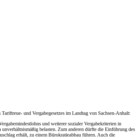
es Tariftreue- und Vergabegesetzes im Landtag von Sachsen-Anhalt:
Vergabemindestlohns und weiterer sozialer Vergabekriterien in
en unverhältnismäßig belasten. Zum anderen dürfte die Einführung des
Zuschlag erhält, zu einem Bürokratieabbau führen. Auch die