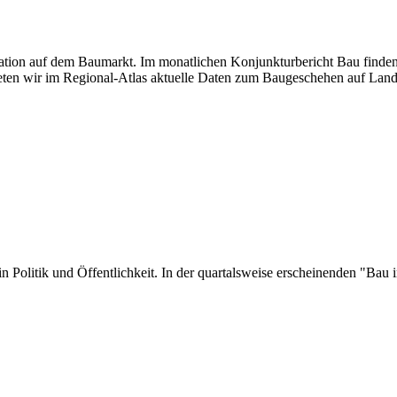
tuation auf dem Baumarkt. Im monatlichen Konjunkturbericht Bau finden
ten wir im Regional-Atlas aktuelle Daten zum Baugeschehen auf Land
er in Politik und Öffentlichkeit. In der quartalsweise erscheinenden "B