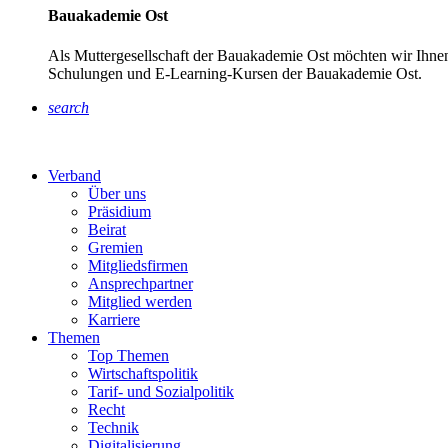
Bauakademie Ost
Als Muttergesellschaft der Bauakademie Ost möchten wir Ihnen
Schulungen und E-Learning-Kursen der Bauakademie Ost.
search
Verband
Über uns
Präsidium
Beirat
Gremien
Mitgliedsfirmen
Ansprechpartner
Mitglied werden
Karriere
Themen
Top Themen
Wirtschaftspolitik
Tarif- und Sozialpolitik
Recht
Technik
Digitalisierung