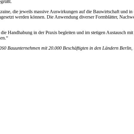
grüßt.
ine, die jeweils massive Auswirkungen auf die Bauwirtschaft und in d
t angesetzt werden können. Die Anwendung diverser Formblätter, Nachwe
r die Handhabung in der Praxis begleiten und im stetigen Austausch m
ken.“
on 260 Bauunternehmen mit 20.000 Beschäftigten in den Ländern Berlin