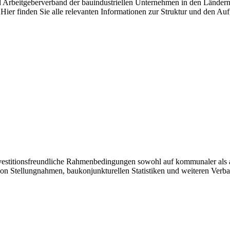
nd Arbeitgeberverband der bauindustriellen Unternehmen in den Länder
Hier finden Sie alle relevanten Informationen zur Struktur und den Au
investitionsfreundliche Rahmenbedingungen sowohl auf kommunaler als 
von Stellungnahmen, baukonjunkturellen Statistiken und weiteren Verb