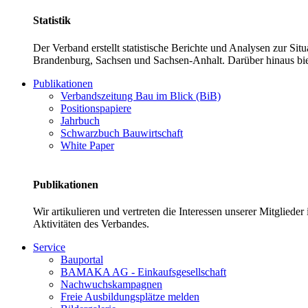
Statistik
Der Verband erstellt statistische Berichte und Analysen zur Si
Brandenburg, Sachsen und Sachsen-Anhalt. Darüber hinaus bie
Publikationen
Verbandszeitung Bau im Blick (BiB)
Positionspapiere
Jahrbuch
Schwarzbuch Bauwirtschaft
White Paper
Publikationen
Wir artikulieren und vertreten die Interessen unserer Mitglied
Aktivitäten des Verbandes.
Service
Bauportal
BAMAKA AG - Einkaufsgesellschaft
Nachwuchskampagnen
Freie Ausbildungsplätze melden