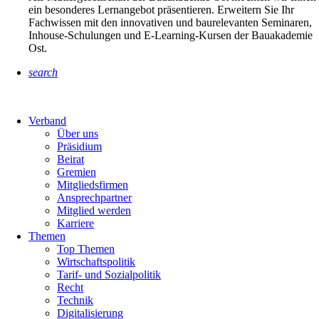
ein besonderes Lernangebot präsentieren. Erweitern Sie Ihr
Fachwissen mit den innovativen und baurelevanten Seminaren,
Inhouse-Schulungen und E-Learning-Kursen der Bauakademie
Ost.
search
Verband
Über uns
Präsidium
Beirat
Gremien
Mitgliedsfirmen
Ansprechpartner
Mitglied werden
Karriere
Themen
Top Themen
Wirtschaftspolitik
Tarif- und Sozialpolitik
Recht
Technik
Digitalisierung