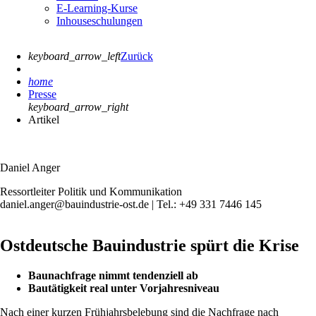
E-Learning-Kurse
Inhouseschulungen
keyboard_arrow_left
Zurück
home
Presse
keyboard_arrow_right
Artikel
Daniel Anger
Ressortleiter Politik und Kommunikation
daniel.anger@bauindustrie-ost.de | Tel.: +49 331 7446 145
Ostdeutsche Bauindustrie spürt die Krise
Baunachfrage nimmt tendenziell ab
Bautätigkeit real unter Vorjahresniveau
Nach einer kurzen Frühjahrsbelebung sind die Nachfrage nach