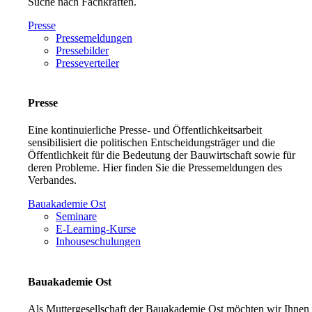
Suche nach Fachkräften.
Presse
Pressemeldungen
Pressebilder
Presseverteiler
Presse
Eine kontinuierliche Presse- und Öffentlichkeitsarbeit
sensibilisiert die politischen Entscheidungsträger und die
Öffentlichkeit für die Bedeutung der Bauwirtschaft sowie für
deren Probleme. Hier finden Sie die Pressemeldungen des
Verbandes.
Bauakademie Ost
Seminare
E-Learning-Kurse
Inhouseschulungen
Bauakademie Ost
Als Muttergesellschaft der Bauakademie Ost möchten wir Ihnen