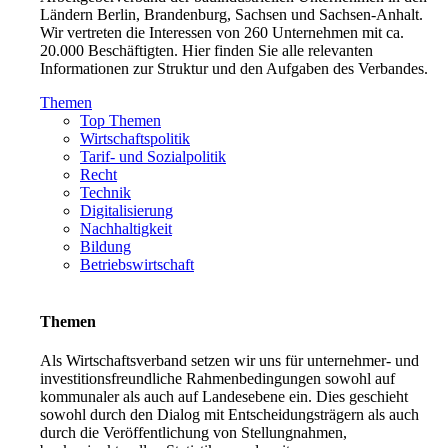
Ländern Berlin, Brandenburg, Sachsen und Sachsen-Anhalt.
Wir vertreten die Interessen von 260 Unternehmen mit ca.
20.000 Beschäftigten. Hier finden Sie alle relevanten
Informationen zur Struktur und den Aufgaben des Verbandes.
Themen
Top Themen
Wirtschaftspolitik
Tarif- und Sozialpolitik
Recht
Technik
Digitalisierung
Nachhaltigkeit
Bildung
Betriebswirtschaft
Themen
Als Wirtschaftsverband setzen wir uns für unternehmer- und
investitionsfreundliche Rahmenbedingungen sowohl auf
kommunaler als auch auf Landesebene ein. Dies geschieht
sowohl durch den Dialog mit Entscheidungsträgern als auch
durch die Veröffentlichung von Stellungnahmen,