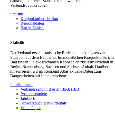
baukonjunkturellen Statistiken und weiteren
Verbandspublikationen.
Statistik
Konjunkturbericht Bau
Regionaldaten
Bau in Zahlen
Statistik
Der Verband erstellt statistische Berichte und Analysen zur
Situation auf dem Baumarkt. Im monatlichen Konjunkturbericht
Bau finden Sie alle relevanten Kennzahlen zur Bauwirtschaft in
Berlin, Brandenburg, Sachsen und Sachsen-Anhalt. Darüber
hinaus bieten wir im Regional-Atlas aktuelle Daten zum
Baugeschehen auf Landkreisebene.
Publikationen
Verbandszeitung Bau im Blick (BiB)
Positionspapiere
Jahrbuch
Schwarzbuch Bauwirtschaft
White Paper