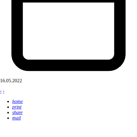
16.05.2022
‹
›
home
print
share
mail