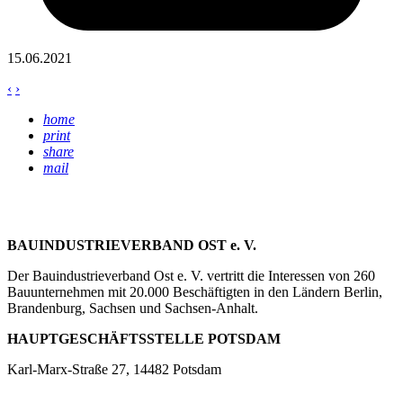
15.06.2021
‹
›
home
print
share
mail
BAUINDUSTRIEVERBAND OST e. V.
Der Bauindustrieverband Ost e. V. vertritt die Interessen von 260
Bauunternehmen mit 20.000 Beschäftigten in den Ländern Berlin,
Brandenburg, Sachsen und Sachsen-Anhalt.
HAUPTGESCHÄFTSSTELLE POTSDAM
Karl-Marx-Straße 27, 14482 Potsdam