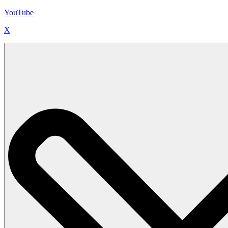
YouTube
X