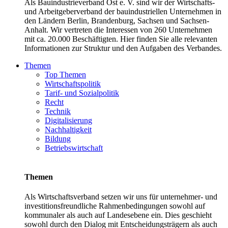
Als Bauindustrieverband Ost e. V. sind wir der Wirtschafts-
und Arbeitgeberverband der bauindustriellen Unternehmen in
den Ländern Berlin, Brandenburg, Sachsen und Sachsen-
Anhalt. Wir vertreten die Interessen von 260 Unternehmen
mit ca. 20.000 Beschäftigten. Hier finden Sie alle relevanten
Informationen zur Struktur und den Aufgaben des Verbandes.
Themen
Top Themen
Wirtschaftspolitik
Tarif- und Sozialpolitik
Recht
Technik
Digitalisierung
Nachhaltigkeit
Bildung
Betriebswirtschaft
Themen
Als Wirtschaftsverband setzen wir uns für unternehmer- und
investitionsfreundliche Rahmenbedingungen sowohl auf
kommunaler als auch auf Landesebene ein. Dies geschieht
sowohl durch den Dialog mit Entscheidungsträgern als auch