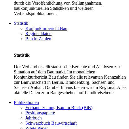
durch die Veröffentlichung von Stellungnahmen,
baukonjunkturellen Statistiken und weiteren
Verbandspublikationen.
Statistik
Konjunkturbericht Bau
Regionaldaten
Bau in Zahlen
Statistik
Der Verband erstellt statistische Berichte und Analysen zur
Situation auf dem Baumarkt. Im monatlichen
Konjunkturbericht Bau finden Sie alle relevanten Kennzahlen
zur Bauwirtschaft in Berlin, Brandenburg, Sachsen und
Sachsen-Anhalt. Darüber hinaus bieten wir im Regional-Atlas
aktuelle Daten zum Baugeschehen auf Landkreisebene.
Publikationen
Verbandszeitung Bau im Blick (BiB)
Positionspapiere
Jahrbuch
Schwarzbuch Bauwirtschaft
White Paper