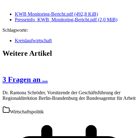
KWB Monitoring-Bericht.pdf
(492,8 KiB)
Presseinfo_KWB_Monitoring-Bericht.pdf
(2,0 MiB)
Schlagworte:
Kreislaufwirtschaft
Weitere Artikel
3 Fragen an ...
Dr. Ramona Schröder, Vorsitzende der Geschäftsführung der
Regionaldirektion Berlin-Brandenburg der Bundesagentur für Arbeit
Wirtschaftspolitik