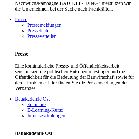
Nachwuchskampagne BAU-DEIN DING unterstützen wir
die Unternehmen bei der Suche nach Fachkräften.
Presse
Pressemeldungen
Pressebilder
Presseverteiler
Presse
Eine kontinuierliche Presse- und Öffentlichkeitsarbeit
sensibilisiert die politischen Entscheidungsträger und die
Öffentlichkeit für die Bedeutung der Bauwirtschaft sowie für
deren Probleme. Hier finden Sie die Pressemeldungen des
Verbandes.
Bauakademie Ost
Seminare
E-Learning-Kurse
Inhouseschulungen
Bauakademie Ost