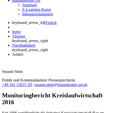
Bauakademie Ost
Seminare
E-Learning-Kurse
Inhouseschulungen
keyboard_arrow_left
Zurück
home
Themen
keyboard_arrow_right
Nachhaltigkeit
keyboard_arrow_right
Artikel
Susann Stein
Politik und Kommunikation/ Pressesprecherin
+49 341 33637-39
|
susann.stein@bauindustrie-ost.de
Monitoringbericht Kreislaufwirtschaft
2016
Seit 1996 veröffentlicht die Initiative Kreislaufwirtschaft Bau im