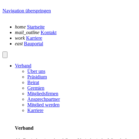
Navigation überspringen
home
Startseite
mail_outline
Kontakt
work
Karriere
east
Bauportal
Verband
Über uns
Präsidium
Beirat
Gremien
Mitgliedsfirmen
Ansprechpartner
Mitglied werden
Karriere
Verband