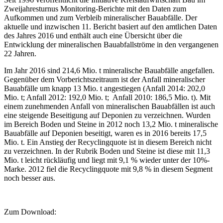
Zweijahresturnus Monitoring-Berichte mit den Daten zum
Aufkommen und zum Verbleib mineralischer Bauabfälle. Der
aktuelle und inzwischen 11. Bericht basiert auf den amtlichen Daten
des Jahres 2016 und enthält auch eine Übersicht über die
Entwicklung der mineralischen Bauabfallströme in den vergangenen
22 Jahren.
Im Jahr 2016 sind 214,6 Mio. t mineralische Bauabfälle angefallen.
Gegenüber dem Vorberichtszeitraum ist der Anfall mineralischer
Bauabfälle um knapp 13 Mio. t angestiegen (Anfall 2014: 202,0
Mio. t; Anfall 2012: 192,0 Mio. t; Anfall 2010: 186,5 Mio. t). Mit
einem zunehmenden Anfall von mineralischen Bauabfällen ist auch
eine steigende Beseitigung auf Deponien zu verzeichnen. Wurden
im Bereich Boden und Steine in 2012 noch 13,2 Mio. t mineralische
Bauabfälle auf Deponien beseitigt, waren es in 2016 bereits 17,5
Mio. t. Ein Anstieg der Recyclingquote ist in diesem Bereich nicht
zu verzeichnen. In der Rubrik Boden und Steine ist diese mit 11,3
Mio. t leicht rückläufig und liegt mit 9,1 % wieder unter der 10%-
Marke. 2012 fiel die Recyclingquote mit 9,8 % in diesem Segment
noch besser aus.
Zum Download: