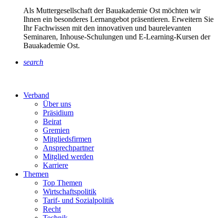
Als Muttergesellschaft der Bauakademie Ost möchten wir
Ihnen ein besonderes Lernangebot präsentieren. Erweitern Sie
Ihr Fachwissen mit den innovativen und baurelevanten
Seminaren, Inhouse-Schulungen und E-Learning-Kursen der
Bauakademie Ost.
search
Verband
Über uns
Präsidium
Beirat
Gremien
Mitgliedsfirmen
Ansprechpartner
Mitglied werden
Karriere
Themen
Top Themen
Wirtschaftspolitik
Tarif- und Sozialpolitik
Recht
Technik