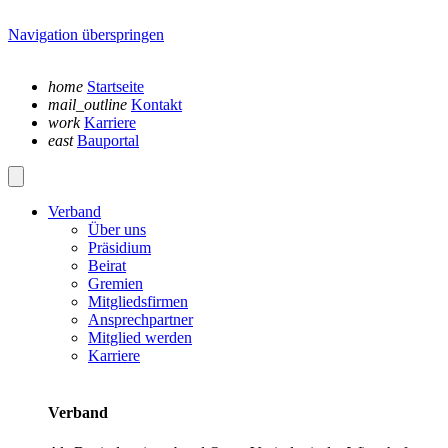
Navigation überspringen
home
Startseite
mail_outline
Kontakt
work
Karriere
east
Bauportal
Verband
Über uns
Präsidium
Beirat
Gremien
Mitgliedsfirmen
Ansprechpartner
Mitglied werden
Karriere
Verband