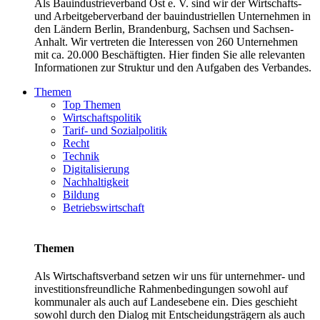
Als Bauindustrieverband Ost e. V. sind wir der Wirtschafts-
und Arbeitgeberverband der bauindustriellen Unternehmen in
den Ländern Berlin, Brandenburg, Sachsen und Sachsen-
Anhalt. Wir vertreten die Interessen von 260 Unternehmen
mit ca. 20.000 Beschäftigten. Hier finden Sie alle relevanten
Informationen zur Struktur und den Aufgaben des Verbandes.
Themen
Top Themen
Wirtschaftspolitik
Tarif- und Sozialpolitik
Recht
Technik
Digitalisierung
Nachhaltigkeit
Bildung
Betriebswirtschaft
Themen
Als Wirtschaftsverband setzen wir uns für unternehmer- und
investitionsfreundliche Rahmenbedingungen sowohl auf
kommunaler als auch auf Landesebene ein. Dies geschieht
sowohl durch den Dialog mit Entscheidungsträgern als auch