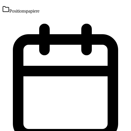
Positionspapiere