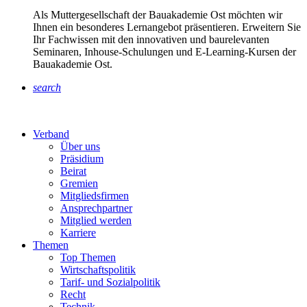
Als Muttergesellschaft der Bauakademie Ost möchten wir
Ihnen ein besonderes Lernangebot präsentieren. Erweitern Sie
Ihr Fachwissen mit den innovativen und baurelevanten
Seminaren, Inhouse-Schulungen und E-Learning-Kursen der
Bauakademie Ost.
search
Verband
Über uns
Präsidium
Beirat
Gremien
Mitgliedsfirmen
Ansprechpartner
Mitglied werden
Karriere
Themen
Top Themen
Wirtschaftspolitik
Tarif- und Sozialpolitik
Recht
Technik