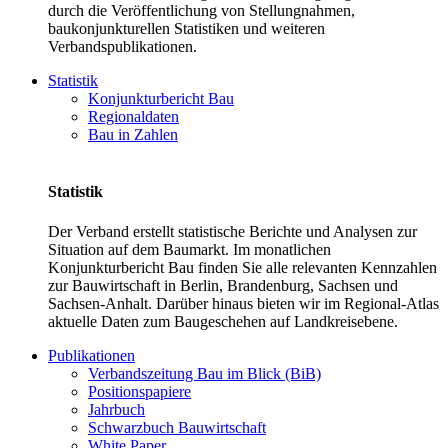
durch die Veröffentlichung von Stellungnahmen,
baukonjunkturellen Statistiken und weiteren
Verbandspublikationen.
Statistik
Konjunkturbericht Bau
Regionaldaten
Bau in Zahlen
Statistik
Der Verband erstellt statistische Berichte und Analysen zur
Situation auf dem Baumarkt. Im monatlichen
Konjunkturbericht Bau finden Sie alle relevanten Kennzahlen
zur Bauwirtschaft in Berlin, Brandenburg, Sachsen und
Sachsen-Anhalt. Darüber hinaus bieten wir im Regional-Atlas
aktuelle Daten zum Baugeschehen auf Landkreisebene.
Publikationen
Verbandszeitung Bau im Blick (BiB)
Positionspapiere
Jahrbuch
Schwarzbuch Bauwirtschaft
White Paper