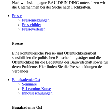
Nachwuchskampagne BAU-DEIN DING unterstützen wir
die Unternehmen bei der Suche nach Fachkräften.
Presse
Pressemeldungen
Pressebilder
Presseverteiler
Presse
Eine kontinuierliche Presse- und Öffentlichkeitsarbeit
sensibilisiert die politischen Entscheidungsträger und die
Öffentlichkeit für die Bedeutung der Bauwirtschaft sowie für
deren Probleme. Hier finden Sie die Pressemeldungen des
Verbandes.
Bauakademie Ost
Seminare
E-Learning-Kurse
Inhouseschulungen
Bauakademie Ost