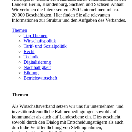
Ländern Berlin, Brandenburg, Sachsen und Sachsen-Anhalt.
Wir vertreten die Interessen von 260 Unternehmen mit ca.
20.000 Beschäftigten. Hier finden Sie alle relevanten
Informationen zur Struktur und den Aufgaben des Verbandes.
Themen
Top Themen
Wirtschaftspolitik
Tarif- und Sozialpolitik
Recht
Technik
Digitalisierung
Nachhaltigkeit
Bildung
Betriebswirtschaft
Themen
Als Wirtschaftsverband setzen wir uns für unternehmer- und
investitionsfreundliche Rahmenbedingungen sowohl auf
kommunaler als auch auf Landesebene ein. Dies geschieht
sowohl durch den Dialog mit Entscheidungsträgern als auch
durch die Veröffentlichung von Stellungnahmen,