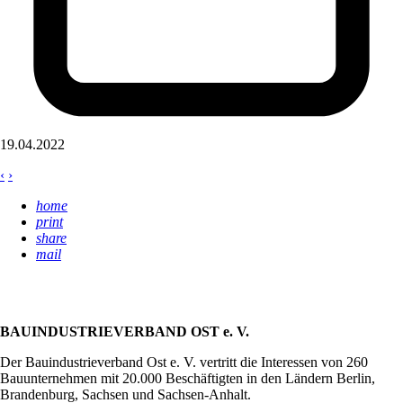
19.04.2022
‹
›
home
print
share
mail
BAUINDUSTRIEVERBAND OST e. V.
Der Bauindustrieverband Ost e. V. vertritt die Interessen von 260
Bauunternehmen mit 20.000 Beschäftigten in den Ländern Berlin,
Brandenburg, Sachsen und Sachsen-Anhalt.