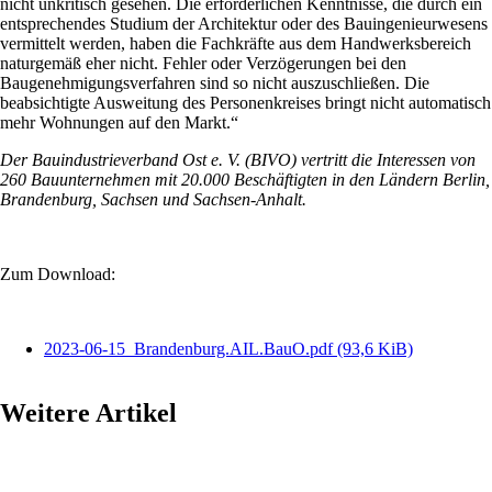
nicht unkritisch gesehen. Die erforderlichen Kenntnisse, die durch ein
entsprechendes Studium der Architektur oder des Bauingenieurwesens
vermittelt werden, haben die Fachkräfte aus dem Handwerksbereich
naturgemäß eher nicht. Fehler oder Verzögerungen bei den
Baugenehmigungsverfahren sind so nicht auszuschließen. Die
beabsichtigte Ausweitung des Personenkreises bringt nicht automatisch
mehr Wohnungen auf den Markt.“
Der Bauindustrieverband Ost e. V. (BIVO) vertritt die Interessen von
260 Bauunternehmen mit 20.000 Beschäftigten in den Ländern Berlin,
Brandenburg, Sachsen und Sachsen-Anhalt.
Zum Download:
2023-06-15_Brandenburg.AIL.BauO.pdf
(93,6 KiB)
Weitere Artikel