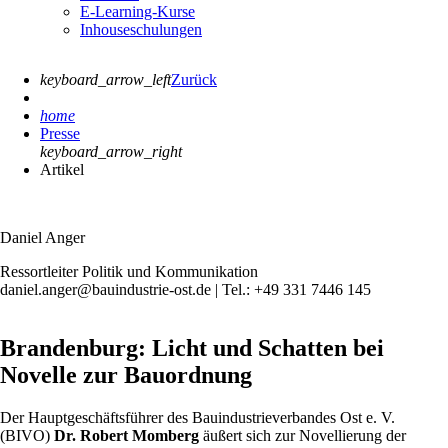
E-Learning-Kurse
Inhouseschulungen
keyboard_arrow_left
Zurück
home
Presse
keyboard_arrow_right
Artikel
Daniel Anger
Ressortleiter Politik und Kommunikation
daniel.anger@bauindustrie-ost.de | Tel.: +49 331 7446 145
Brandenburg: Licht und Schatten bei
Novelle zur Bauordnung
Der Hauptgeschäftsführer des Bauindustrieverbandes Ost e. V.
(BIVO)
Dr.
Robert
Momberg
äußert sich zur Novellierung der