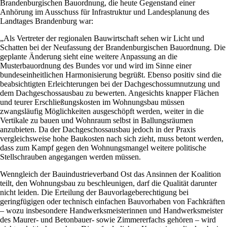
Brandenburgischen Bauordnung, die heute Gegenstand einer
Anhörung im Ausschuss für Infrastruktur und Landesplanung des
Landtages Brandenburg war:
„Als Vertreter der regionalen Bauwirtschaft sehen wir Licht und
Schatten bei der Neufassung der Brandenburgischen Bauordnung. Die
geplante Änderung sieht eine weitere Anpassung an die
Musterbauordnung des Bundes vor und wird im Sinne einer
bundeseinheitlichen Harmonisierung begrüßt. Ebenso positiv sind die
beabsichtigten Erleichterungen bei der Dachgeschossumnutzung und
dem Dachgeschossausbau zu bewerten. Angesichts knapper Flächen
und teurer Erschließungskosten im Wohnungsbau müssen
zwangsläufig Möglichkeiten ausgeschöpft werden, weiter in die
Vertikale zu bauen und Wohnraum selbst in Ballungsräumen
anzubieten. Da der Dachgeschossausbau jedoch in der Praxis
vergleichsweise hohe Baukosten nach sich zieht, muss betont werden,
dass zum Kampf gegen den Wohnungsmangel weitere politische
Stellschrauben angegangen werden müssen.
Wenngleich der Bauindustrieverband Ost das Ansinnen der Koalition
teilt, den Wohnungsbau zu beschleunigen, darf die Qualität darunter
nicht leiden. Die Erteilung der Bauvorlageberechtigung bei
geringfügigen oder technisch einfachen Bauvorhaben von Fachkräften
– wozu insbesondere Handwerksmeisterinnen und Handwerksmeister
des Maurer- und Betonbauer- sowie Zimmererfachs gehören – wird