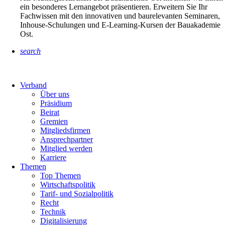
ein besonderes Lernangebot präsentieren. Erweitern Sie Ihr
Fachwissen mit den innovativen und baurelevanten Seminaren,
Inhouse-Schulungen und E-Learning-Kursen der Bauakademie
Ost.
search
Verband
Über uns
Präsidium
Beirat
Gremien
Mitgliedsfirmen
Ansprechpartner
Mitglied werden
Karriere
Themen
Top Themen
Wirtschaftspolitik
Tarif- und Sozialpolitik
Recht
Technik
Digitalisierung