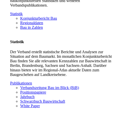
baukonjunkturellen Statistiken und weiteren
Verbandspublikationen.
Statistik
Konjunkturbericht Bau
Regionaldaten
Bau in Zahlen
Statistik
Der Verband erstellt statistische Berichte und Analysen zur
Situation auf dem Baumarkt. Im monatlichen Konjunkturbericht
Bau finden Sie alle relevanten Kennzahlen zur Bauwirtschaft in
Berlin, Brandenburg, Sachsen und Sachsen-Anhalt. Darüber
hinaus bieten wir im Regional-Atlas aktuelle Daten zum
Baugeschehen auf Landkreisebene.
Publikationen
Verbandszeitung Bau im Blick (BiB)
Positionspapiere
Jahrbuch
Schwarzbuch Bauwirtschaft
White Paper