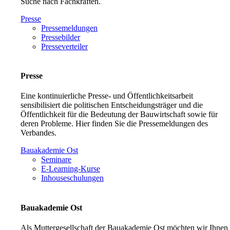
Suche nach Fachkräften.
Presse
Pressemeldungen
Pressebilder
Presseverteiler
Presse
Eine kontinuierliche Presse- und Öffentlichkeitsarbeit
sensibilisiert die politischen Entscheidungsträger und die
Öffentlichkeit für die Bedeutung der Bauwirtschaft sowie für
deren Probleme. Hier finden Sie die Pressemeldungen des
Verbandes.
Bauakademie Ost
Seminare
E-Learning-Kurse
Inhouseschulungen
Bauakademie Ost
Als Muttergesellschaft der Bauakademie Ost möchten wir Ihnen