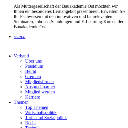
Als Muttergesellschaft der Bauakademie Ost möchten wir
Ihnen ein besonderes Lernangebot präsentieren. Erweitern Sie
Ihr Fachwissen mit den innovativen und baurelevanten
Seminaren, Inhouse-Schulungen und E-Learning-Kursen der
Bauakademie Ost.
search
Verband
Über uns
Präsidium
Beirat
Gremien
Mitgliedsfirmen
Ansprechpartner
Mitglied werden
Karriere
Themen
Top Themen
Wirtschaftspolitik
Tarif- und Sozialpolitik
Recht
Technik