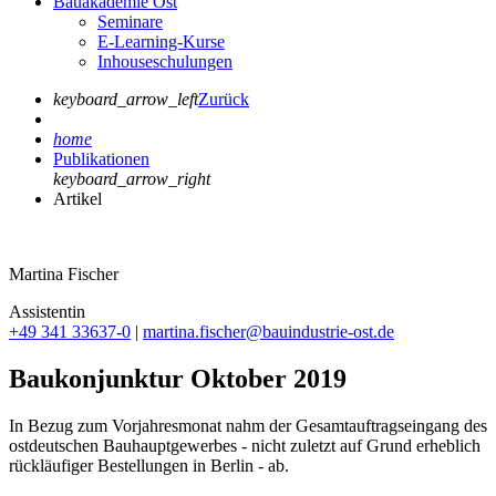
Bauakademie Ost
Seminare
E-Learning-Kurse
Inhouseschulungen
keyboard_arrow_left
Zurück
home
Publikationen
keyboard_arrow_right
Artikel
Martina Fischer
Assistentin
+49 341 33637-0
|
martina.fischer@bauindustrie-ost.de
Baukonjunktur Oktober 2019
In Bezug zum Vorjahresmonat nahm der Gesamtauftragseingang des
ostdeutschen Bauhauptgewerbes - nicht zuletzt auf Grund erheblich
rückläufiger Bestellungen in Berlin - ab.