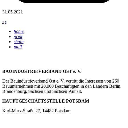
31.05.2021
‹
›
home
print
share
mail
BAUINDUSTRIEVERBAND OST e. V.
Der Bauindustrieverband Ost e. V. vertritt die Interessen von 260
Bauunternehmen mit 20.000 Beschäftigten in den Ländern Berlin,
Brandenburg, Sachsen und Sachsen-Anhalt.
HAUPTGESCHÄFTSSTELLE POTSDAM
Karl-Marx-Straße 27, 14482 Potsdam