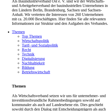
Als Bauindustrieverband Ost e. V. sind wir der Wirtschafts-
und Arbeitgeberverband der bauindustriellen Unternehmen in
den Ländern Berlin, Brandenburg, Sachsen und Sachsen-
Anhalt. Wir vertreten die Interessen von 260 Unternehmen
mit ca. 20.000 Beschäftigten. Hier finden Sie alle relevanten
Informationen zur Struktur und den Aufgaben des Verbandes.
Themen
Top Themen
Wirtschaftspolitik
Tarif- und Sozialpolitik
Recht
Technik
Digitalisierung
Nachhaltigkeit
Bildung
Betriebswirtschaft
Themen
Als Wirtschaftsverband setzen wir uns für unternehmer- und
investitionsfreundliche Rahmenbedingungen sowohl auf
kommunaler als auch auf Landesebene ein. Dies geschieht
sowohl durch den Dialog mit Entscheidungsträgern als auch