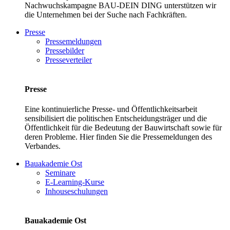
Nachwuchskampagne BAU-DEIN DING unterstützen wir
die Unternehmen bei der Suche nach Fachkräften.
Presse
Pressemeldungen
Pressebilder
Presseverteiler
Presse
Eine kontinuierliche Presse- und Öffentlichkeitsarbeit
sensibilisiert die politischen Entscheidungsträger und die
Öffentlichkeit für die Bedeutung der Bauwirtschaft sowie für
deren Probleme. Hier finden Sie die Pressemeldungen des
Verbandes.
Bauakademie Ost
Seminare
E-Learning-Kurse
Inhouseschulungen
Bauakademie Ost