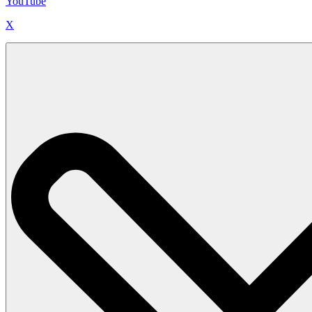
YouTube
X