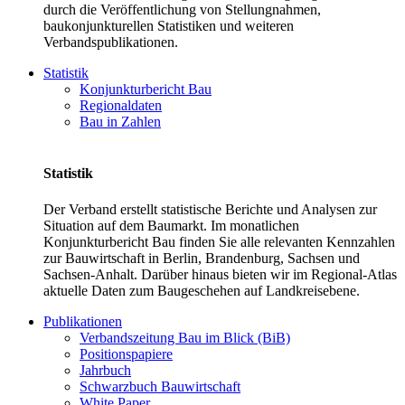
durch die Veröffentlichung von Stellungnahmen,
baukonjunkturellen Statistiken und weiteren
Verbandspublikationen.
Statistik
Konjunkturbericht Bau
Regionaldaten
Bau in Zahlen
Statistik
Der Verband erstellt statistische Berichte und Analysen zur
Situation auf dem Baumarkt. Im monatlichen
Konjunkturbericht Bau finden Sie alle relevanten Kennzahlen
zur Bauwirtschaft in Berlin, Brandenburg, Sachsen und
Sachsen-Anhalt. Darüber hinaus bieten wir im Regional-Atlas
aktuelle Daten zum Baugeschehen auf Landkreisebene.
Publikationen
Verbandszeitung Bau im Blick (BiB)
Positionspapiere
Jahrbuch
Schwarzbuch Bauwirtschaft
White Paper