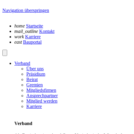
Navigation überspringen
home
Startseite
mail_outline
Kontakt
work
Karriere
east
Bauportal
Verband
Über uns
Präsidium
Beirat
Gremien
Mitgliedsfirmen
Ansprechpartner
Mitglied werden
Karriere
Verband