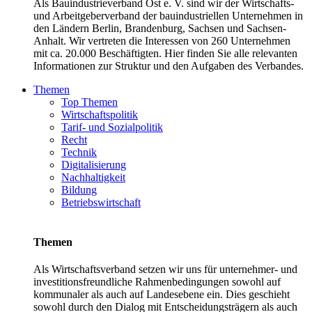
Als Bauindustrieverband Ost e. V. sind wir der Wirtschafts-
und Arbeitgeberverband der bauindustriellen Unternehmen in
den Ländern Berlin, Brandenburg, Sachsen und Sachsen-
Anhalt. Wir vertreten die Interessen von 260 Unternehmen
mit ca. 20.000 Beschäftigten. Hier finden Sie alle relevanten
Informationen zur Struktur und den Aufgaben des Verbandes.
Themen
Top Themen
Wirtschaftspolitik
Tarif- und Sozialpolitik
Recht
Technik
Digitalisierung
Nachhaltigkeit
Bildung
Betriebswirtschaft
Themen
Als Wirtschaftsverband setzen wir uns für unternehmer- und
investitionsfreundliche Rahmenbedingungen sowohl auf
kommunaler als auch auf Landesebene ein. Dies geschieht
sowohl durch den Dialog mit Entscheidungsträgern als auch