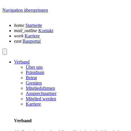
Navigation überspringen
home
Startseite
mail_outline
Kontakt
work
Karriere
east
Bauportal
Verband
Über uns
Präsidium
Beirat
Gremien
Mitgliedsfirmen
Ansprechpartner
Mitglied werden
Karriere
Verband