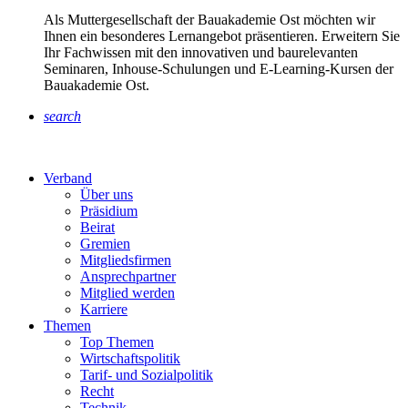
Als Muttergesellschaft der Bauakademie Ost möchten wir
Ihnen ein besonderes Lernangebot präsentieren. Erweitern Sie
Ihr Fachwissen mit den innovativen und baurelevanten
Seminaren, Inhouse-Schulungen und E-Learning-Kursen der
Bauakademie Ost.
search
Verband
Über uns
Präsidium
Beirat
Gremien
Mitgliedsfirmen
Ansprechpartner
Mitglied werden
Karriere
Themen
Top Themen
Wirtschaftspolitik
Tarif- und Sozialpolitik
Recht
Technik