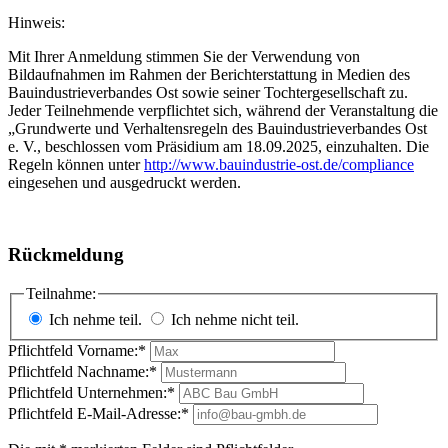
Hinweis:
Mit Ihrer Anmeldung stimmen Sie der Verwendung von
Bildaufnahmen im Rahmen der Berichterstattung in Medien des
Bauindustrieverbandes Ost sowie seiner Tochtergesellschaft zu.
Jeder Teilnehmende verpflichtet sich, während der Veranstaltung die
„Grundwerte und Verhaltensregeln des Bauindustrieverbandes Ost
e. V., beschlossen vom Präsidium am 18.09.2025, einzuhalten. Die
Regeln können unter
http://www.bauindustrie-ost.de/compliance
eingesehen und ausgedruckt werden.
Rückmeldung
Teilnahme:
Ich nehme teil.
Ich nehme nicht teil.
Pflichtfeld
Vorname:
*
Pflichtfeld
Nachname:
*
Pflichtfeld
Unternehmen:
*
Pflichtfeld
E-Mail-Adresse:
*