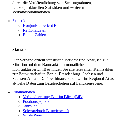
durch die Veröffentlichung von Stellungnahmen,
baukonjunkturellen Statistiken und weiteren
Verbandspublikationen.
Statistik
Konjunkturbericht Bau
Regionaldaten
Bau in Zahlen
Statistik
Der Verband erstellt statistische Berichte und Analysen zur
Situation auf dem Baumarkt. Im monatlichen
Konjunkturbericht Bau finden Sie alle relevanten Kennzahlen
zur Bauwirtschaft in Berlin, Brandenburg, Sachsen und
Sachsen-Anhalt. Darüber hinaus bieten wir im Regional-Atlas
aktuelle Daten zum Baugeschehen auf Landkreisebene.
Publikationen
Verbandszeitung Bau im Blick (BiB)
Positionspapiere
Jahrbuch
Schwarzbuch Bauwirtschaft
White Paper