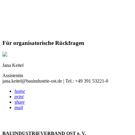
Für organisatorische Rückfragen
Jana Keitel
Assistentin
jana.keitel@bauindustrie-ost.de | Tel.: +49 391 53221-0
home
print
share
mail
BAUINDUSTRIEVERBAND OST e. V.