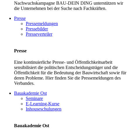
Nachwuchskampagne BAU-DEIN DING unterstützen wir
die Unternehmen bei der Suche nach Fachkräften.
Presse
Pressemeldungen
Pressebilder
Presseverteiler
Presse
Eine kontinuierliche Presse- und Öffentlichkeitsarbeit
sensibilisiert die politischen Entscheidungsträger und die
Öffentlichkeit für die Bedeutung der Bauwirtschaft sowie für
deren Probleme. Hier finden Sie die Pressemeldungen des
Verbandes.
Bauakademie Ost
Seminare
E-Learning-Kurse
Inhouseschulungen
Bauakademie Ost