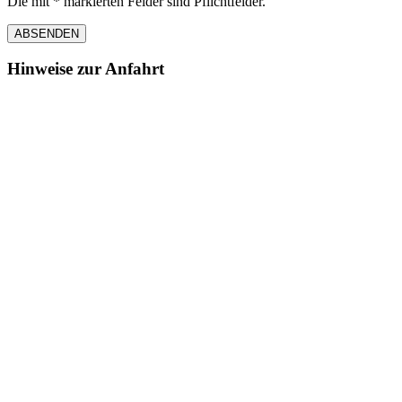
Die mit * markierten Felder sind Pflichtfelder.
ABSENDEN
Hinweise zur Anfahrt