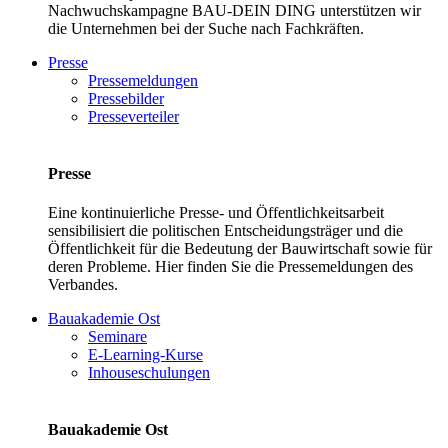
Nachwuchskampagne BAU-DEIN DING unterstützen wir
die Unternehmen bei der Suche nach Fachkräften.
Presse
Pressemeldungen
Pressebilder
Presseverteiler
Presse
Eine kontinuierliche Presse- und Öffentlichkeitsarbeit
sensibilisiert die politischen Entscheidungsträger und die
Öffentlichkeit für die Bedeutung der Bauwirtschaft sowie für
deren Probleme. Hier finden Sie die Pressemeldungen des
Verbandes.
Bauakademie Ost
Seminare
E-Learning-Kurse
Inhouseschulungen
Bauakademie Ost