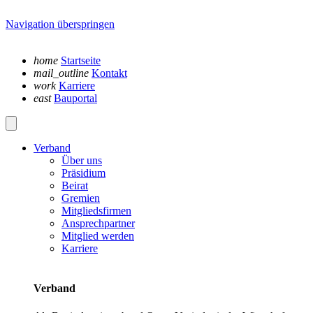
Navigation überspringen
home
Startseite
mail_outline
Kontakt
work
Karriere
east
Bauportal
Verband
Über uns
Präsidium
Beirat
Gremien
Mitgliedsfirmen
Ansprechpartner
Mitglied werden
Karriere
Verband