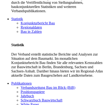
durch die Veröffentlichung von Stellungnahmen,
baukonjunkturellen Statistiken und weiteren
Verbandspublikationen.
Statistik
Konjunkturbericht Bau
Regionaldaten
Bau in Zahlen
Statistik
Der Verband erstellt statistische Berichte und Analysen zur
Situation auf dem Baumarkt. Im monatlichen
Konjunkturbericht Bau finden Sie alle relevanten Kennzahlen
zur Bauwirtschaft in Berlin, Brandenburg, Sachsen und
Sachsen-Anhalt. Darüber hinaus bieten wir im Regional-Atlas
aktuelle Daten zum Baugeschehen auf Landkreisebene.
Publikationen
Verbandszeitung Bau im Blick (BiB)
Positionspapiere
Jahrbuch
Schwarzbuch Bauwirtschaft
White Paper