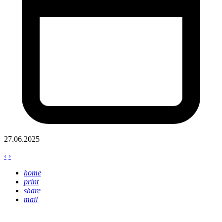
27.06.2025
‹
›
home
print
share
mail