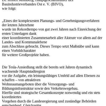
Bauindustrieverbandes Ost e. V. (BIVO),
wie folgt:
„Eines der komplexesten Planungs- und Genehmigungsverfahren
der letzten Jahrzehnte
wurde im Rekordtempo von gut zwei Jahren nach Einreichung der
ersten Unterlagen dank
einer koordinierten Zusammenarbeit aller Akteure vor allem auf der
Landes- und Kommunalebene
zum Abschluss gebracht. Dieses Tempo setzt Maßstäbe und kann
einen Vorbildcharakter
für weitere Großprojekte haben.
Die Tesla-Ansiedlung stellt die bereits seit Jahren dynamisch
wachsende Hauptstadtregion
vor die Aufgabe, ein leistungsfähiges Umfeld auf allen Ebenen zu
schaffen – von attraktiven
Wohnraumangeboten über die Versorgungs- und
Bildungsinfrastruktur sowie den Verkehrswegebau.
Hierfür sind strategische Gesamtkonzepte notwendig und ein stets
koordiniertes
Vorgehen durch die Landesregierung und zuständige Behörden
entscheidend. Gleichzeitig