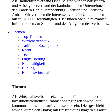
Als Bauindustrieverband Ost e. V. sind wir der Wirtschafts-
und Arbeitgeberverband der bauindustriellen Unternehmen in
den Ländern Berlin, Brandenburg, Sachsen und Sachsen-
Anhalt. Wir vertreten die Interessen von 260 Unternehmen
mit ca. 20.000 Beschäftigten. Hier finden Sie alle relevanten
Informationen zur Struktur und den Aufgaben des Verbandes.
Themen
Top Themen
Wirtschaftspolitik
Tarif- und Sozialpolitik
Recht
Technik
Digitalisierung
Nachhaltigkeit
Bildung
Betriebswirtschaft
Themen
Als Wirtschaftsverband setzen wir uns für unternehmer- und
investitionsfreundliche Rahmenbedingungen sowohl auf
kommunaler als auch auf Landesebene ein. Dies geschieht
sowohl durch den Dialog mit Entscheidungsträgern als auch