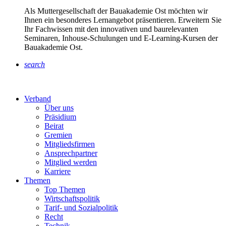
Als Muttergesellschaft der Bauakademie Ost möchten wir
Ihnen ein besonderes Lernangebot präsentieren. Erweitern Sie
Ihr Fachwissen mit den innovativen und baurelevanten
Seminaren, Inhouse-Schulungen und E-Learning-Kursen der
Bauakademie Ost.
search
Verband
Über uns
Präsidium
Beirat
Gremien
Mitgliedsfirmen
Ansprechpartner
Mitglied werden
Karriere
Themen
Top Themen
Wirtschaftspolitik
Tarif- und Sozialpolitik
Recht
Technik