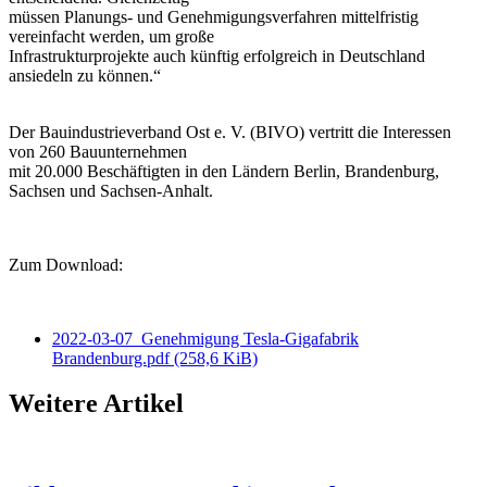
müssen Planungs- und Genehmigungsverfahren mittelfristig
vereinfacht werden, um große
Infrastrukturprojekte auch künftig erfolgreich in Deutschland
ansiedeln zu können.“
Der Bauindustrieverband Ost e. V. (BIVO) vertritt die Interessen
von 260 Bauunternehmen
mit 20.000 Beschäftigten in den Ländern Berlin, Brandenburg,
Sachsen und Sachsen-Anhalt.
Zum Download:
2022-03-07_Genehmigung Tesla-Gigafabrik
Brandenburg.pdf
(258,6 KiB)
Weitere Artikel