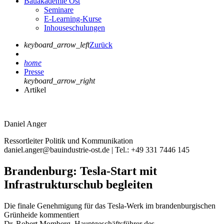
Bauakademie Ost
Seminare
E-Learning-Kurse
Inhouseschulungen
keyboard_arrow_left
Zurück
home
Presse
keyboard_arrow_right
Artikel
Daniel Anger
Ressortleiter Politik und Kommunikation
daniel.anger@bauindustrie-ost.de | Tel.: +49 331 7446 145
Brandenburg: Tesla-Start mit
Infrastrukturschub begleiten
Die finale Genehmigung für das Tesla-Werk im brandenburgischen
Grünheide kommentiert
Dr. Robert Momberg, Hauptgeschäftsführer des