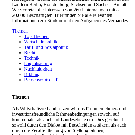
Ländern Berlin, Brandenburg, Sachsen und Sachsen-Anhalt.
Wir vertreten die Interessen von 260 Unternehmen mit ca.
20.000 Beschäftigten. Hier finden Sie alle relevanten
Informationen zur Struktur und den Aufgaben des Verbandes.
Themen
Top Themen
Wirtschaftspolitik
Tarif- und Sozialpolitik
Recht
Technik
Digitalisierung
Nachhaltigkeit
Bildung
Betriebswirtschaft
Themen
Als Wirtschaftsverband setzen wir uns für unternehmer- und
investitionsfreundliche Rahmenbedingungen sowohl auf
kommunaler als auch auf Landesebene ein. Dies geschieht
sowohl durch den Dialog mit Entscheidungsträgern als auch
durch die Veröffentlichung von Stellungnahmen,