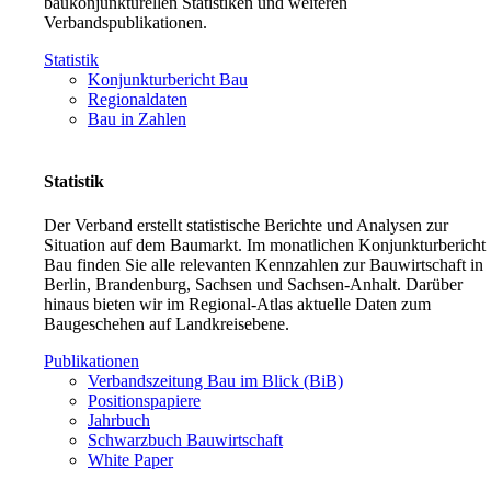
baukonjunkturellen Statistiken und weiteren
Verbandspublikationen.
Statistik
Konjunkturbericht Bau
Regionaldaten
Bau in Zahlen
Statistik
Der Verband erstellt statistische Berichte und Analysen zur
Situation auf dem Baumarkt. Im monatlichen Konjunkturbericht
Bau finden Sie alle relevanten Kennzahlen zur Bauwirtschaft in
Berlin, Brandenburg, Sachsen und Sachsen-Anhalt. Darüber
hinaus bieten wir im Regional-Atlas aktuelle Daten zum
Baugeschehen auf Landkreisebene.
Publikationen
Verbandszeitung Bau im Blick (BiB)
Positionspapiere
Jahrbuch
Schwarzbuch Bauwirtschaft
White Paper