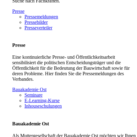
Suche nach Fachkräften.
Presse
Pressemeldungen
Pressebilder
Presseverteiler
Presse
Eine kontinuierliche Presse- und Öffentlichkeitsarbeit
sensibilisiert die politischen Entscheidungsträger und die
Öffentlichkeit für die Bedeutung der Bauwirtschaft sowie für
deren Probleme. Hier finden Sie die Pressemeldungen des
Verbandes.
Bauakademie Ost
Seminare
E-Learning-Kurse
Inhouseschulungen
Bauakademie Ost
Als Muttergesellschaft der Bauakademie Ost möchten wir Ihnen