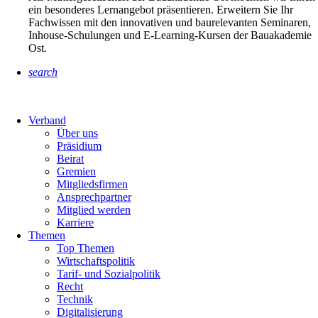
ein besonderes Lernangebot präsentieren. Erweitern Sie Ihr
Fachwissen mit den innovativen und baurelevanten Seminaren,
Inhouse-Schulungen und E-Learning-Kursen der Bauakademie
Ost.
search
Verband
Über uns
Präsidium
Beirat
Gremien
Mitgliedsfirmen
Ansprechpartner
Mitglied werden
Karriere
Themen
Top Themen
Wirtschaftspolitik
Tarif- und Sozialpolitik
Recht
Technik
Digitalisierung