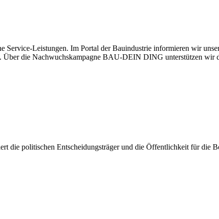
e Service-Leistungen. Im Portal der Bauindustrie informieren wir uns
haben. Über die Nachwuchskampagne BAU-DEIN DING unterstützen wir d
isiert die politischen Entscheidungsträger und die Öffentlichkeit für di