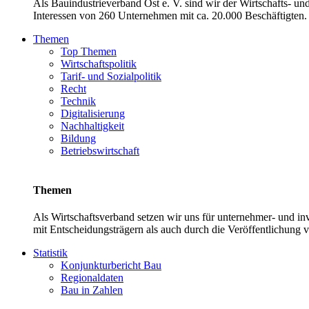
Als Bauindustrieverband Ost e. V. sind wir der Wirtschafts- u
Interessen von 260 Unternehmen mit ca. 20.000 Beschäftigten. 
Themen
Top Themen
Wirtschaftspolitik
Tarif- und Sozialpolitik
Recht
Technik
Digitalisierung
Nachhaltigkeit
Bildung
Betriebswirtschaft
Themen
Als Wirtschaftsverband setzen wir uns für unternehmer- und 
mit Entscheidungsträgern als auch durch die Veröffentlichung 
Statistik
Konjunkturbericht Bau
Regionaldaten
Bau in Zahlen