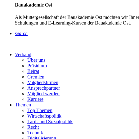
Bauakademie Ost
Als Muttergesellschaft der Bauakademie Ost möchten wir Ihnen
Schulungen und E-Learning-Kursen der Bauakademie Ost.
search
Verband
Über uns
Präsidium
Beirat
Gremien
Mitgliedsfirmen
Ansprechpartner
Mitglied werden
Karriere
Themen
Top Themen
Wirtschaftspolitik
Tarif- und Sozialpolitik
Recht
Technik
Digitalisierung