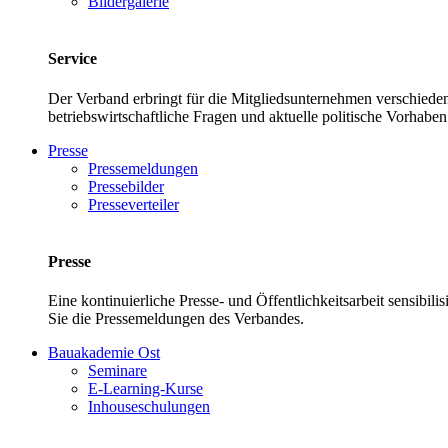
Bildergalerie
Service
Der Verband erbringt für die Mitgliedsunternehmen verschieden
betriebswirtschaftliche Fragen und aktuelle politische Vor
Presse
Pressemeldungen
Pressebilder
Presseverteiler
Presse
Eine kontinuierliche Presse- und Öffentlichkeitsarbeit sensibil
Sie die Pressemeldungen des Verbandes.
Bauakademie Ost
Seminare
E-Learning-Kurse
Inhouseschulungen