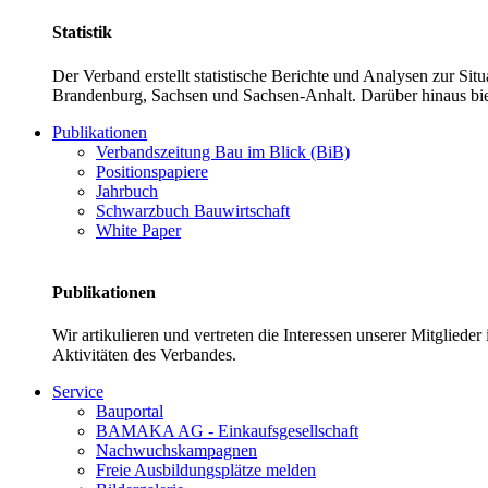
Statistik
Der Verband erstellt statistische Berichte und Analysen zur Si
Brandenburg, Sachsen und Sachsen-Anhalt. Darüber hinaus bie
Publikationen
Verbandszeitung Bau im Blick (BiB)
Positionspapiere
Jahrbuch
Schwarzbuch Bauwirtschaft
White Paper
Publikationen
Wir artikulieren und vertreten die Interessen unserer Mitglied
Aktivitäten des Verbandes.
Service
Bauportal
BAMAKA AG - Einkaufsgesellschaft
Nachwuchskampagnen
Freie Ausbildungsplätze melden