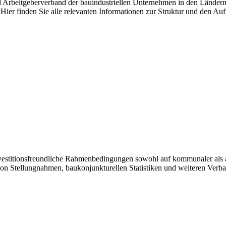
nd Arbeitgeberverband der bauindustriellen Unternehmen in den Länder
Hier finden Sie alle relevanten Informationen zur Struktur und den Au
investitionsfreundliche Rahmenbedingungen sowohl auf kommunaler als 
von Stellungnahmen, baukonjunkturellen Statistiken und weiteren Verb