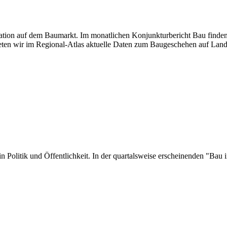
tuation auf dem Baumarkt. Im monatlichen Konjunkturbericht Bau finden
ten wir im Regional-Atlas aktuelle Daten zum Baugeschehen auf Land
er in Politik und Öffentlichkeit. In der quartalsweise erscheinenden "B