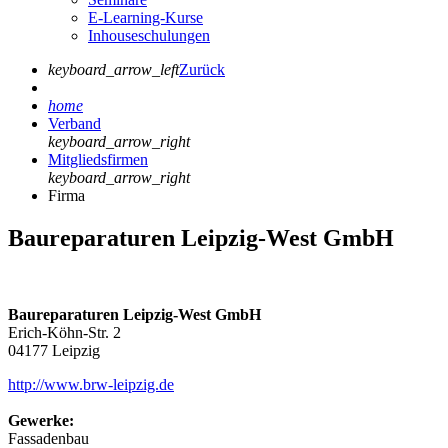
E-Learning-Kurse
Inhouseschulungen
keyboard_arrow_left
Zurück
home
Verband
keyboard_arrow_right
Mitgliedsfirmen
keyboard_arrow_right
Firma
Baureparaturen Leipzig-West GmbH
Baureparaturen Leipzig-West GmbH
Erich-Köhn-Str. 2
04177 Leipzig
http://www.brw-leipzig.de
Gewerke:
Fassadenbau