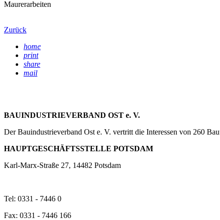
Maurerarbeiten
Zurück
home
print
share
mail
BAUINDUSTRIEVERBAND OST e. V.
Der Bauindustrieverband Ost e. V. vertritt die Interessen von 260 
HAUPTGESCHÄFTSSTELLE POTSDAM
Karl-Marx-Straße 27, 14482 Potsdam
Tel: 0331 - 7446 0
Fax: 0331 - 7446 166