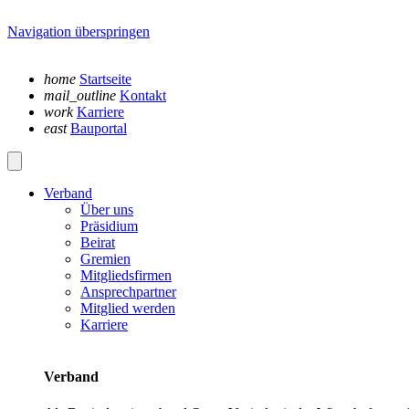
Navigation überspringen
home
Startseite
mail_outline
Kontakt
work
Karriere
east
Bauportal
Verband
Über uns
Präsidium
Beirat
Gremien
Mitgliedsfirmen
Ansprechpartner
Mitglied werden
Karriere
Verband