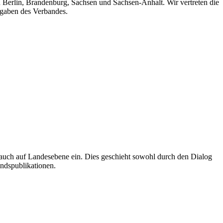
n Berlin, Brandenburg, Sachsen und Sachsen-Anhalt. Wir vertreten die
fgaben des Verbandes.
auch auf Landesebene ein. Dies geschieht sowohl durch den Dialog
andspublikationen.