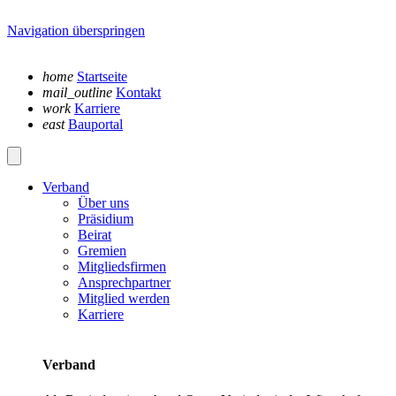
Navigation überspringen
home
Startseite
mail_outline
Kontakt
work
Karriere
east
Bauportal
Verband
Über uns
Präsidium
Beirat
Gremien
Mitgliedsfirmen
Ansprechpartner
Mitglied werden
Karriere
Verband