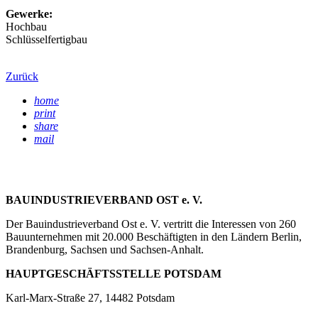
Gewerke:
Hochbau
Schlüsselfertigbau
Zurück
home
print
share
mail
BAUINDUSTRIEVERBAND OST e. V.
Der Bauindustrieverband Ost e. V. vertritt die Interessen von 260
Bauunternehmen mit 20.000 Beschäftigten in den Ländern Berlin,
Brandenburg, Sachsen und Sachsen-Anhalt.
HAUPTGESCHÄFTSSTELLE POTSDAM
Karl-Marx-Straße 27, 14482 Potsdam