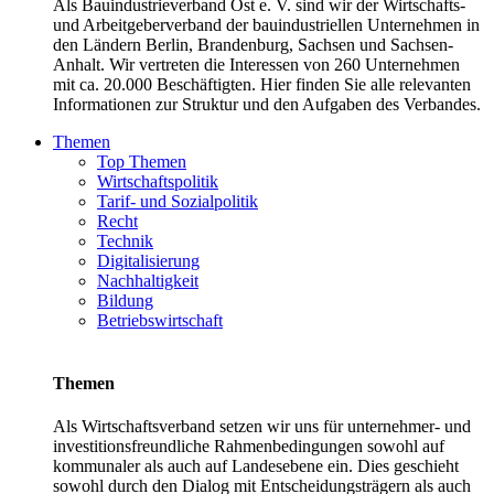
Als Bauindustrieverband Ost e. V. sind wir der Wirtschafts-
und Arbeitgeberverband der bauindustriellen Unternehmen in
den Ländern Berlin, Brandenburg, Sachsen und Sachsen-
Anhalt. Wir vertreten die Interessen von 260 Unternehmen
mit ca. 20.000 Beschäftigten. Hier finden Sie alle relevanten
Informationen zur Struktur und den Aufgaben des Verbandes.
Themen
Top Themen
Wirtschaftspolitik
Tarif- und Sozialpolitik
Recht
Technik
Digitalisierung
Nachhaltigkeit
Bildung
Betriebswirtschaft
Themen
Als Wirtschaftsverband setzen wir uns für unternehmer- und
investitionsfreundliche Rahmenbedingungen sowohl auf
kommunaler als auch auf Landesebene ein. Dies geschieht
sowohl durch den Dialog mit Entscheidungsträgern als auch