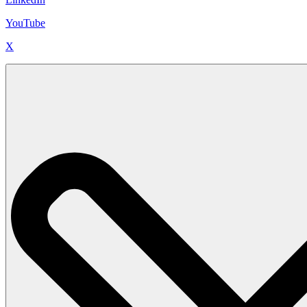
YouTube
X