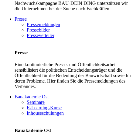
Nachwuchskampagne BAU-DEIN DING unterstützen wir
die Unternehmen bei der Suche nach Fachkräften.
Presse
Pressemeldungen
Pressebilder
Presseverteiler
Presse
Eine kontinuierliche Presse- und Öffentlichkeitsarbeit
sensibilisiert die politischen Entscheidungsträger und die
Öffentlichkeit für die Bedeutung der Bauwirtschaft sowie für
deren Probleme. Hier finden Sie die Pressemeldungen des
Verbandes.
Bauakademie Ost
Seminare
E-Learning-Kurse
Inhouseschulungen
Bauakademie Ost