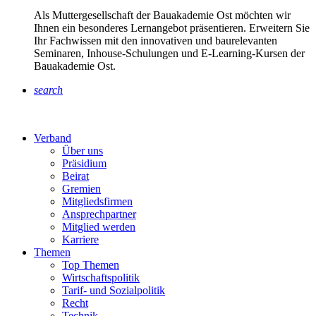
Als Muttergesellschaft der Bauakademie Ost möchten wir
Ihnen ein besonderes Lernangebot präsentieren. Erweitern Sie
Ihr Fachwissen mit den innovativen und baurelevanten
Seminaren, Inhouse-Schulungen und E-Learning-Kursen der
Bauakademie Ost.
search
Verband
Über uns
Präsidium
Beirat
Gremien
Mitgliedsfirmen
Ansprechpartner
Mitglied werden
Karriere
Themen
Top Themen
Wirtschaftspolitik
Tarif- und Sozialpolitik
Recht
Technik