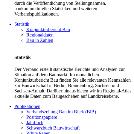
durch die Veröffentlichung von Stellungnahmen,
baukonjunkturellen Statistiken und weiteren
Verbandspublikationen.
Statistik
Konjunkturbericht Bau
Regionaldaten
Bau in Zahlen
Statistik
Der Verband erstellt statistische Berichte und Analysen zur
Situation auf dem Baumarkt. Im monatlichen
Konjunkturbericht Bau finden Sie alle relevanten Kennzahlen
zur Bauwirtschaft in Berlin, Brandenburg, Sachsen und
Sachsen-Anhalt. Darüber hinaus bieten wir im Regional-Atlas
aktuelle Daten zum Baugeschehen auf Landkreisebene.
Publikationen
Verbandszeitung Bau im Blick (BiB)
Positionspapiere
Jahrbuch
Schwarzbuch Bauwirtschaft
White Paper