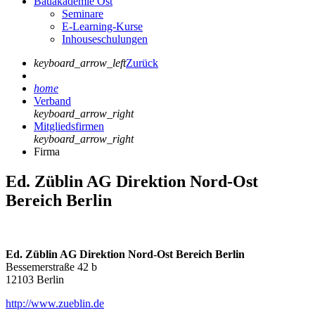
Bauakademie Ost
Seminare
E-Learning-Kurse
Inhouseschulungen
keyboard_arrow_left
Zurück
home
Verband
keyboard_arrow_right
Mitgliedsfirmen
keyboard_arrow_right
Firma
Ed. Züblin AG Direktion Nord-Ost
Bereich Berlin
Ed. Züblin AG Direktion Nord-Ost Bereich Berlin
Bessemerstraße 42 b
12103 Berlin
http://www.zueblin.de