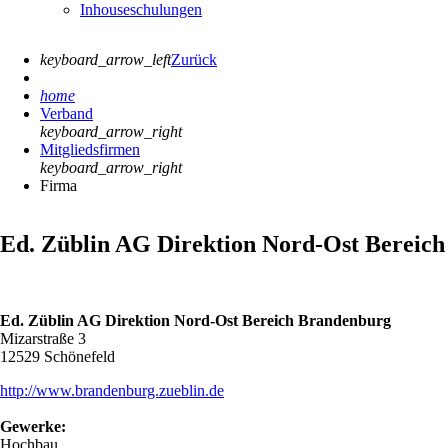
Inhouseschulungen
keyboard_arrow_left
Zurück
home
Verband
keyboard_arrow_right
Mitgliedsfirmen
keyboard_arrow_right
Firma
Ed. Züblin AG Direktion Nord-Ost Bereic
Ed. Züblin AG Direktion Nord-Ost Bereich Brandenburg
Mizarstraße 3
12529 Schönefeld
http://www.brandenburg.zueblin.de
Gewerke:
Hochbau