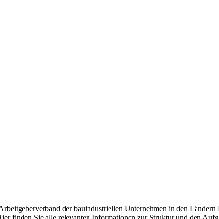
d Arbeitgeberverband der bauindustriellen Unternehmen in den Ländern
ier finden Sie alle relevanten Informationen zur Struktur und den Auf