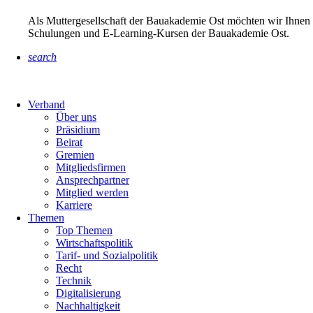
Als Muttergesellschaft der Bauakademie Ost möchten wir Ihnen 
Schulungen und E-Learning-Kursen der Bauakademie Ost.
search
Verband
Über uns
Präsidium
Beirat
Gremien
Mitgliedsfirmen
Ansprechpartner
Mitglied werden
Karriere
Themen
Top Themen
Wirtschaftspolitik
Tarif- und Sozialpolitik
Recht
Technik
Digitalisierung
Nachhaltigkeit