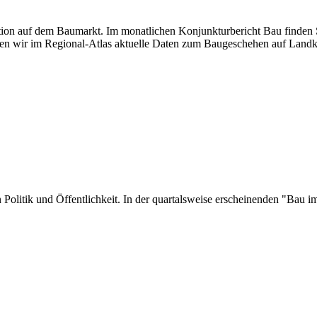
uation auf dem Baumarkt. Im monatlichen Konjunkturbericht Bau finden S
en wir im Regional-Atlas aktuelle Daten zum Baugeschehen auf Landk
 in Politik und Öffentlichkeit. In der quartalsweise erscheinenden "Ba