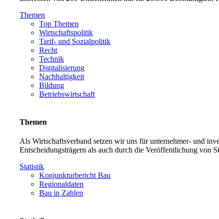
Themen
Top Themen
Wirtschaftspolitik
Tarif- und Sozialpolitik
Recht
Technik
Digitalisierung
Nachhaltigkeit
Bildung
Betriebswirtschaft
Themen
Als Wirtschaftsverband setzen wir uns für unternehmer- und in
Entscheidungsträgern als auch durch die Veröffentlichung von S
Statistik
Konjunkturbericht Bau
Regionaldaten
Bau in Zahlen