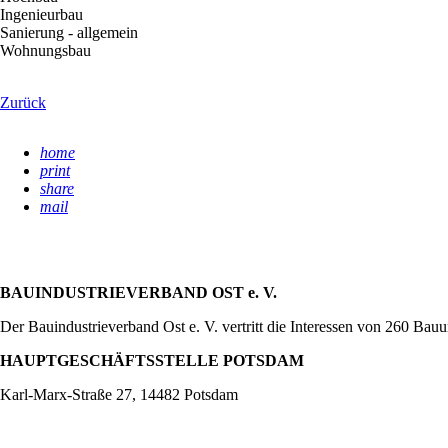
Ingenieurbau
Sanierung - allgemein
Wohnungsbau
Zurück
home
print
share
mail
BAUINDUSTRIEVERBAND OST e. V.
Der Bauindustrieverband Ost e. V. vertritt die Interessen von 260 Ba
HAUPTGESCHÄFTSSTELLE POTSDAM
Karl-Marx-Straße 27, 14482 Potsdam