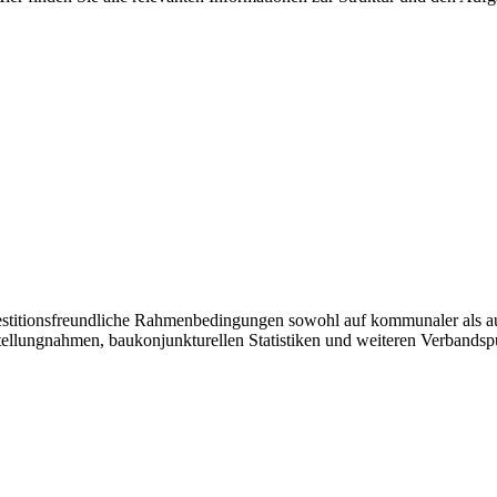
vestitionsfreundliche Rahmenbedingungen sowohl auf kommunaler als a
tellungnahmen, baukonjunkturellen Statistiken und weiteren Verbandsp