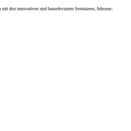
n mit den innovativen und baurelevanten Seminaren, Inhouse-