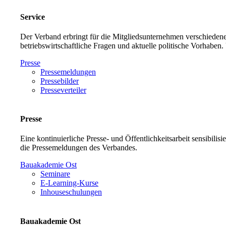
Service
Der Verband erbringt für die Mitgliedsunternehmen verschiedene
betriebswirtschaftliche Fragen und aktuelle politische Vorh
Presse
Pressemeldungen
Pressebilder
Presseverteiler
Presse
Eine kontinuierliche Presse- und Öffentlichkeitsarbeit sensibilis
die Pressemeldungen des Verbandes.
Bauakademie Ost
Seminare
E-Learning-Kurse
Inhouseschulungen
Bauakademie Ost