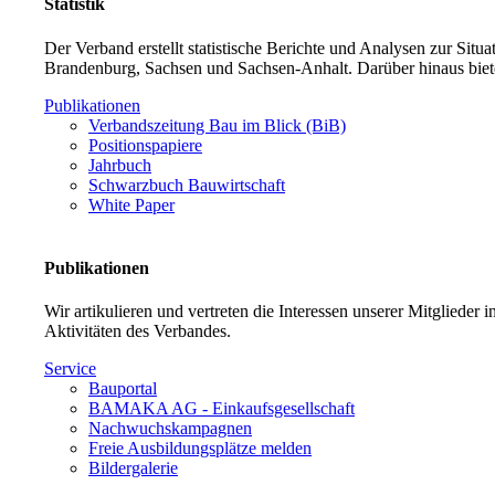
Statistik
Der Verband erstellt statistische Berichte und Analysen zur Sit
Brandenburg, Sachsen und Sachsen-Anhalt. Darüber hinaus biet
Publikationen
Verbandszeitung Bau im Blick (BiB)
Positionspapiere
Jahrbuch
Schwarzbuch Bauwirtschaft
White Paper
Publikationen
Wir artikulieren und vertreten die Interessen unserer Mitglieder
Aktivitäten des Verbandes.
Service
Bauportal
BAMAKA AG - Einkaufsgesellschaft
Nachwuchskampagnen
Freie Ausbildungsplätze melden
Bildergalerie