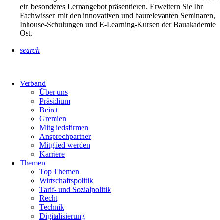
ein besonderes Lernangebot präsentieren. Erweitern Sie Ihr
Fachwissen mit den innovativen und baurelevanten Seminaren,
Inhouse-Schulungen und E-Learning-Kursen der Bauakademie
Ost.
search
Verband
Über uns
Präsidium
Beirat
Gremien
Mitgliedsfirmen
Ansprechpartner
Mitglied werden
Karriere
Themen
Top Themen
Wirtschaftspolitik
Tarif- und Sozialpolitik
Recht
Technik
Digitalisierung