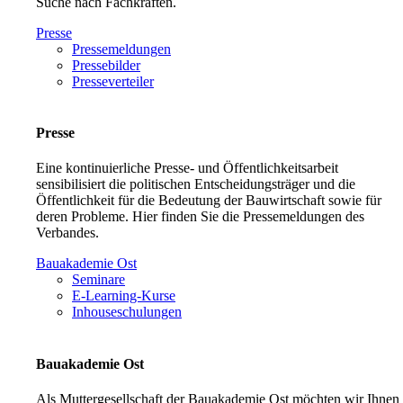
Suche nach Fachkräften.
Presse
Pressemeldungen
Pressebilder
Presseverteiler
Presse
Eine kontinuierliche Presse- und Öffentlichkeitsarbeit
sensibilisiert die politischen Entscheidungsträger und die
Öffentlichkeit für die Bedeutung der Bauwirtschaft sowie für
deren Probleme. Hier finden Sie die Pressemeldungen des
Verbandes.
Bauakademie Ost
Seminare
E-Learning-Kurse
Inhouseschulungen
Bauakademie Ost
Als Muttergesellschaft der Bauakademie Ost möchten wir Ihnen