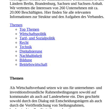
Ländern Berlin, Brandenburg, Sachsen und Sachsen-Anhalt.
Wir vertreten die Interessen von 260 Unternehmen mit ca.
20.000 Beschäftigten. Hier finden Sie alle relevanten
Informationen zur Struktur und den Aufgaben des Verbandes.
Themen
Top Themen
Wirtschaftspolitik
Tarif- und Sozialpolitik
Recht
Technik
Digitalisierung
Nachhaltigkeit
Bildung
Betriebswirtschaft
Themen
Als Wirtschaftsverband setzen wir uns für unternehmer- und
investitionsfreundliche Rahmenbedingungen sowohl auf
kommunaler als auch auf Landesebene ein. Dies geschieht
sowohl durch den Dialog mit Entscheidungsträgern als auch
durch die Veröffentlichung von Stellungnahmen,