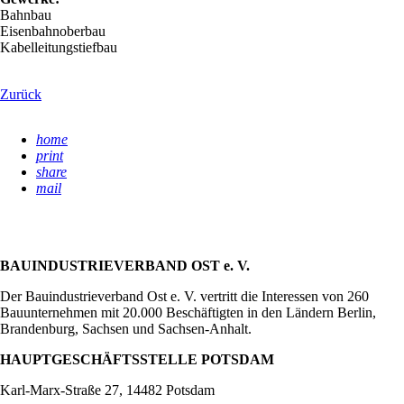
Bahnbau
Eisenbahnoberbau
Kabelleitungstiefbau
Zurück
home
print
share
mail
BAUINDUSTRIEVERBAND OST e. V.
Der Bauindustrieverband Ost e. V. vertritt die Interessen von 260
Bauunternehmen mit 20.000 Beschäftigten in den Ländern Berlin,
Brandenburg, Sachsen und Sachsen-Anhalt.
HAUPTGESCHÄFTSSTELLE POTSDAM
Karl-Marx-Straße 27, 14482 Potsdam