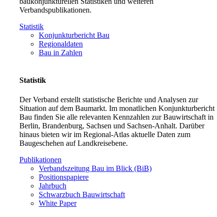
baukonjunkturellen Statistiken und weiteren
Verbandspublikationen.
Statistik
Konjunkturbericht Bau
Regionaldaten
Bau in Zahlen
Statistik
Der Verband erstellt statistische Berichte und Analysen zur
Situation auf dem Baumarkt. Im monatlichen Konjunkturbericht
Bau finden Sie alle relevanten Kennzahlen zur Bauwirtschaft in
Berlin, Brandenburg, Sachsen und Sachsen-Anhalt. Darüber
hinaus bieten wir im Regional-Atlas aktuelle Daten zum
Baugeschehen auf Landkreisebene.
Publikationen
Verbandszeitung Bau im Blick (BiB)
Positionspapiere
Jahrbuch
Schwarzbuch Bauwirtschaft
White Paper