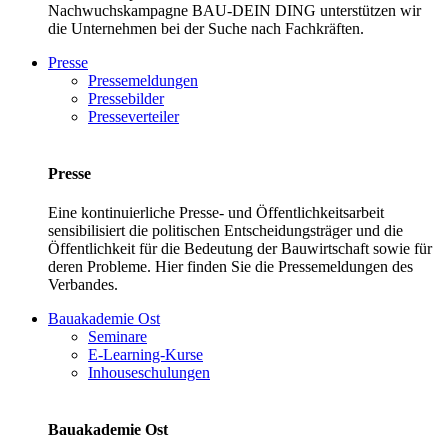
Nachwuchskampagne BAU-DEIN DING unterstützen wir
die Unternehmen bei der Suche nach Fachkräften.
Presse
Pressemeldungen
Pressebilder
Presseverteiler
Presse
Eine kontinuierliche Presse- und Öffentlichkeitsarbeit
sensibilisiert die politischen Entscheidungsträger und die
Öffentlichkeit für die Bedeutung der Bauwirtschaft sowie für
deren Probleme. Hier finden Sie die Pressemeldungen des
Verbandes.
Bauakademie Ost
Seminare
E-Learning-Kurse
Inhouseschulungen
Bauakademie Ost