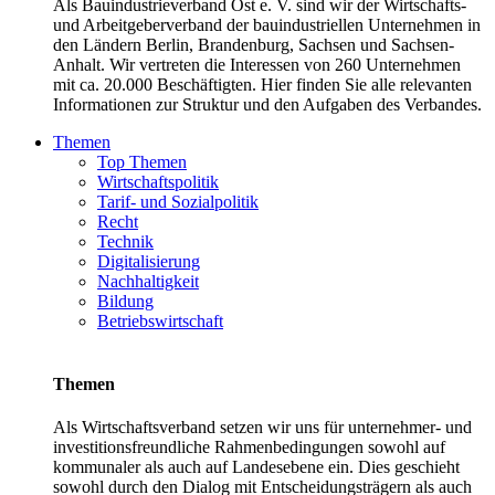
Als Bauindustrieverband Ost e. V. sind wir der Wirtschafts-
und Arbeitgeberverband der bauindustriellen Unternehmen in
den Ländern Berlin, Brandenburg, Sachsen und Sachsen-
Anhalt. Wir vertreten die Interessen von 260 Unternehmen
mit ca. 20.000 Beschäftigten. Hier finden Sie alle relevanten
Informationen zur Struktur und den Aufgaben des Verbandes.
Themen
Top Themen
Wirtschaftspolitik
Tarif- und Sozialpolitik
Recht
Technik
Digitalisierung
Nachhaltigkeit
Bildung
Betriebswirtschaft
Themen
Als Wirtschaftsverband setzen wir uns für unternehmer- und
investitionsfreundliche Rahmenbedingungen sowohl auf
kommunaler als auch auf Landesebene ein. Dies geschieht
sowohl durch den Dialog mit Entscheidungsträgern als auch