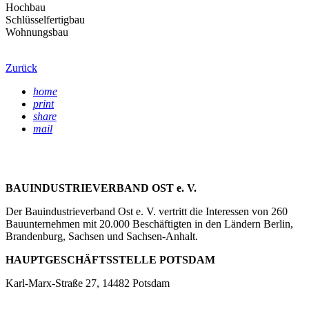
Hochbau
Schlüsselfertigbau
Wohnungsbau
Zurück
home
print
share
mail
BAUINDUSTRIEVERBAND OST e. V.
Der Bauindustrieverband Ost e. V. vertritt die Interessen von 260
Bauunternehmen mit 20.000 Beschäftigten in den Ländern Berlin,
Brandenburg, Sachsen und Sachsen-Anhalt.
HAUPTGESCHÄFTSSTELLE POTSDAM
Karl-Marx-Straße 27, 14482 Potsdam