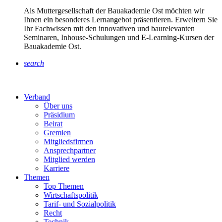
Als Muttergesellschaft der Bauakademie Ost möchten wir
Ihnen ein besonderes Lernangebot präsentieren. Erweitern Sie
Ihr Fachwissen mit den innovativen und baurelevanten
Seminaren, Inhouse-Schulungen und E-Learning-Kursen der
Bauakademie Ost.
search
Verband
Über uns
Präsidium
Beirat
Gremien
Mitgliedsfirmen
Ansprechpartner
Mitglied werden
Karriere
Themen
Top Themen
Wirtschaftspolitik
Tarif- und Sozialpolitik
Recht
Technik