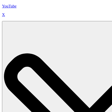
YouTube
X