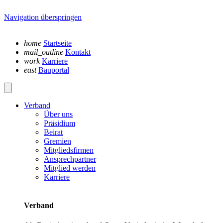
Navigation überspringen
home
Startseite
mail_outline
Kontakt
work
Karriere
east
Bauportal
Verband
Über uns
Präsidium
Beirat
Gremien
Mitgliedsfirmen
Ansprechpartner
Mitglied werden
Karriere
Verband