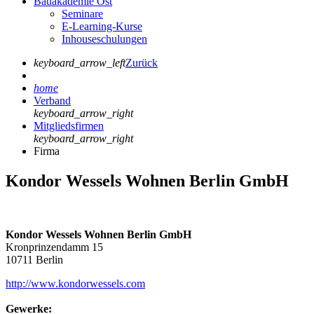
Bauakademie Ost
Seminare
E-Learning-Kurse
Inhouseschulungen
keyboard_arrow_left
Zurück
home
Verband
keyboard_arrow_right
Mitgliedsfirmen
keyboard_arrow_right
Firma
Kondor Wessels Wohnen Berlin GmbH
Kondor Wessels Wohnen Berlin GmbH
Kronprinzendamm 15
10711 Berlin
http://www.kondorwessels.com
Gewerke: