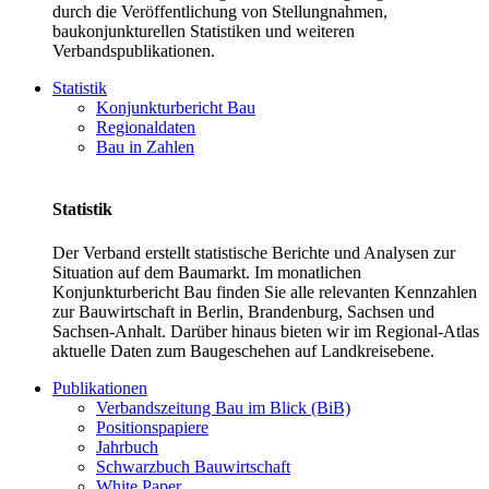
durch die Veröffentlichung von Stellungnahmen,
baukonjunkturellen Statistiken und weiteren
Verbandspublikationen.
Statistik
Konjunkturbericht Bau
Regionaldaten
Bau in Zahlen
Statistik
Der Verband erstellt statistische Berichte und Analysen zur
Situation auf dem Baumarkt. Im monatlichen
Konjunkturbericht Bau finden Sie alle relevanten Kennzahlen
zur Bauwirtschaft in Berlin, Brandenburg, Sachsen und
Sachsen-Anhalt. Darüber hinaus bieten wir im Regional-Atlas
aktuelle Daten zum Baugeschehen auf Landkreisebene.
Publikationen
Verbandszeitung Bau im Blick (BiB)
Positionspapiere
Jahrbuch
Schwarzbuch Bauwirtschaft
White Paper