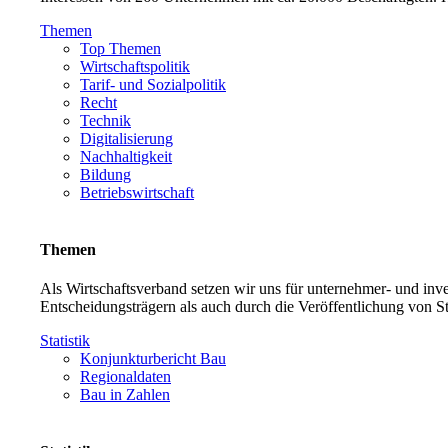
Themen
Top Themen
Wirtschaftspolitik
Tarif- und Sozialpolitik
Recht
Technik
Digitalisierung
Nachhaltigkeit
Bildung
Betriebswirtschaft
Themen
Als Wirtschaftsverband setzen wir uns für unternehmer- und in
Entscheidungsträgern als auch durch die Veröffentlichung von S
Statistik
Konjunkturbericht Bau
Regionaldaten
Bau in Zahlen