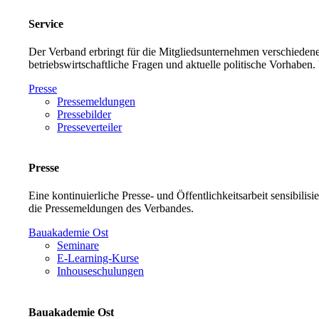
Service
Der Verband erbringt für die Mitgliedsunternehmen verschiedene
betriebswirtschaftliche Fragen und aktuelle politische Vorh
Presse
Pressemeldungen
Pressebilder
Presseverteiler
Presse
Eine kontinuierliche Presse- und Öffentlichkeitsarbeit sensibilis
die Pressemeldungen des Verbandes.
Bauakademie Ost
Seminare
E-Learning-Kurse
Inhouseschulungen
Bauakademie Ost