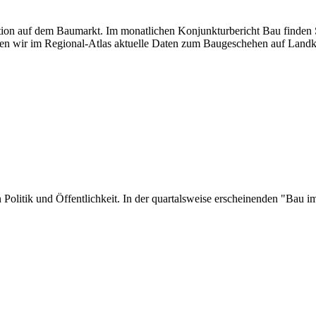
uation auf dem Baumarkt. Im monatlichen Konjunkturbericht Bau finden S
en wir im Regional-Atlas aktuelle Daten zum Baugeschehen auf Landk
 in Politik und Öffentlichkeit. In der quartalsweise erscheinenden "Ba