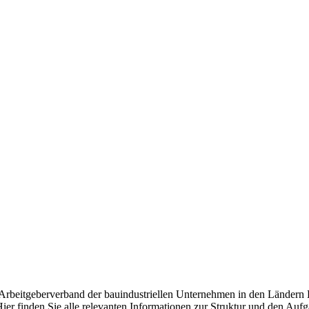
d Arbeitgeberverband der bauindustriellen Unternehmen in den Ländern
ier finden Sie alle relevanten Informationen zur Struktur und den Auf