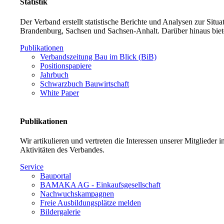
Statistik
Der Verband erstellt statistische Berichte und Analysen zur Sit
Brandenburg, Sachsen und Sachsen-Anhalt. Darüber hinaus biet
Publikationen
Verbandszeitung Bau im Blick (BiB)
Positionspapiere
Jahrbuch
Schwarzbuch Bauwirtschaft
White Paper
Publikationen
Wir artikulieren und vertreten die Interessen unserer Mitglieder
Aktivitäten des Verbandes.
Service
Bauportal
BAMAKA AG - Einkaufsgesellschaft
Nachwuchskampagnen
Freie Ausbildungsplätze melden
Bildergalerie