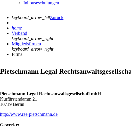
Inhouseschulungen
keyboard_arrow_left
Zurück
home
Verband
keyboard_arrow_right
Mitgliedsfirmen
keyboard_arrow_right
Firma
Pietschmann Legal Rechtsanwaltsgesellsch
Pietschmann Legal Rechtsanwaltsgesellschaft mbH
Kurfürstendamm 21
10719 Berlin
http://www.rae-pietschmann.de
Gewerke: