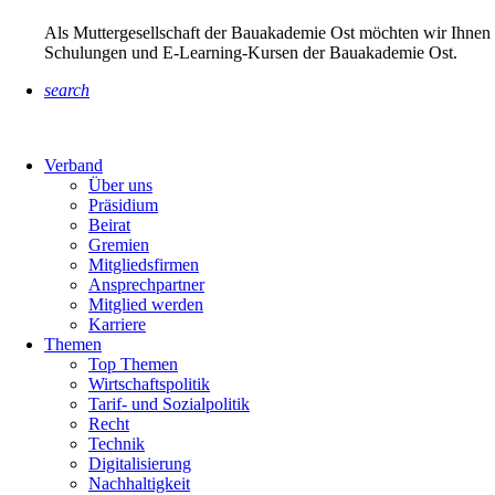
Als Muttergesellschaft der Bauakademie Ost möchten wir Ihnen 
Schulungen und E-Learning-Kursen der Bauakademie Ost.
search
Verband
Über uns
Präsidium
Beirat
Gremien
Mitgliedsfirmen
Ansprechpartner
Mitglied werden
Karriere
Themen
Top Themen
Wirtschaftspolitik
Tarif- und Sozialpolitik
Recht
Technik
Digitalisierung
Nachhaltigkeit