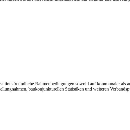
vestitionsfreundliche Rahmenbedingungen sowohl auf kommunaler als a
tellungnahmen, baukonjunkturellen Statistiken und weiteren Verbandsp