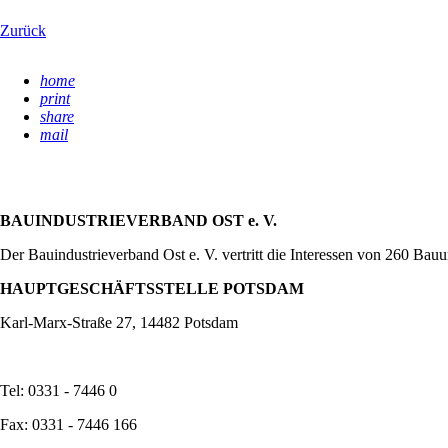
Zurück
home
print
share
mail
BAUINDUSTRIEVERBAND OST e. V.
Der Bauindustrieverband Ost e. V. vertritt die Interessen von 260 Ba
HAUPTGESCHÄFTSSTELLE POTSDAM
Karl-Marx-Straße 27, 14482 Potsdam
Tel: 0331 - 7446 0
Fax: 0331 - 7446 166