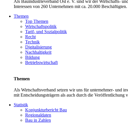
Als Bauindustrieverband Ost e. V. sind wir der Wirtschafts- u
Interessen von 260 Unternehmen mit ca. 20.000 Beschäftigten. 
Themen
Top Themen
Wirtschaftspolitik
Tarif- und Sozialpolitik
Recht
Technik
Digitalisierung
Nachhaltigkeit
Bildung
Betriebswirtschaft
Themen
Als Wirtschaftsverband setzen wir uns für unternehmer- und 
mit Entscheidungsträgern als auch durch die Veröffentlichung 
Statistik
Konjunkturbericht Bau
Regionaldaten
Bau in Zahlen