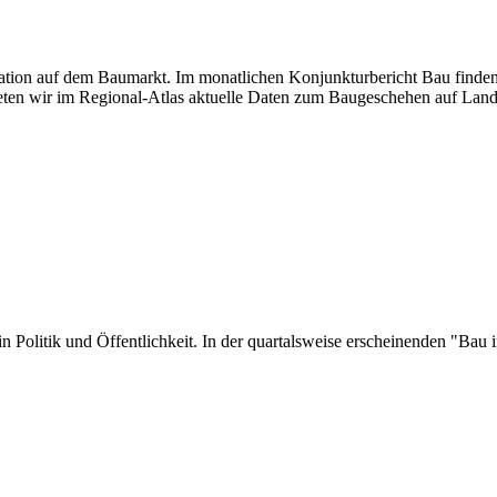
tuation auf dem Baumarkt. Im monatlichen Konjunkturbericht Bau finden
ten wir im Regional-Atlas aktuelle Daten zum Baugeschehen auf Land
er in Politik und Öffentlichkeit. In der quartalsweise erscheinenden "B