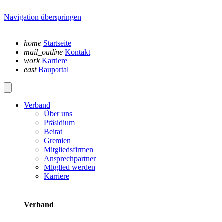
Navigation überspringen
home
Startseite
mail_outline
Kontakt
work
Karriere
east
Bauportal
Verband
Über uns
Präsidium
Beirat
Gremien
Mitgliedsfirmen
Ansprechpartner
Mitglied werden
Karriere
Verband