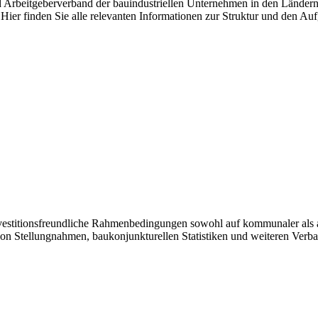
nd Arbeitgeberverband der bauindustriellen Unternehmen in den Länder
Hier finden Sie alle relevanten Informationen zur Struktur und den Au
investitionsfreundliche Rahmenbedingungen sowohl auf kommunaler als 
von Stellungnahmen, baukonjunkturellen Statistiken und weiteren Verb