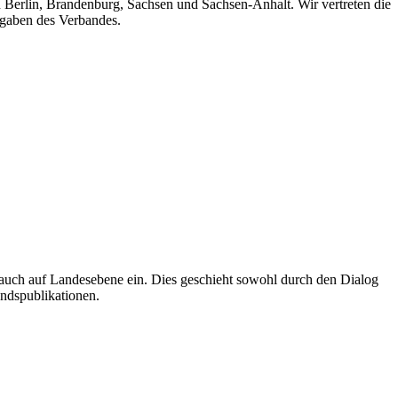
n Berlin, Brandenburg, Sachsen und Sachsen-Anhalt. Wir vertreten die
fgaben des Verbandes.
auch auf Landesebene ein. Dies geschieht sowohl durch den Dialog
andspublikationen.