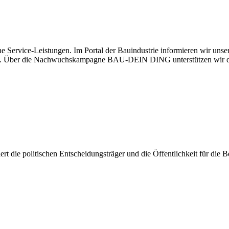
e Service-Leistungen. Im Portal der Bauindustrie informieren wir uns
haben. Über die Nachwuchskampagne BAU-DEIN DING unterstützen wir d
isiert die politischen Entscheidungsträger und die Öffentlichkeit für di