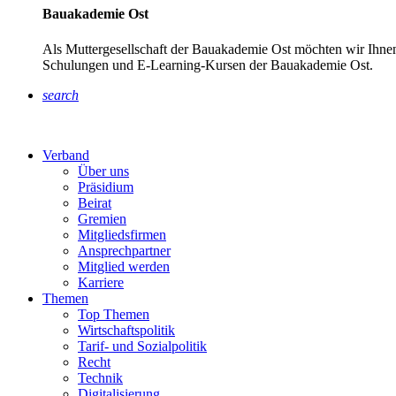
Bauakademie Ost
Als Muttergesellschaft der Bauakademie Ost möchten wir Ihnen
Schulungen und E-Learning-Kursen der Bauakademie Ost.
search
Verband
Über uns
Präsidium
Beirat
Gremien
Mitgliedsfirmen
Ansprechpartner
Mitglied werden
Karriere
Themen
Top Themen
Wirtschaftspolitik
Tarif- und Sozialpolitik
Recht
Technik
Digitalisierung