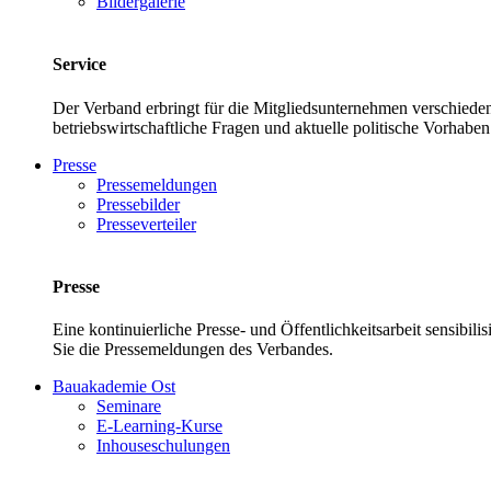
Bildergalerie
Service
Der Verband erbringt für die Mitgliedsunternehmen verschieden
betriebswirtschaftliche Fragen und aktuelle politische Vor
Presse
Pressemeldungen
Pressebilder
Presseverteiler
Presse
Eine kontinuierliche Presse- und Öffentlichkeitsarbeit sensibil
Sie die Pressemeldungen des Verbandes.
Bauakademie Ost
Seminare
E-Learning-Kurse
Inhouseschulungen