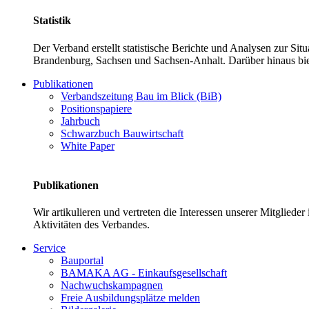
Statistik
Der Verband erstellt statistische Berichte und Analysen zur Si
Brandenburg, Sachsen und Sachsen-Anhalt. Darüber hinaus bie
Publikationen
Verbandszeitung Bau im Blick (BiB)
Positionspapiere
Jahrbuch
Schwarzbuch Bauwirtschaft
White Paper
Publikationen
Wir artikulieren und vertreten die Interessen unserer Mitglied
Aktivitäten des Verbandes.
Service
Bauportal
BAMAKA AG - Einkaufsgesellschaft
Nachwuchskampagnen
Freie Ausbildungsplätze melden