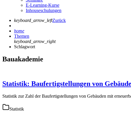
E-Learning-Kurse
Inhouseschulungen
keyboard_arrow_left
Zurück
home
Themen
keyboard_arrow_right
Schlagwort
Bauakademie
Statistik: Baufertigstellungen von Gebäud
Statistik zur Zahl der Baufertigstellungen von Gebäuden mit erneuer
Statistik