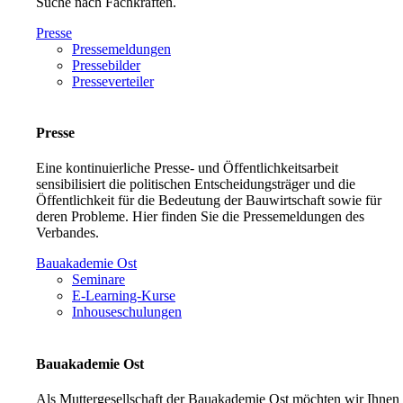
Suche nach Fachkräften.
Presse
Pressemeldungen
Pressebilder
Presseverteiler
Presse
Eine kontinuierliche Presse- und Öffentlichkeitsarbeit
sensibilisiert die politischen Entscheidungsträger und die
Öffentlichkeit für die Bedeutung der Bauwirtschaft sowie für
deren Probleme. Hier finden Sie die Pressemeldungen des
Verbandes.
Bauakademie Ost
Seminare
E-Learning-Kurse
Inhouseschulungen
Bauakademie Ost
Als Muttergesellschaft der Bauakademie Ost möchten wir Ihnen