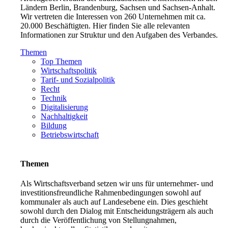
Ländern Berlin, Brandenburg, Sachsen und Sachsen-Anhalt.
Wir vertreten die Interessen von 260 Unternehmen mit ca.
20.000 Beschäftigten. Hier finden Sie alle relevanten
Informationen zur Struktur und den Aufgaben des Verbandes.
Themen
Top Themen
Wirtschaftspolitik
Tarif- und Sozialpolitik
Recht
Technik
Digitalisierung
Nachhaltigkeit
Bildung
Betriebswirtschaft
Themen
Als Wirtschaftsverband setzen wir uns für unternehmer- und
investitionsfreundliche Rahmenbedingungen sowohl auf
kommunaler als auch auf Landesebene ein. Dies geschieht
sowohl durch den Dialog mit Entscheidungsträgern als auch
durch die Veröffentlichung von Stellungnahmen,