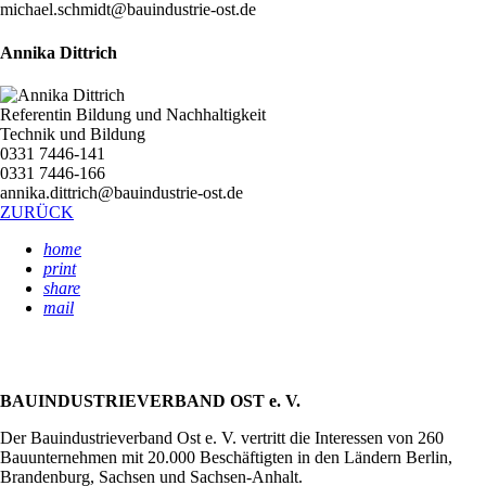
michael.schmidt@bauindustrie-ost.de
Annika Dittrich
Referentin Bildung und Nachhaltigkeit
Technik und Bildung
0331 7446-141
0331 7446-166
annika.dittrich@bauindustrie-ost.de
ZURÜCK
home
print
share
mail
BAUINDUSTRIEVERBAND OST e. V.
Der Bauindustrieverband Ost e. V. vertritt die Interessen von 260
Bauunternehmen mit 20.000 Beschäftigten in den Ländern Berlin,
Brandenburg, Sachsen und Sachsen-Anhalt.