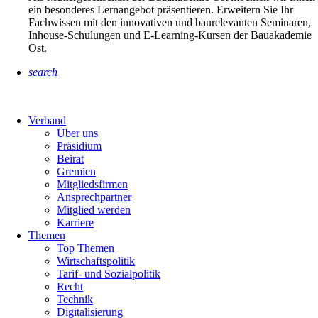
ein besonderes Lernangebot präsentieren. Erweitern Sie Ihr
Fachwissen mit den innovativen und baurelevanten Seminaren,
Inhouse-Schulungen und E-Learning-Kursen der Bauakademie
Ost.
search
Verband
Über uns
Präsidium
Beirat
Gremien
Mitgliedsfirmen
Ansprechpartner
Mitglied werden
Karriere
Themen
Top Themen
Wirtschaftspolitik
Tarif- und Sozialpolitik
Recht
Technik
Digitalisierung