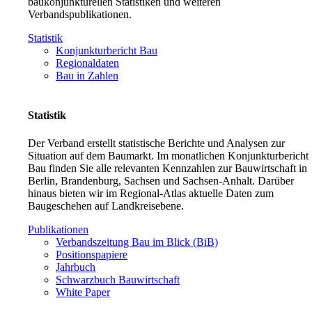
baukonjunkturellen Statistiken und weiteren
Verbandspublikationen.
Statistik
Konjunkturbericht Bau
Regionaldaten
Bau in Zahlen
Statistik
Der Verband erstellt statistische Berichte und Analysen zur
Situation auf dem Baumarkt. Im monatlichen Konjunkturbericht
Bau finden Sie alle relevanten Kennzahlen zur Bauwirtschaft in
Berlin, Brandenburg, Sachsen und Sachsen-Anhalt. Darüber
hinaus bieten wir im Regional-Atlas aktuelle Daten zum
Baugeschehen auf Landkreisebene.
Publikationen
Verbandszeitung Bau im Blick (BiB)
Positionspapiere
Jahrbuch
Schwarzbuch Bauwirtschaft
White Paper