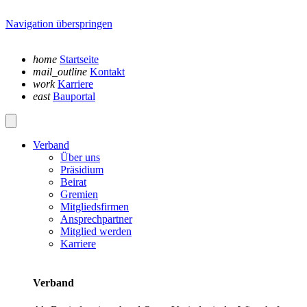
Navigation überspringen
home
Startseite
mail_outline
Kontakt
work
Karriere
east
Bauportal
Verband
Über uns
Präsidium
Beirat
Gremien
Mitgliedsfirmen
Ansprechpartner
Mitglied werden
Karriere
Verband