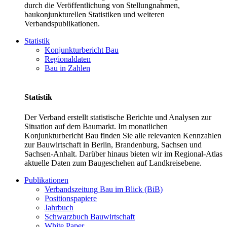
durch die Veröffentlichung von Stellungnahmen,
baukonjunkturellen Statistiken und weiteren
Verbandspublikationen.
Statistik
Konjunkturbericht Bau
Regionaldaten
Bau in Zahlen
Statistik
Der Verband erstellt statistische Berichte und Analysen zur
Situation auf dem Baumarkt. Im monatlichen
Konjunkturbericht Bau finden Sie alle relevanten Kennzahlen
zur Bauwirtschaft in Berlin, Brandenburg, Sachsen und
Sachsen-Anhalt. Darüber hinaus bieten wir im Regional-Atlas
aktuelle Daten zum Baugeschehen auf Landkreisebene.
Publikationen
Verbandszeitung Bau im Blick (BiB)
Positionspapiere
Jahrbuch
Schwarzbuch Bauwirtschaft
White Paper