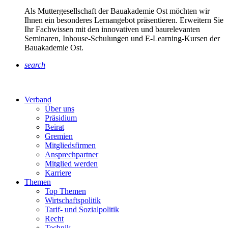
Als Muttergesellschaft der Bauakademie Ost möchten wir
Ihnen ein besonderes Lernangebot präsentieren. Erweitern Sie
Ihr Fachwissen mit den innovativen und baurelevanten
Seminaren, Inhouse-Schulungen und E-Learning-Kursen der
Bauakademie Ost.
search
Verband
Über uns
Präsidium
Beirat
Gremien
Mitgliedsfirmen
Ansprechpartner
Mitglied werden
Karriere
Themen
Top Themen
Wirtschaftspolitik
Tarif- und Sozialpolitik
Recht
Technik