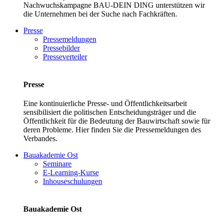
Nachwuchskampagne BAU-DEIN DING unterstützen wir
die Unternehmen bei der Suche nach Fachkräften.
Presse
Pressemeldungen
Pressebilder
Presseverteiler
Presse
Eine kontinuierliche Presse- und Öffentlichkeitsarbeit
sensibilisiert die politischen Entscheidungsträger und die
Öffentlichkeit für die Bedeutung der Bauwirtschaft sowie für
deren Probleme. Hier finden Sie die Pressemeldungen des
Verbandes.
Bauakademie Ost
Seminare
E-Learning-Kurse
Inhouseschulungen
Bauakademie Ost