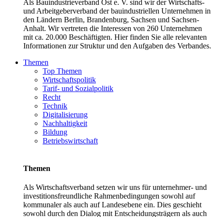
Als Bauindustrieverband Ost e. V. sind wir der Wirtschafts-
und Arbeitgeberverband der bauindustriellen Unternehmen in
den Ländern Berlin, Brandenburg, Sachsen und Sachsen-
Anhalt. Wir vertreten die Interessen von 260 Unternehmen
mit ca. 20.000 Beschäftigten. Hier finden Sie alle relevanten
Informationen zur Struktur und den Aufgaben des Verbandes.
Themen
Top Themen
Wirtschaftspolitik
Tarif- und Sozialpolitik
Recht
Technik
Digitalisierung
Nachhaltigkeit
Bildung
Betriebswirtschaft
Themen
Als Wirtschaftsverband setzen wir uns für unternehmer- und
investitionsfreundliche Rahmenbedingungen sowohl auf
kommunaler als auch auf Landesebene ein. Dies geschieht
sowohl durch den Dialog mit Entscheidungsträgern als auch