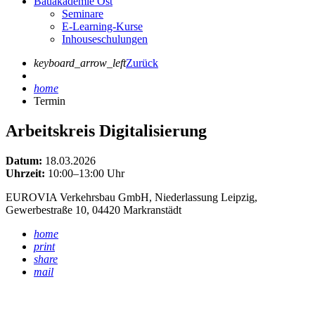
Bauakademie Ost
Seminare
E-Learning-Kurse
Inhouseschulungen
keyboard_arrow_left
Zurück
home
Termin
Arbeitskreis Digitalisierung
Datum:
18.03.2026
Uhrzeit:
10:00–13:00 Uhr
EUROVIA Verkehrsbau GmbH, Niederlassung Leipzig,
Gewerbestraße 10, 04420 Markranstädt
home
print
share
mail