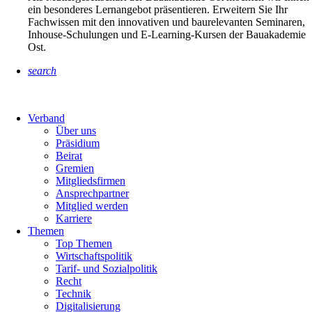
ein besonderes Lernangebot präsentieren. Erweitern Sie Ihr
Fachwissen mit den innovativen und baurelevanten Seminaren,
Inhouse-Schulungen und E-Learning-Kursen der Bauakademie
Ost.
search
Verband
Über uns
Präsidium
Beirat
Gremien
Mitgliedsfirmen
Ansprechpartner
Mitglied werden
Karriere
Themen
Top Themen
Wirtschaftspolitik
Tarif- und Sozialpolitik
Recht
Technik
Digitalisierung