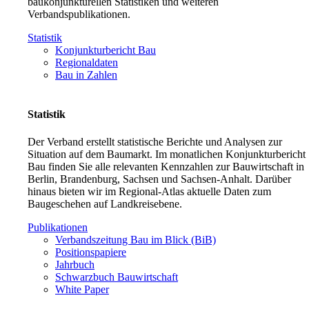
baukonjunkturellen Statistiken und weiteren
Verbandspublikationen.
Statistik
Konjunkturbericht Bau
Regionaldaten
Bau in Zahlen
Statistik
Der Verband erstellt statistische Berichte und Analysen zur
Situation auf dem Baumarkt. Im monatlichen Konjunkturbericht
Bau finden Sie alle relevanten Kennzahlen zur Bauwirtschaft in
Berlin, Brandenburg, Sachsen und Sachsen-Anhalt. Darüber
hinaus bieten wir im Regional-Atlas aktuelle Daten zum
Baugeschehen auf Landkreisebene.
Publikationen
Verbandszeitung Bau im Blick (BiB)
Positionspapiere
Jahrbuch
Schwarzbuch Bauwirtschaft
White Paper