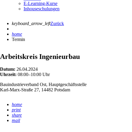
E-Learning-Kurse
Inhouseschulungen
keyboard_arrow_left
Zurück
home
Termin
Arbeitskreis Ingenieurbau
Datum:
26.04.2024
Uhrzeit:
08:00–10:00 Uhr
Bauindustrieverband Ost, Hauptgeschäftsstelle
Karl-Marx-Straße 27, 14482 Potsdam
home
print
share
mail