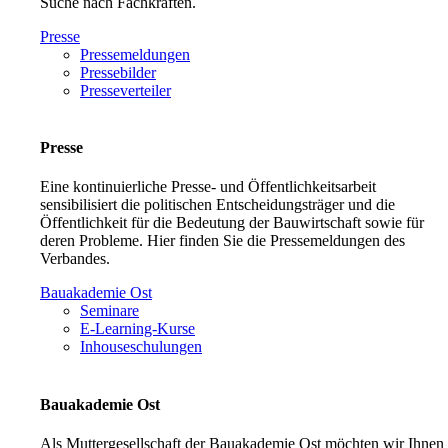
Suche nach Fachkräften.
Presse
Pressemeldungen
Pressebilder
Presseverteiler
Presse
Eine kontinuierliche Presse- und Öffentlichkeitsarbeit
sensibilisiert die politischen Entscheidungsträger und die
Öffentlichkeit für die Bedeutung der Bauwirtschaft sowie für
deren Probleme. Hier finden Sie die Pressemeldungen des
Verbandes.
Bauakademie Ost
Seminare
E-Learning-Kurse
Inhouseschulungen
Bauakademie Ost
Als Muttergesellschaft der Bauakademie Ost möchten wir Ihnen