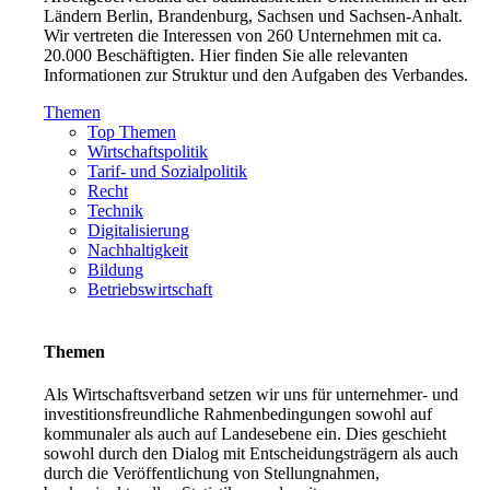
Ländern Berlin, Brandenburg, Sachsen und Sachsen-Anhalt.
Wir vertreten die Interessen von 260 Unternehmen mit ca.
20.000 Beschäftigten. Hier finden Sie alle relevanten
Informationen zur Struktur und den Aufgaben des Verbandes.
Themen
Top Themen
Wirtschaftspolitik
Tarif- und Sozialpolitik
Recht
Technik
Digitalisierung
Nachhaltigkeit
Bildung
Betriebswirtschaft
Themen
Als Wirtschaftsverband setzen wir uns für unternehmer- und
investitionsfreundliche Rahmenbedingungen sowohl auf
kommunaler als auch auf Landesebene ein. Dies geschieht
sowohl durch den Dialog mit Entscheidungsträgern als auch
durch die Veröffentlichung von Stellungnahmen,