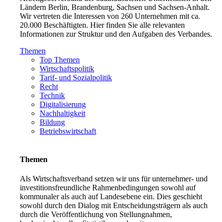
Ländern Berlin, Brandenburg, Sachsen und Sachsen-Anhalt.
Wir vertreten die Interessen von 260 Unternehmen mit ca.
20.000 Beschäftigten. Hier finden Sie alle relevanten
Informationen zur Struktur und den Aufgaben des Verbandes.
Themen
Top Themen
Wirtschaftspolitik
Tarif- und Sozialpolitik
Recht
Technik
Digitalisierung
Nachhaltigkeit
Bildung
Betriebswirtschaft
Themen
Als Wirtschaftsverband setzen wir uns für unternehmer- und
investitionsfreundliche Rahmenbedingungen sowohl auf
kommunaler als auch auf Landesebene ein. Dies geschieht
sowohl durch den Dialog mit Entscheidungsträgern als auch
durch die Veröffentlichung von Stellungnahmen,