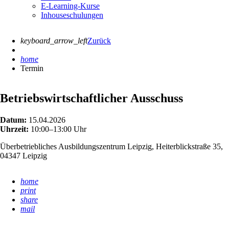
E-Learning-Kurse
Inhouseschulungen
keyboard_arrow_left
Zurück
home
Termin
Betriebswirtschaftlicher Ausschuss
Datum:
15.04.2026
Uhrzeit:
10:00–13:00 Uhr
Überbetriebliches Ausbildungszentrum Leipzig, Heiterblickstraße 35,
04347 Leipzig
home
print
share
mail