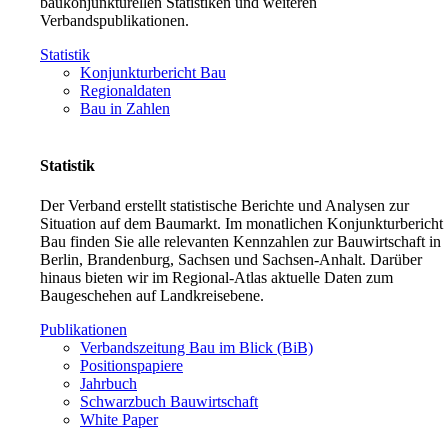
baukonjunkturellen Statistiken und weiteren
Verbandspublikationen.
Statistik
Konjunkturbericht Bau
Regionaldaten
Bau in Zahlen
Statistik
Der Verband erstellt statistische Berichte und Analysen zur
Situation auf dem Baumarkt. Im monatlichen Konjunkturbericht
Bau finden Sie alle relevanten Kennzahlen zur Bauwirtschaft in
Berlin, Brandenburg, Sachsen und Sachsen-Anhalt. Darüber
hinaus bieten wir im Regional-Atlas aktuelle Daten zum
Baugeschehen auf Landkreisebene.
Publikationen
Verbandszeitung Bau im Blick (BiB)
Positionspapiere
Jahrbuch
Schwarzbuch Bauwirtschaft
White Paper