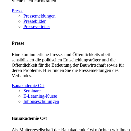
Suche nach Fachkräften.
Presse
Pressemeldungen
Pressebilder
Presseverteiler
Presse
Eine kontinuierliche Presse- und Öffentlichkeitsarbeit
sensibilisiert die politischen Entscheidungsträger und die
Öffentlichkeit für die Bedeutung der Bauwirtschaft sowie für
deren Probleme. Hier finden Sie die Pressemeldungen des
Verbandes.
Bauakademie Ost
Seminare
E-Learning-Kurse
Inhouseschulungen
Bauakademie Ost
Als Muttergesellschaft der Bauakademie Ost möchten wir Ihnen