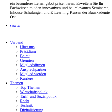
ein besonderes Lernangebot präsentieren. Erweitern Sie Ihr
Fachwissen mit den innovativen und baurelevanten Seminaren,
Inhouse-Schulungen und E-Learning-Kursen der Bauakademie
Ost.
search
Verband
Über uns
Präsidium
Beirat
Gremien
Mitgliedsfirmen
Ansprechpartner
Mitglied werden
Karriere
Themen
Top Themen
Wirtschaftspolitik
Tarif- und Sozialpolitik
Recht
Technik
Digitalisierung