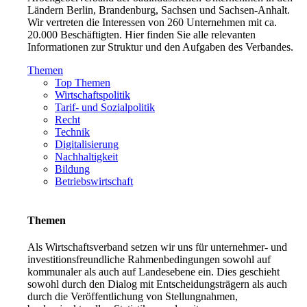
Ländern Berlin, Brandenburg, Sachsen und Sachsen-Anhalt.
Wir vertreten die Interessen von 260 Unternehmen mit ca.
20.000 Beschäftigten. Hier finden Sie alle relevanten
Informationen zur Struktur und den Aufgaben des Verbandes.
Themen
Top Themen
Wirtschaftspolitik
Tarif- und Sozialpolitik
Recht
Technik
Digitalisierung
Nachhaltigkeit
Bildung
Betriebswirtschaft
Themen
Als Wirtschaftsverband setzen wir uns für unternehmer- und
investitionsfreundliche Rahmenbedingungen sowohl auf
kommunaler als auch auf Landesebene ein. Dies geschieht
sowohl durch den Dialog mit Entscheidungsträgern als auch
durch die Veröffentlichung von Stellungnahmen,