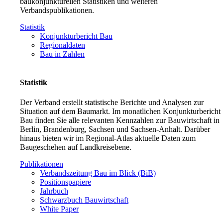
baukonjunkturellen Statistiken und weiteren
Verbandspublikationen.
Statistik
Konjunkturbericht Bau
Regionaldaten
Bau in Zahlen
Statistik
Der Verband erstellt statistische Berichte und Analysen zur
Situation auf dem Baumarkt. Im monatlichen Konjunkturbericht
Bau finden Sie alle relevanten Kennzahlen zur Bauwirtschaft in
Berlin, Brandenburg, Sachsen und Sachsen-Anhalt. Darüber
hinaus bieten wir im Regional-Atlas aktuelle Daten zum
Baugeschehen auf Landkreisebene.
Publikationen
Verbandszeitung Bau im Blick (BiB)
Positionspapiere
Jahrbuch
Schwarzbuch Bauwirtschaft
White Paper