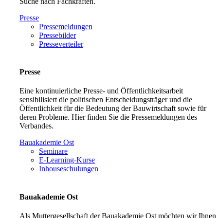
Suche nach Fachkräften.
Presse
Pressemeldungen
Pressebilder
Presseverteiler
Presse
Eine kontinuierliche Presse- und Öffentlichkeitsarbeit
sensibilisiert die politischen Entscheidungsträger und die
Öffentlichkeit für die Bedeutung der Bauwirtschaft sowie für
deren Probleme. Hier finden Sie die Pressemeldungen des
Verbandes.
Bauakademie Ost
Seminare
E-Learning-Kurse
Inhouseschulungen
Bauakademie Ost
Als Muttergesellschaft der Bauakademie Ost möchten wir Ihnen