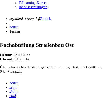
E-Learning-Kurse
Inhouseschulungen
keyboard_arrow_left
Zurück
home
Termin
Fachabteilung Straßenbau Ost
Datum:
12.09.2023
Uhrzeit:
14:00 Uhr
Überbetriebliches Ausbildungszentrum Leipzig, Heiterblickstraße 35,
04347 Leipzig
home
print
share
mail