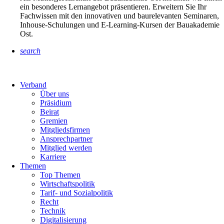
ein besonderes Lernangebot präsentieren. Erweitern Sie Ihr
Fachwissen mit den innovativen und baurelevanten Seminaren,
Inhouse-Schulungen und E-Learning-Kursen der Bauakademie
Ost.
search
Verband
Über uns
Präsidium
Beirat
Gremien
Mitgliedsfirmen
Ansprechpartner
Mitglied werden
Karriere
Themen
Top Themen
Wirtschaftspolitik
Tarif- und Sozialpolitik
Recht
Technik
Digitalisierung