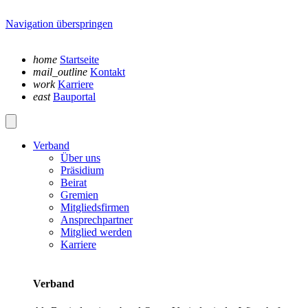
Navigation überspringen
home
Startseite
mail_outline
Kontakt
work
Karriere
east
Bauportal
Verband
Über uns
Präsidium
Beirat
Gremien
Mitgliedsfirmen
Ansprechpartner
Mitglied werden
Karriere
Verband