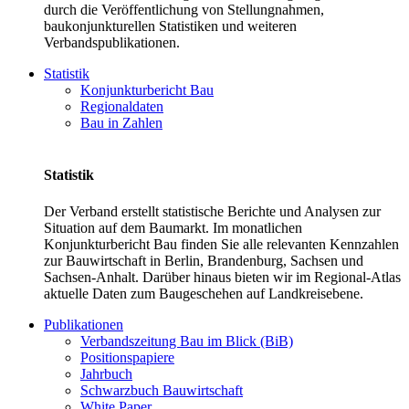
durch die Veröffentlichung von Stellungnahmen,
baukonjunkturellen Statistiken und weiteren
Verbandspublikationen.
Statistik
Konjunkturbericht Bau
Regionaldaten
Bau in Zahlen
Statistik
Der Verband erstellt statistische Berichte und Analysen zur
Situation auf dem Baumarkt. Im monatlichen
Konjunkturbericht Bau finden Sie alle relevanten Kennzahlen
zur Bauwirtschaft in Berlin, Brandenburg, Sachsen und
Sachsen-Anhalt. Darüber hinaus bieten wir im Regional-Atlas
aktuelle Daten zum Baugeschehen auf Landkreisebene.
Publikationen
Verbandszeitung Bau im Blick (BiB)
Positionspapiere
Jahrbuch
Schwarzbuch Bauwirtschaft
White Paper