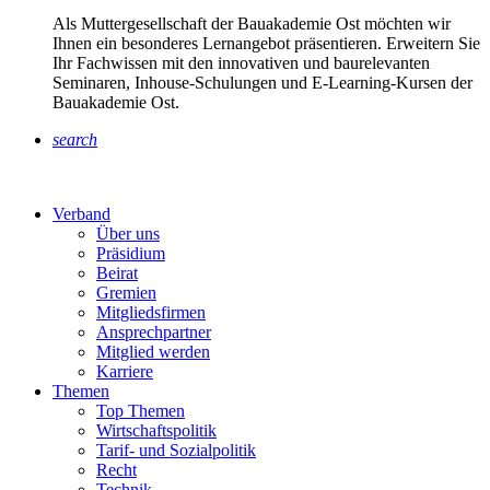
Als Muttergesellschaft der Bauakademie Ost möchten wir
Ihnen ein besonderes Lernangebot präsentieren. Erweitern Sie
Ihr Fachwissen mit den innovativen und baurelevanten
Seminaren, Inhouse-Schulungen und E-Learning-Kursen der
Bauakademie Ost.
search
Verband
Über uns
Präsidium
Beirat
Gremien
Mitgliedsfirmen
Ansprechpartner
Mitglied werden
Karriere
Themen
Top Themen
Wirtschaftspolitik
Tarif- und Sozialpolitik
Recht
Technik