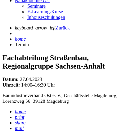
Bauakademie Ost
Seminare
E-Learning-Kurse
Inhouseschulungen
keyboard_arrow_left
Zurück
home
Termin
Fachabteilung Straßenbau,
Regionalgruppe Sachsen-Anhalt
Datum:
27.04.2023
Uhrzeit:
14:00–16:30 Uhr
Bauindustrieverband Ost e. V.,
Geschäftsstelle Magdeburg,
Lorenzweg 56, 39128 Magdeburg
home
print
share
mail