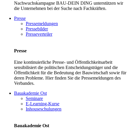
Nachwuchskampagne BAU-DEIN DING unterstützen wir
die Unternehmen bei der Suche nach Fachkräften.
Presse
Pressemeldungen
Pressebilder
Presseverteiler
Presse
Eine kontinuierliche Presse- und Öffentlichkeitsarbeit
sensibilisiert die politischen Entscheidungsträger und die
Öffentlichkeit für die Bedeutung der Bauwirtschaft sowie für
deren Probleme. Hier finden Sie die Pressemeldungen des
Verbandes.
Bauakademie Ost
Seminare
E-Learning-Kurse
Inhouseschulungen
Bauakademie Ost