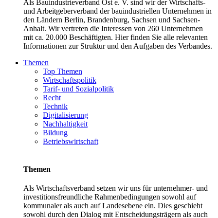
Als Bauindustrieverband Ost e. V. sind wir der Wirtschafts-
und Arbeitgeberverband der bauindustriellen Unternehmen in
den Ländern Berlin, Brandenburg, Sachsen und Sachsen-
Anhalt. Wir vertreten die Interessen von 260 Unternehmen
mit ca. 20.000 Beschäftigten. Hier finden Sie alle relevanten
Informationen zur Struktur und den Aufgaben des Verbandes.
Themen
Top Themen
Wirtschaftspolitik
Tarif- und Sozialpolitik
Recht
Technik
Digitalisierung
Nachhaltigkeit
Bildung
Betriebswirtschaft
Themen
Als Wirtschaftsverband setzen wir uns für unternehmer- und
investitionsfreundliche Rahmenbedingungen sowohl auf
kommunaler als auch auf Landesebene ein. Dies geschieht
sowohl durch den Dialog mit Entscheidungsträgern als auch