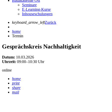
Bauakademie Ost
Seminare
E-Learning-Kurse
Inhouseschulungen
keyboard_arrow_left
Zurück
home
Termin
Gesprächskreis Nachhaltigkeit
Datum:
10.03.2026
Uhrzeit:
09:00–10:30 Uhr
online
home
print
share
mail