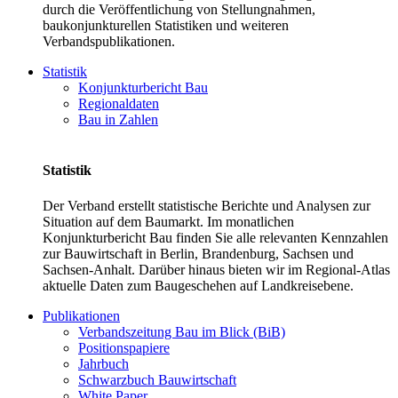
durch die Veröffentlichung von Stellungnahmen,
baukonjunkturellen Statistiken und weiteren
Verbandspublikationen.
Statistik
Konjunkturbericht Bau
Regionaldaten
Bau in Zahlen
Statistik
Der Verband erstellt statistische Berichte und Analysen zur
Situation auf dem Baumarkt. Im monatlichen
Konjunkturbericht Bau finden Sie alle relevanten Kennzahlen
zur Bauwirtschaft in Berlin, Brandenburg, Sachsen und
Sachsen-Anhalt. Darüber hinaus bieten wir im Regional-Atlas
aktuelle Daten zum Baugeschehen auf Landkreisebene.
Publikationen
Verbandszeitung Bau im Blick (BiB)
Positionspapiere
Jahrbuch
Schwarzbuch Bauwirtschaft
White Paper