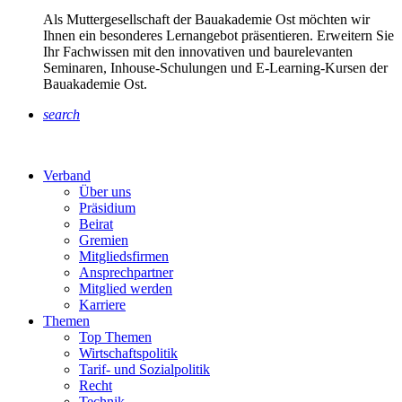
Als Muttergesellschaft der Bauakademie Ost möchten wir
Ihnen ein besonderes Lernangebot präsentieren. Erweitern Sie
Ihr Fachwissen mit den innovativen und baurelevanten
Seminaren, Inhouse-Schulungen und E-Learning-Kursen der
Bauakademie Ost.
search
Verband
Über uns
Präsidium
Beirat
Gremien
Mitgliedsfirmen
Ansprechpartner
Mitglied werden
Karriere
Themen
Top Themen
Wirtschaftspolitik
Tarif- und Sozialpolitik
Recht
Technik