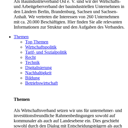
Als Bauindustrieverband Ost e. V. sind wir der Wirtschafts-
und Arbeitgeberverband der bauindustriellen Unternehmen in
den Ländern Berlin, Brandenburg, Sachsen und Sachsen-
Anhalt. Wir vertreten die Interessen von 260 Unternehmen
mit ca. 20.000 Beschäftigten. Hier finden Sie alle relevanten
Informationen zur Struktur und den Aufgaben des Verbandes.
Themen
Top Themen
Wirtschaftspolitik
Tarif- und Sozialpolitik
Recht
Technik
Digitalisierung
Nachhaltigkeit
Bildung
Betriebswirtschaft
Themen
Als Wirtschaftsverband setzen wir uns für unternehmer- und
investitionsfreundliche Rahmenbedingungen sowohl auf
kommunaler als auch auf Landesebene ein. Dies geschieht
sowohl durch den Dialog mit Entscheidungsträgern als auch