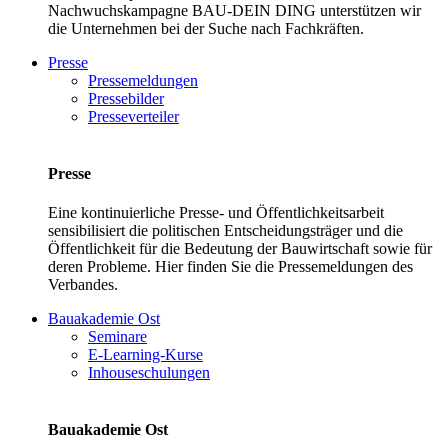
Nachwuchskampagne BAU-DEIN DING unterstützen wir
die Unternehmen bei der Suche nach Fachkräften.
Presse
Pressemeldungen
Pressebilder
Presseverteiler
Presse
Eine kontinuierliche Presse- und Öffentlichkeitsarbeit
sensibilisiert die politischen Entscheidungsträger und die
Öffentlichkeit für die Bedeutung der Bauwirtschaft sowie für
deren Probleme. Hier finden Sie die Pressemeldungen des
Verbandes.
Bauakademie Ost
Seminare
E-Learning-Kurse
Inhouseschulungen
Bauakademie Ost