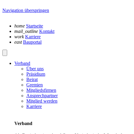
Navigation überspringen
home
Startseite
mail_outline
Kontakt
work
Karriere
east
Bauportal
Verband
Über uns
Präsidium
Beirat
Gremien
Mitgliedsfirmen
Ansprechpartner
Mitglied werden
Karriere
Verband