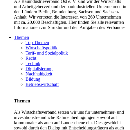
Als Bauindustrieverband Ost e. V. sind wir der Wirtschafts-
und Arbeitgeberverband der bauindustriellen Unternehmen in
den Ländern Berlin, Brandenburg, Sachsen und Sachsen-
Anhalt. Wir vertreten die Interessen von 260 Unternehmen
mit ca. 20.000 Beschäftigten. Hier finden Sie alle relevanten
Informationen zur Struktur und den Aufgaben des Verbandes.
Themen
Top Themen
Wirtschaftspolitik
Tarif- und Sozialpolitik
Recht
Technik
Digitalisierung
Nachhaltigkeit
Bildung
Betriebswirtschaft
Themen
Als Wirtschaftsverband setzen wir uns für unternehmer- und
investitionsfreundliche Rahmenbedingungen sowohl auf
kommunaler als auch auf Landesebene ein. Dies geschieht
sowohl durch den Dialog mit Entscheidungsträgern als auch