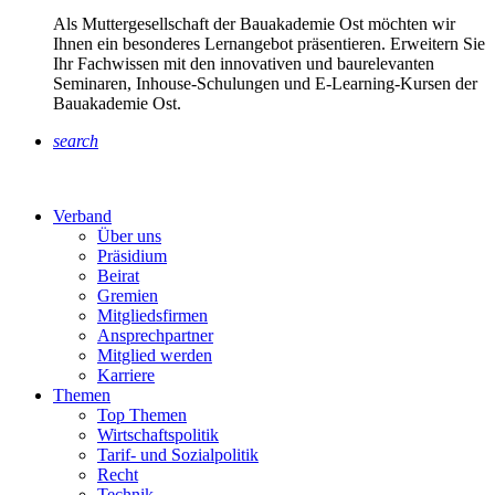
Als Muttergesellschaft der Bauakademie Ost möchten wir
Ihnen ein besonderes Lernangebot präsentieren. Erweitern Sie
Ihr Fachwissen mit den innovativen und baurelevanten
Seminaren, Inhouse-Schulungen und E-Learning-Kursen der
Bauakademie Ost.
search
Verband
Über uns
Präsidium
Beirat
Gremien
Mitgliedsfirmen
Ansprechpartner
Mitglied werden
Karriere
Themen
Top Themen
Wirtschaftspolitik
Tarif- und Sozialpolitik
Recht
Technik