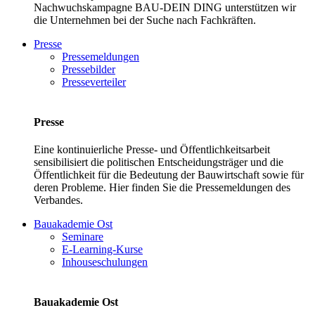
Nachwuchskampagne BAU-DEIN DING unterstützen wir
die Unternehmen bei der Suche nach Fachkräften.
Presse
Pressemeldungen
Pressebilder
Presseverteiler
Presse
Eine kontinuierliche Presse- und Öffentlichkeitsarbeit
sensibilisiert die politischen Entscheidungsträger und die
Öffentlichkeit für die Bedeutung der Bauwirtschaft sowie für
deren Probleme. Hier finden Sie die Pressemeldungen des
Verbandes.
Bauakademie Ost
Seminare
E-Learning-Kurse
Inhouseschulungen
Bauakademie Ost