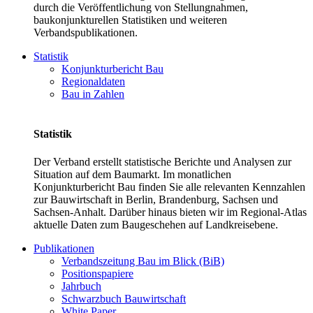
durch die Veröffentlichung von Stellungnahmen,
baukonjunkturellen Statistiken und weiteren
Verbandspublikationen.
Statistik
Konjunkturbericht Bau
Regionaldaten
Bau in Zahlen
Statistik
Der Verband erstellt statistische Berichte und Analysen zur
Situation auf dem Baumarkt. Im monatlichen
Konjunkturbericht Bau finden Sie alle relevanten Kennzahlen
zur Bauwirtschaft in Berlin, Brandenburg, Sachsen und
Sachsen-Anhalt. Darüber hinaus bieten wir im Regional-Atlas
aktuelle Daten zum Baugeschehen auf Landkreisebene.
Publikationen
Verbandszeitung Bau im Blick (BiB)
Positionspapiere
Jahrbuch
Schwarzbuch Bauwirtschaft
White Paper