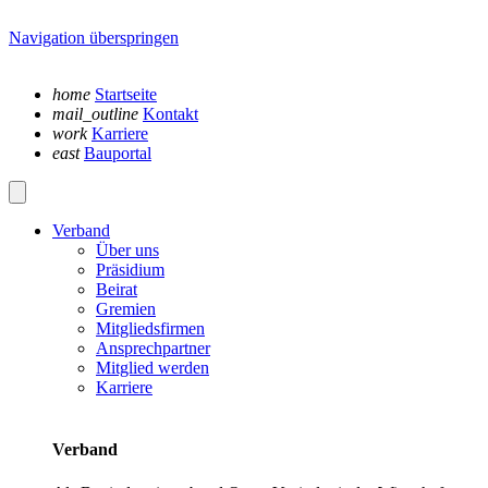
Navigation überspringen
home
Startseite
mail_outline
Kontakt
work
Karriere
east
Bauportal
Verband
Über uns
Präsidium
Beirat
Gremien
Mitgliedsfirmen
Ansprechpartner
Mitglied werden
Karriere
Verband