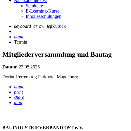
Bauakademie Ost
Seminare
E-Learning-Kurse
Inhouseschulungen
keyboard_arrow_left
Zurück
home
Termin
Mitgliederversammlung und Bautag
Datum:
23.05.2025
Dorint Herrenkrug Parkhotel Magdeburg
home
print
share
mail
BAUINDUSTRIEVERBAND OST e. V.