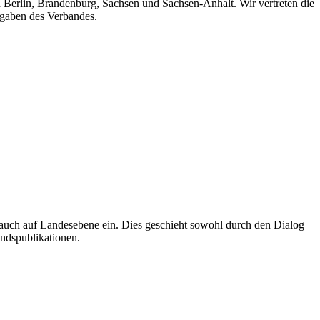
n Berlin, Brandenburg, Sachsen und Sachsen-Anhalt. Wir vertreten die
fgaben des Verbandes.
auch auf Landesebene ein. Dies geschieht sowohl durch den Dialog
andspublikationen.