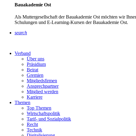
Bauakademie Ost
Als Muttergesellschaft der Bauakademie Ost möchten wir Ihnen
Schulungen und E-Learning-Kursen der Bauakademie Ost.
search
Verband
Über uns
Präsidium
Beirat
Gremien
Mitgliedsfirmen
Ansprechpartner
Mitglied werden
Karriere
Themen
Top Themen
Wirtschaftspolitik
Tarif- und Sozialpolitik
Recht
Technik
Digitalisierung