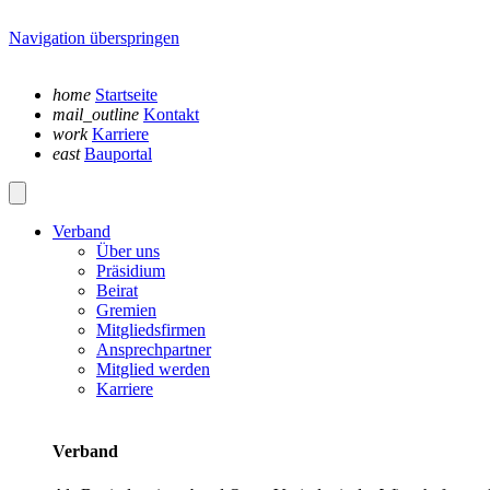
Navigation überspringen
home
Startseite
mail_outline
Kontakt
work
Karriere
east
Bauportal
Verband
Über uns
Präsidium
Beirat
Gremien
Mitgliedsfirmen
Ansprechpartner
Mitglied werden
Karriere
Verband