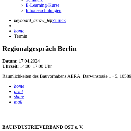
E-Learning-Kurse
Inhouseschulungen
keyboard_arrow_left
Zurück
home
Termin
Regionalgespräch Berlin
Datum:
17.04.2024
Uhrzeit:
14:00–17:00 Uhr
Räumlichkeiten des Bauvorhabens AERA, Darwinstraße 1 - 5, 10589
home
print
share
mail
BAUINDUSTRIEVERBAND OST e. V.