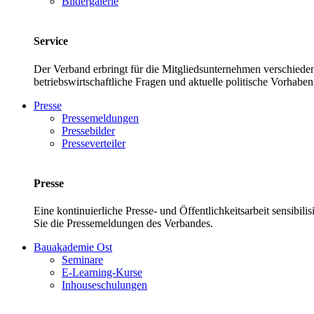
Bildergalerie
Service
Der Verband erbringt für die Mitgliedsunternehmen verschieden
betriebswirtschaftliche Fragen und aktuelle politische Vor
Presse
Pressemeldungen
Pressebilder
Presseverteiler
Presse
Eine kontinuierliche Presse- und Öffentlichkeitsarbeit sensibil
Sie die Pressemeldungen des Verbandes.
Bauakademie Ost
Seminare
E-Learning-Kurse
Inhouseschulungen