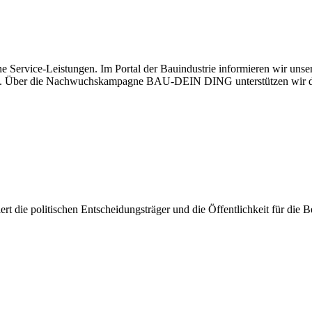
e Service-Leistungen. Im Portal der Bauindustrie informieren wir uns
haben. Über die Nachwuchskampagne BAU-DEIN DING unterstützen wir d
isiert die politischen Entscheidungsträger und die Öffentlichkeit für di