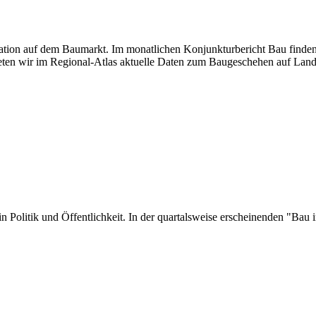
tuation auf dem Baumarkt. Im monatlichen Konjunkturbericht Bau finden
ten wir im Regional-Atlas aktuelle Daten zum Baugeschehen auf Land
er in Politik und Öffentlichkeit. In der quartalsweise erscheinenden "B