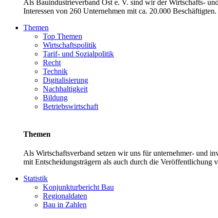
Als Bauindustrieverband Ost e. V. sind wir der Wirtschafts- u
Interessen von 260 Unternehmen mit ca. 20.000 Beschäftigten. 
Themen
Top Themen
Wirtschaftspolitik
Tarif- und Sozialpolitik
Recht
Technik
Digitalisierung
Nachhaltigkeit
Bildung
Betriebswirtschaft
Themen
Als Wirtschaftsverband setzen wir uns für unternehmer- und 
mit Entscheidungsträgern als auch durch die Veröffentlichung 
Statistik
Konjunkturbericht Bau
Regionaldaten
Bau in Zahlen