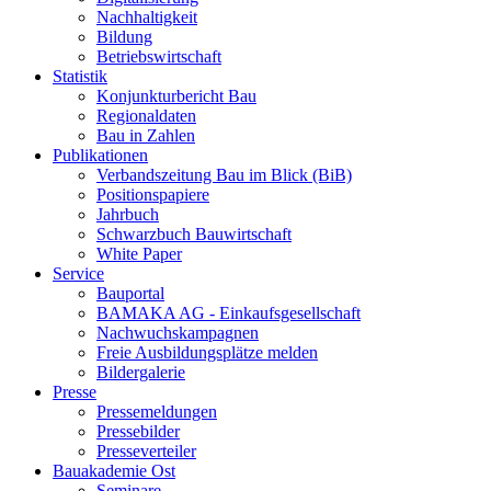
Nachhaltigkeit
Bildung
Betriebswirtschaft
Statistik
Konjunkturbericht Bau
Regionaldaten
Bau in Zahlen
Publikationen
Verbandszeitung Bau im Blick (BiB)
Positionspapiere
Jahrbuch
Schwarzbuch Bauwirtschaft
White Paper
Service
Bauportal
BAMAKA AG - Einkaufsgesellschaft
Nachwuchskampagnen
Freie Ausbildungsplätze melden
Bildergalerie
Presse
Pressemeldungen
Pressebilder
Presseverteiler
Bauakademie Ost
Seminare