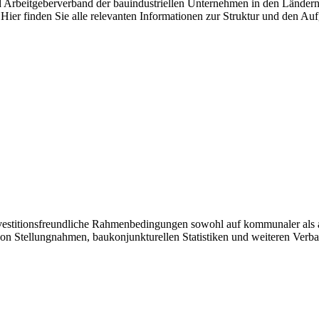
nd Arbeitgeberverband der bauindustriellen Unternehmen in den Länder
Hier finden Sie alle relevanten Informationen zur Struktur und den Au
investitionsfreundliche Rahmenbedingungen sowohl auf kommunaler als 
von Stellungnahmen, baukonjunkturellen Statistiken und weiteren Verb