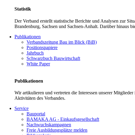
Statistik
Der Verband erstellt statistische Berichte und Analysen zur Si
Brandenburg, Sachsen und Sachsen-Anhalt. Darüber hinaus bie
Publikationen
Verbandszeitung Bau im Blick (BiB)
Positionspapiere
Jahrbuch
Schwarzbuch Bauwirtschaft
White Paper
Publikationen
Wir artikulieren und vertreten die Interessen unserer Mitglied
Aktivitäten des Verbandes.
Service
Bauportal
BAMAKA AG - Einkaufsgesellschaft
Nachwuchskampagnen
Freie Ausbildungsplätze melden