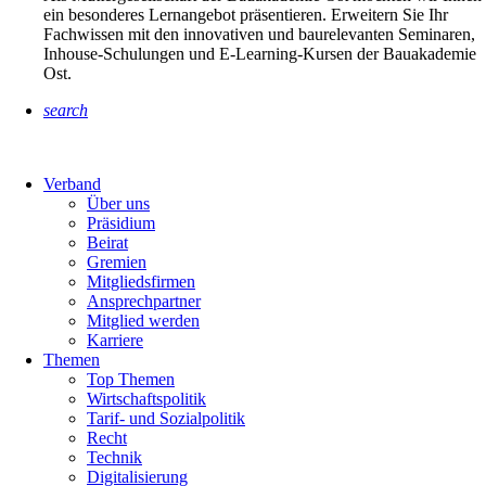
ein besonderes Lernangebot präsentieren. Erweitern Sie Ihr
Fachwissen mit den innovativen und baurelevanten Seminaren,
Inhouse-Schulungen und E-Learning-Kursen der Bauakademie
Ost.
search
Verband
Über uns
Präsidium
Beirat
Gremien
Mitgliedsfirmen
Ansprechpartner
Mitglied werden
Karriere
Themen
Top Themen
Wirtschaftspolitik
Tarif- und Sozialpolitik
Recht
Technik
Digitalisierung