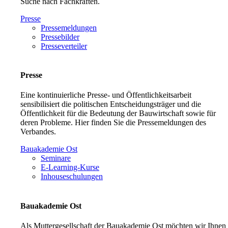
Suche nach Fachkräften.
Presse
Pressemeldungen
Pressebilder
Presseverteiler
Presse
Eine kontinuierliche Presse- und Öffentlichkeitsarbeit
sensibilisiert die politischen Entscheidungsträger und die
Öffentlichkeit für die Bedeutung der Bauwirtschaft sowie für
deren Probleme. Hier finden Sie die Pressemeldungen des
Verbandes.
Bauakademie Ost
Seminare
E-Learning-Kurse
Inhouseschulungen
Bauakademie Ost
Als Muttergesellschaft der Bauakademie Ost möchten wir Ihnen