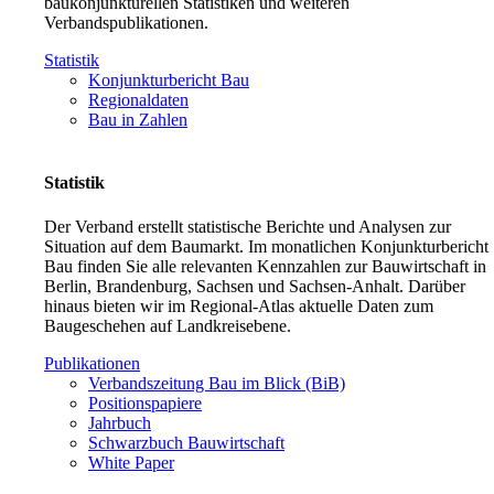
baukonjunkturellen Statistiken und weiteren
Verbandspublikationen.
Statistik
Konjunkturbericht Bau
Regionaldaten
Bau in Zahlen
Statistik
Der Verband erstellt statistische Berichte und Analysen zur
Situation auf dem Baumarkt. Im monatlichen Konjunkturbericht
Bau finden Sie alle relevanten Kennzahlen zur Bauwirtschaft in
Berlin, Brandenburg, Sachsen und Sachsen-Anhalt. Darüber
hinaus bieten wir im Regional-Atlas aktuelle Daten zum
Baugeschehen auf Landkreisebene.
Publikationen
Verbandszeitung Bau im Blick (BiB)
Positionspapiere
Jahrbuch
Schwarzbuch Bauwirtschaft
White Paper