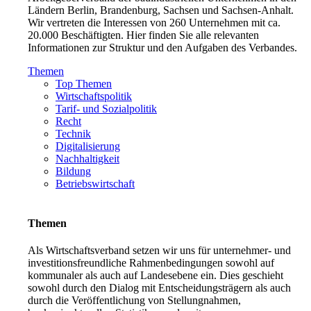
Ländern Berlin, Brandenburg, Sachsen und Sachsen-Anhalt.
Wir vertreten die Interessen von 260 Unternehmen mit ca.
20.000 Beschäftigten. Hier finden Sie alle relevanten
Informationen zur Struktur und den Aufgaben des Verbandes.
Themen
Top Themen
Wirtschaftspolitik
Tarif- und Sozialpolitik
Recht
Technik
Digitalisierung
Nachhaltigkeit
Bildung
Betriebswirtschaft
Themen
Als Wirtschaftsverband setzen wir uns für unternehmer- und
investitionsfreundliche Rahmenbedingungen sowohl auf
kommunaler als auch auf Landesebene ein. Dies geschieht
sowohl durch den Dialog mit Entscheidungsträgern als auch
durch die Veröffentlichung von Stellungnahmen,