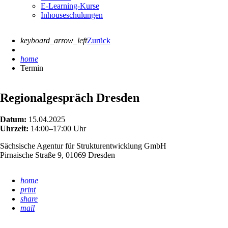
E-Learning-Kurse
Inhouseschulungen
keyboard_arrow_left
Zurück
home
Termin
Regionalgespräch Dresden
Datum:
15.04.2025
Uhrzeit:
14:00–17:00 Uhr
Sächsische Agentur für Strukturentwicklung GmbH
Pirnaische Straße 9, 01069 Dresden
home
print
share
mail