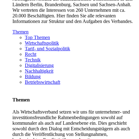
Ländern Berlin, Brandenburg, Sachsen und Sachsen-Anhalt.
Wir vertreten die Interessen von 260 Unternehmen mit ca.
20.000 Beschäftigten. Hier finden Sie alle relevanten
Informationen zur Struktur und den Aufgaben des Verbandes.
Themen
Top Themen
Wirtschaftspolitik
Tarif- und Sozialpolitik
Recht
Technik
Digitalisierung
Nachhaltigkeit
Bildung
Betriebswirtschaft
Themen
Als Wirtschaftsverband setzen wir uns für unternehmer- und
investitionsfreundliche Rahmenbedingungen sowohl auf
kommunaler als auch auf Landesebene ein. Dies geschieht
sowohl durch den Dialog mit Entscheidungsträgern als auch
durch die Veröffentlichung von Stellungnahmen,