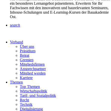
ein besonderes Lernangebot präsentieren. Erweitern Sie Ihr
Fachwissen mit den innovativen und baurelevanten Seminaren,
Inhouse-Schulungen und E-Learning-Kursen der Bauakademie
Ost.
search
Verband
Über uns
Präsidium
Beirat
Gremien
Mitgliedsfirmen
Ansprechpartner
Mitglied werden
Karriere
Themen
Top Themen
Wirtschaftspolitik
Tarif- und Sozialpolitik
Recht
Technik
Digitalisierung