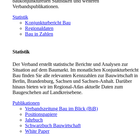
baukonjunkturellen Statistiken und weiteren
Verbandspublikationen.
Statistik
Konjunkturbericht Bau
Regionaldaten
Bau in Zahlen
Statistik
Der Verband erstellt statistische Berichte und Analysen zur
Situation auf dem Baumarkt. Im monatlichen Konjunkturbericht
Bau finden Sie alle relevanten Kennzahlen zur Bauwirtschaft in
Berlin, Brandenburg, Sachsen und Sachsen-Anhalt. Darüber
hinaus bieten wir im Regional-Atlas aktuelle Daten zum
Baugeschehen auf Landkreisebene.
Publikationen
Verbandszeitung Bau im Blick (BiB)
Positionspapiere
Jahrbuch
Schwarzbuch Bauwirtschaft
White Paper