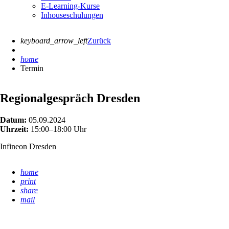
E-Learning-Kurse
Inhouseschulungen
keyboard_arrow_left
Zurück
home
Termin
Regionalgespräch Dresden
Datum:
05.09.2024
Uhrzeit:
15:00–18:00 Uhr
Infineon Dresden
home
print
share
mail