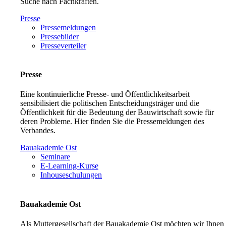
Suche nach Fachkräften.
Presse
Pressemeldungen
Pressebilder
Presseverteiler
Presse
Eine kontinuierliche Presse- und Öffentlichkeitsarbeit
sensibilisiert die politischen Entscheidungsträger und die
Öffentlichkeit für die Bedeutung der Bauwirtschaft sowie für
deren Probleme. Hier finden Sie die Pressemeldungen des
Verbandes.
Bauakademie Ost
Seminare
E-Learning-Kurse
Inhouseschulungen
Bauakademie Ost
Als Muttergesellschaft der Bauakademie Ost möchten wir Ihnen