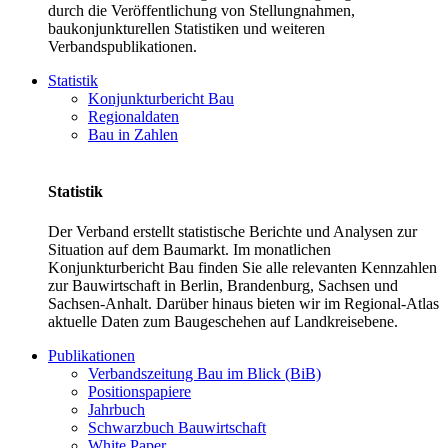
durch die Veröffentlichung von Stellungnahmen,
baukonjunkturellen Statistiken und weiteren
Verbandspublikationen.
Statistik
Konjunkturbericht Bau
Regionaldaten
Bau in Zahlen
Statistik
Der Verband erstellt statistische Berichte und Analysen zur
Situation auf dem Baumarkt. Im monatlichen
Konjunkturbericht Bau finden Sie alle relevanten Kennzahlen
zur Bauwirtschaft in Berlin, Brandenburg, Sachsen und
Sachsen-Anhalt. Darüber hinaus bieten wir im Regional-Atlas
aktuelle Daten zum Baugeschehen auf Landkreisebene.
Publikationen
Verbandszeitung Bau im Blick (BiB)
Positionspapiere
Jahrbuch
Schwarzbuch Bauwirtschaft
White Paper