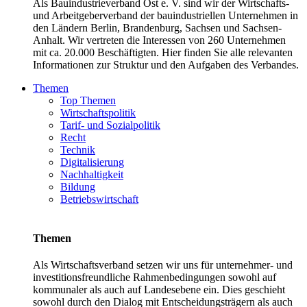
Als Bauindustrieverband Ost e. V. sind wir der Wirtschafts-
und Arbeitgeberverband der bauindustriellen Unternehmen in
den Ländern Berlin, Brandenburg, Sachsen und Sachsen-
Anhalt. Wir vertreten die Interessen von 260 Unternehmen
mit ca. 20.000 Beschäftigten. Hier finden Sie alle relevanten
Informationen zur Struktur und den Aufgaben des Verbandes.
Themen
Top Themen
Wirtschaftspolitik
Tarif- und Sozialpolitik
Recht
Technik
Digitalisierung
Nachhaltigkeit
Bildung
Betriebswirtschaft
Themen
Als Wirtschaftsverband setzen wir uns für unternehmer- und
investitionsfreundliche Rahmenbedingungen sowohl auf
kommunaler als auch auf Landesebene ein. Dies geschieht
sowohl durch den Dialog mit Entscheidungsträgern als auch