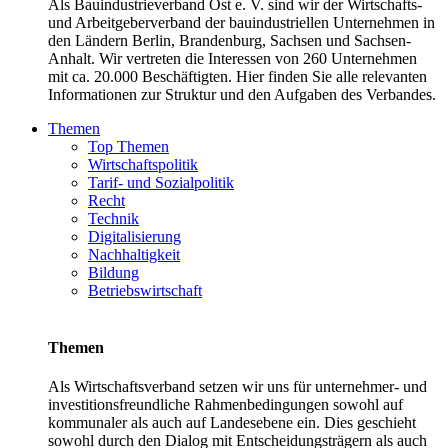
Als Bauindustrieverband Ost e. V. sind wir der Wirtschafts-
und Arbeitgeberverband der bauindustriellen Unternehmen in
den Ländern Berlin, Brandenburg, Sachsen und Sachsen-
Anhalt. Wir vertreten die Interessen von 260 Unternehmen
mit ca. 20.000 Beschäftigten. Hier finden Sie alle relevanten
Informationen zur Struktur und den Aufgaben des Verbandes.
Themen
Top Themen
Wirtschaftspolitik
Tarif- und Sozialpolitik
Recht
Technik
Digitalisierung
Nachhaltigkeit
Bildung
Betriebswirtschaft
Themen
Als Wirtschaftsverband setzen wir uns für unternehmer- und
investitionsfreundliche Rahmenbedingungen sowohl auf
kommunaler als auch auf Landesebene ein. Dies geschieht
sowohl durch den Dialog mit Entscheidungsträgern als auch