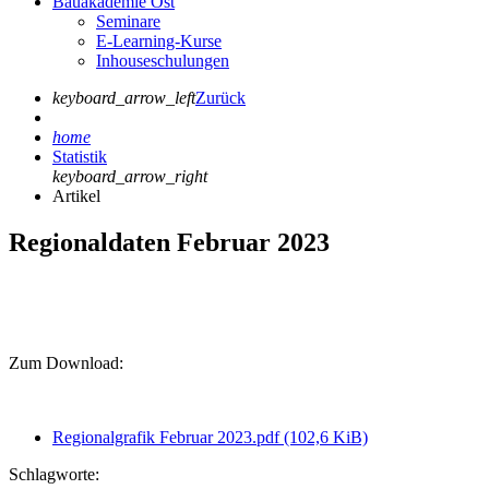
Bauakademie Ost
Seminare
E-Learning-Kurse
Inhouseschulungen
keyboard_arrow_left
Zurück
home
Statistik
keyboard_arrow_right
Artikel
Regionaldaten Februar 2023
Zum Download:
Regionalgrafik Februar 2023.pdf
(102,6 KiB)
Schlagworte: