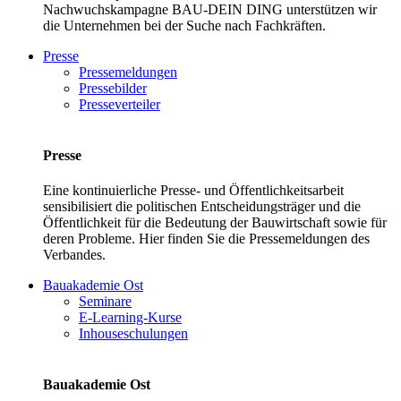
Nachwuchskampagne BAU-DEIN DING unterstützen wir
die Unternehmen bei der Suche nach Fachkräften.
Presse
Pressemeldungen
Pressebilder
Presseverteiler
Presse
Eine kontinuierliche Presse- und Öffentlichkeitsarbeit
sensibilisiert die politischen Entscheidungsträger und die
Öffentlichkeit für die Bedeutung der Bauwirtschaft sowie für
deren Probleme. Hier finden Sie die Pressemeldungen des
Verbandes.
Bauakademie Ost
Seminare
E-Learning-Kurse
Inhouseschulungen
Bauakademie Ost