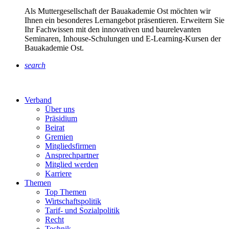
Als Muttergesellschaft der Bauakademie Ost möchten wir
Ihnen ein besonderes Lernangebot präsentieren. Erweitern Sie
Ihr Fachwissen mit den innovativen und baurelevanten
Seminaren, Inhouse-Schulungen und E-Learning-Kursen der
Bauakademie Ost.
search
Verband
Über uns
Präsidium
Beirat
Gremien
Mitgliedsfirmen
Ansprechpartner
Mitglied werden
Karriere
Themen
Top Themen
Wirtschaftspolitik
Tarif- und Sozialpolitik
Recht
Technik