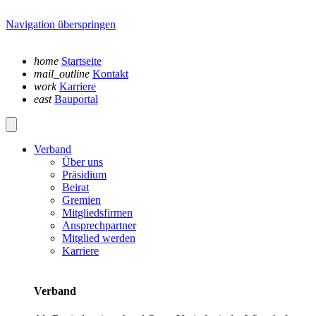
Navigation überspringen
home
Startseite
mail_outline
Kontakt
work
Karriere
east
Bauportal
Verband
Über uns
Präsidium
Beirat
Gremien
Mitgliedsfirmen
Ansprechpartner
Mitglied werden
Karriere
Verband