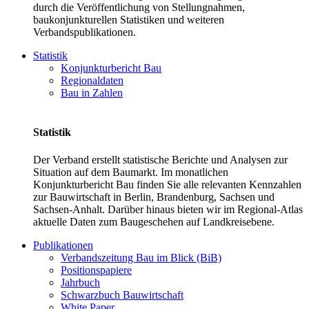
durch die Veröffentlichung von Stellungnahmen,
baukonjunkturellen Statistiken und weiteren
Verbandspublikationen.
Statistik
Konjunkturbericht Bau
Regionaldaten
Bau in Zahlen
Statistik
Der Verband erstellt statistische Berichte und Analysen zur
Situation auf dem Baumarkt. Im monatlichen
Konjunkturbericht Bau finden Sie alle relevanten Kennzahlen
zur Bauwirtschaft in Berlin, Brandenburg, Sachsen und
Sachsen-Anhalt. Darüber hinaus bieten wir im Regional-Atlas
aktuelle Daten zum Baugeschehen auf Landkreisebene.
Publikationen
Verbandszeitung Bau im Blick (BiB)
Positionspapiere
Jahrbuch
Schwarzbuch Bauwirtschaft
White Paper