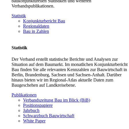
baukonjunkturellen Statistiken und weiteren
Verbandspublikationen.
Statistik
Konjunkturbericht Bau
Regionaldaten
Bau in Zahlen
Statistik
Der Verband erstellt statistische Berichte und Analysen zur
Situation auf dem Baumarkt. Im monatlichen Konjunkturbericht
Bau finden Sie alle relevanten Kennzahlen zur Bauwirtschaft in
Berlin, Brandenburg, Sachsen und Sachsen-Anhalt. Darüber
hinaus bieten wir im Regional-Atlas aktuelle Daten zum
Baugeschehen auf Landkreisebene.
Publikationen
Verbandszeitung Bau im Blick (BiB)
Positionspapiere
Jahrbuch
Schwarzbuch Bauwirtschaft
White Paper