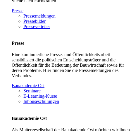
Suche nach Fachkräften.
Presse
Pressemeldungen
Pressebilder
Presseverteiler
Presse
Eine kontinuierliche Presse- und Öffentlichkeitsarbeit
sensibilisiert die politischen Entscheidungsträger und die
Öffentlichkeit für die Bedeutung der Bauwirtschaft sowie für
deren Probleme. Hier finden Sie die Pressemeldungen des
Verbandes.
Bauakademie Ost
Seminare
E-Learning-Kurse
Inhouseschulungen
Bauakademie Ost
Als Muttergesellschaft der Bauakademie Ost möchten wir Ihnen