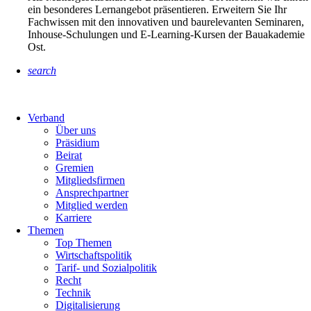
ein besonderes Lernangebot präsentieren. Erweitern Sie Ihr
Fachwissen mit den innovativen und baurelevanten Seminaren,
Inhouse-Schulungen und E-Learning-Kursen der Bauakademie
Ost.
search
Verband
Über uns
Präsidium
Beirat
Gremien
Mitgliedsfirmen
Ansprechpartner
Mitglied werden
Karriere
Themen
Top Themen
Wirtschaftspolitik
Tarif- und Sozialpolitik
Recht
Technik
Digitalisierung