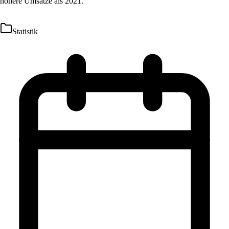
höhere Umsätze als 2021.
Statistik