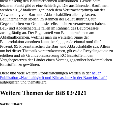
nicht einseitig den Bauunternehmen aufzubürden. Gerade beim
letzteren Punkt gibt es eine Schieflage. Die ausführenden Baufirmen
werden als „Abfallerzeuger“ nach dem Verursacherprinzip mit der
Verwendung von Bau- und Abbruchabfällen allein gelassen.
Bauunternehmen stoßen im Rahmen der Bauausführung auf
Gegebenheiten vor Ort, die sie selbst nicht zu verantworten haben.
Bau- und Abbruchabfälle fallen im Rahmen des Bauprozesses
zwangsläufig an. Der Eigenanteil von Bauunternehmen am
Abfallaufkommen, welches man im weitesten Sinne der
Bauproduktion zuordnen kann, beträgt gerade einmal rund fünf
Prozent, 95 Prozent machen die Bau- und Abbruchabfälle aus. Allein
um bei dieser Thematik voranzukommen, gilt es die Recyclingquote zu
erhöhen und als Grundvoraussetzung RC-Baustoffe in den
Vergabegesetzen der Länder einen Vorrang gegenüber herkömmlichen
Baustoffen zu gewähren.
Diese und viele weitere Problemstellungen werden in der
neuen
Publikation „Nachhaltigkeit und Klimaschutz in der Bauwirtschaft“
aufgegriffen und thematisiert.
Weitere Themen der BiB 03/2021
NACHGEFRAGT