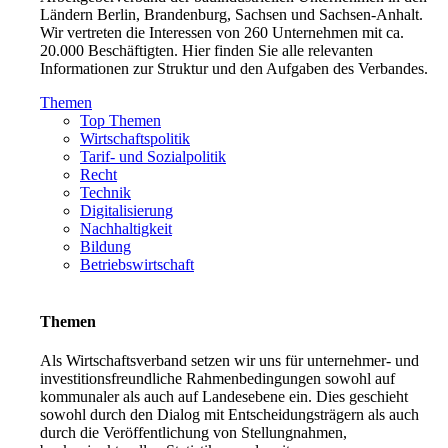
Ländern Berlin, Brandenburg, Sachsen und Sachsen-Anhalt.
Wir vertreten die Interessen von 260 Unternehmen mit ca.
20.000 Beschäftigten. Hier finden Sie alle relevanten
Informationen zur Struktur und den Aufgaben des Verbandes.
Themen
Top Themen
Wirtschaftspolitik
Tarif- und Sozialpolitik
Recht
Technik
Digitalisierung
Nachhaltigkeit
Bildung
Betriebswirtschaft
Themen
Als Wirtschaftsverband setzen wir uns für unternehmer- und
investitionsfreundliche Rahmenbedingungen sowohl auf
kommunaler als auch auf Landesebene ein. Dies geschieht
sowohl durch den Dialog mit Entscheidungsträgern als auch
durch die Veröffentlichung von Stellungnahmen,