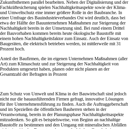
Zukunftsthemen parallel bearbeiten. Neben der Digitalisierung und der
Fachkräftesicherung spielen Nachhaltigkeitsaspekte sowie der Klima-
und Umweltschutz eine immer größere Rolle in der Baubranche. In
einer Umfrage des Bauindustrieverbandes Ost wird deutlich, dass bei
etwa der Hälfte der Bauunternehmen Maßnahmen zur Steigerung der
Nachhaltigkeit bereits in der Umsetzung sind. Bei rund einem Drittel
der Bauvorhaben kommen bereits heute ökologische Baustoffe mit
einem hohen Nachhaltigkeitsfaktor zum Einsatz. Auch der Einsatz von
Baugeräten, die elektrisch betrieben werden, ist mittlerweile mit 31
Prozent hoch.
Anteil der Baufirmen, die im eigenen Unternehmen Maßnahmen (aller
Art) zum Klimaschutz und zur Steigerung der Nachhaltigkeit von
Produkten umgesetzt haben, planen oder nicht planen an der
Gesamtzahl der Befragten in Prozent
Zum Schutz von Umwelt und Klima in der Bauwirtschaft sind jedoch
nicht nur die bauausführenden Firmen gefragt, innovative Lösungen
für ihre Unternehmensführung zu finden. Auch die Auftraggeberschaft
und im Speziellen die öffentlichen Bauherren stehen in der
Verantwortung, bereits in der Planungsphase Nachhaltigkeitsaspekte
mitzudenken. So gilt es beispielsweise, von Beginn an nachhaltige
Baustoffe zu bestimmen und den Umgang mit mineralischen Abfällen