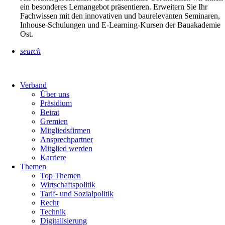
ein besonderes Lernangebot präsentieren. Erweitern Sie Ihr
Fachwissen mit den innovativen und baurelevanten Seminaren,
Inhouse-Schulungen und E-Learning-Kursen der Bauakademie
Ost.
search
Verband
Über uns
Präsidium
Beirat
Gremien
Mitgliedsfirmen
Ansprechpartner
Mitglied werden
Karriere
Themen
Top Themen
Wirtschaftspolitik
Tarif- und Sozialpolitik
Recht
Technik
Digitalisierung