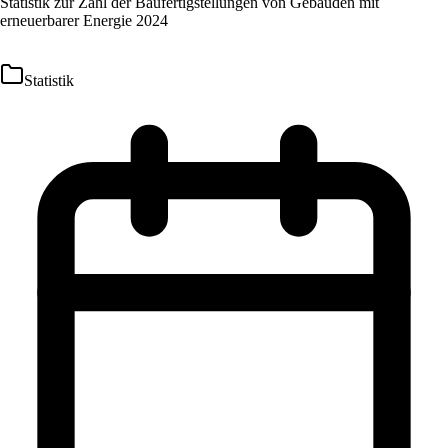
Statistik zur Zahl der Baufertigstellungen von Gebäuden mit
erneuerbarer Energie 2024
Statistik