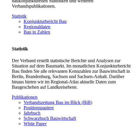
baukonjunkturellen Statistiken und weiteren
Verbandspublikationen.
Statistik
Konjunkturbericht Bau
Regionaldaten
Bau in Zahlen
Statistik
Der Verband erstellt statistische Berichte und Analysen zur
Situation auf dem Baumarkt. Im monatlichen Konjunkturbericht
Bau finden Sie alle relevanten Kennzahlen zur Bauwirtschaft in
Berlin, Brandenburg, Sachsen und Sachsen-Anhalt. Darüber
hinaus bieten wir im Regional-Atlas aktuelle Daten zum
Baugeschehen auf Landkreisebene.
Publikationen
Verbandszeitung Bau im Blick (BiB)
Positionspapiere
Jahrbuch
Schwarzbuch Bauwirtschaft
White Paper