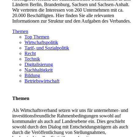
Ländern Berlin, Brandenburg, Sachsen und Sachsen-Anhalt.
Wir vertreten die Interessen von 260 Unternehmen mit ca.
20.000 Beschäftigten. Hier finden Sie alle relevanten
Informationen zur Struktur und den Aufgaben des Verbandes.
Themen
Top Themen
Wirtschaftspolitik
Tarif- und Sozialpolitik
Recht
Technik
Digitalisierung
Nachhaltigkeit
Bildung
Betriebswirtschaft
Themen
Als Wirtschaftsverband setzen wir uns für unternehmer- und
investitionsfreundliche Rahmenbedingungen sowohl auf
kommunaler als auch auf Landesebene ein. Dies geschieht
sowohl durch den Dialog mit Entscheidungsträgern als auch
durch die Veröffentlichung von Stellungnahmen,