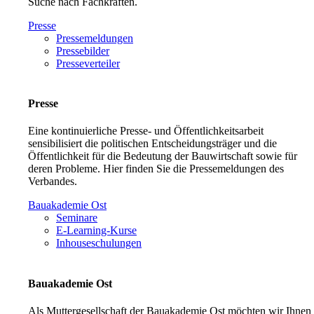
Suche nach Fachkräften.
Presse
Pressemeldungen
Pressebilder
Presseverteiler
Presse
Eine kontinuierliche Presse- und Öffentlichkeitsarbeit
sensibilisiert die politischen Entscheidungsträger und die
Öffentlichkeit für die Bedeutung der Bauwirtschaft sowie für
deren Probleme. Hier finden Sie die Pressemeldungen des
Verbandes.
Bauakademie Ost
Seminare
E-Learning-Kurse
Inhouseschulungen
Bauakademie Ost
Als Muttergesellschaft der Bauakademie Ost möchten wir Ihnen