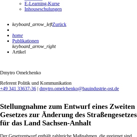
E-Learning-Kurse
Inhouseschulungen
keyboard_arrow_left
Zurück
home
Publikationen
keyboard_arrow_right
Artikel
Dmytro Omelchenko
Referent Politik und Kommunikation
+49 341 33637-36
|
dmytro.omelchenko@bauindustrie-ost.de
Stellungnahme zum Entwurf eines Zweiten
Gesetzes zur Änderung des Straßengesetzes
für das Land Sachsen-Anhalt
Der Gesetzentwurf enthält zahlreiche Maßnahmen, die geeignet sind,