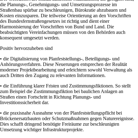
die Planungs-, Genehmigungs- und Umsetzungsprozesse im
Straßenbau spürbar zu beschleunigen, Bürokratie abzubauen und
Kosten einzusparen. Die teilweise Orientierung an den Vorschriften
des Bundesfernstraßengesetzes ist richtig und dient einer
Harmonisierung der Vorschriften von Bund und Land. Die
beabsichtigten Vereinfachungen müssen von den Behörden auch
konsequent umgesetzt werden.
Positiv hervorzuheben sind
• die Digitalisierung von Planfeststellungs-, Beteiligungs- und
Anhörungsverfahren. Diese Neuerungen entsprechen der Realität
moderner Projektbearbeitung und erleichtern sowohl Verwaltung als
auch Dritten den Zugang zu relevanten Informationen.
• die Einführung klarer Fristen und Zustimmungsfiktionen. So stellt
zum Beispiel die Zustimmungsfiktion bei baulichen Anlagen an
Straßen einen Fortschritt in Richtung Planungs- und
Investitionssicherheit dar.
• die praxisnahe Ausnahme von der Planfeststellungspflicht bei
Brückenersatzbauten oder Schutzmaßnahmen gegen Naturereignisse.
Dies schafft dringend benötigte Freiräume zur beschleunigten
Umsetzung wichtiger Infrastrukturprojekte.