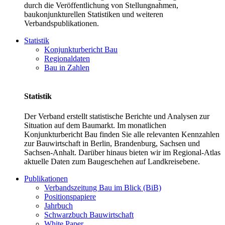
durch die Veröffentlichung von Stellungnahmen,
baukonjunkturellen Statistiken und weiteren
Verbandspublikationen.
Statistik
Konjunkturbericht Bau
Regionaldaten
Bau in Zahlen
Statistik
Der Verband erstellt statistische Berichte und Analysen zur
Situation auf dem Baumarkt. Im monatlichen
Konjunkturbericht Bau finden Sie alle relevanten Kennzahlen
zur Bauwirtschaft in Berlin, Brandenburg, Sachsen und
Sachsen-Anhalt. Darüber hinaus bieten wir im Regional-Atlas
aktuelle Daten zum Baugeschehen auf Landkreisebene.
Publikationen
Verbandszeitung Bau im Blick (BiB)
Positionspapiere
Jahrbuch
Schwarzbuch Bauwirtschaft
White Paper