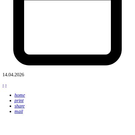
14.04.2026
‹
›
home
print
share
mail