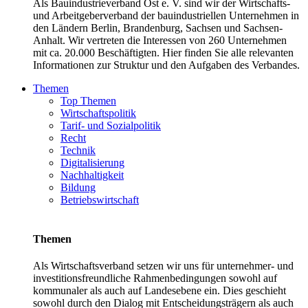
Als Bauindustrieverband Ost e. V. sind wir der Wirtschafts-
und Arbeitgeberverband der bauindustriellen Unternehmen in
den Ländern Berlin, Brandenburg, Sachsen und Sachsen-
Anhalt. Wir vertreten die Interessen von 260 Unternehmen
mit ca. 20.000 Beschäftigten. Hier finden Sie alle relevanten
Informationen zur Struktur und den Aufgaben des Verbandes.
Themen
Top Themen
Wirtschaftspolitik
Tarif- und Sozialpolitik
Recht
Technik
Digitalisierung
Nachhaltigkeit
Bildung
Betriebswirtschaft
Themen
Als Wirtschaftsverband setzen wir uns für unternehmer- und
investitionsfreundliche Rahmenbedingungen sowohl auf
kommunaler als auch auf Landesebene ein. Dies geschieht
sowohl durch den Dialog mit Entscheidungsträgern als auch