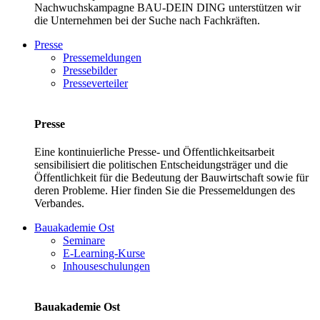
Nachwuchskampagne BAU-DEIN DING unterstützen wir
die Unternehmen bei der Suche nach Fachkräften.
Presse
Pressemeldungen
Pressebilder
Presseverteiler
Presse
Eine kontinuierliche Presse- und Öffentlichkeitsarbeit
sensibilisiert die politischen Entscheidungsträger und die
Öffentlichkeit für die Bedeutung der Bauwirtschaft sowie für
deren Probleme. Hier finden Sie die Pressemeldungen des
Verbandes.
Bauakademie Ost
Seminare
E-Learning-Kurse
Inhouseschulungen
Bauakademie Ost