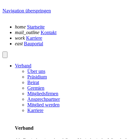
Navigation überspringen
home
Startseite
mail_outline
Kontakt
work
Karriere
east
Bauportal
Verband
Über uns
Präsidium
Beirat
Gremien
Mitgliedsfirmen
Ansprechpartner
Mitglied werden
Karriere
Verband