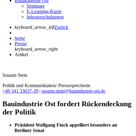
Bauakademie Ost
Seminare
E-Learning-Kurse
Inhouseschulungen
keyboard_arrow_left
Zurück
home
Presse
keyboard_arrow_right
Artikel
Susann Stein
Politik und Kommunikation/ Pressesprecherin
+49 341 33637-39
|
susann.stein@bauindustrie-ost.de
Bauindustrie Ost fordert Rückendeckung
der Politik
Präsident Wolfgang Finck appelliert besonders an
Berliner Senat