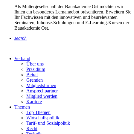
Als Muttergesellschaft der Bauakademie Ost möchten wir
Ihnen ein besonderes Lernangebot präsentieren. Erweitern Sie
Ihr Fachwissen mit den innovativen und baurelevanten
Seminaren, Inhouse-Schulungen und E-Learning-Kursen der
Bauakademie Ost.
search
Verband
Über uns
Präsidium
Beirat
Gremien
Mitgliedsfirmen
Ansprechpartner
Mitglied werden
Karriere
Themen
Top Themen
Wirtschaftspolitik
Tarif- und Sozialpolitik
Recht
Technik