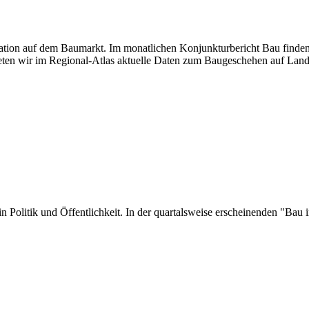
tuation auf dem Baumarkt. Im monatlichen Konjunkturbericht Bau finden
ten wir im Regional-Atlas aktuelle Daten zum Baugeschehen auf Land
er in Politik und Öffentlichkeit. In der quartalsweise erscheinenden "B