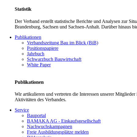
Statistik
Der Verband erstellt statistische Berichte und Analysen zur Si
Brandenburg, Sachsen und Sachsen-Anhalt. Darüber hinaus bie
Publikationen
Verbandszeitung Bau im Blick (BiB)
Positionspapiere
Jahrbuch
Schwarzbuch Bauwirtschaft
White Paper
Publikationen
Wir artikulieren und vertreten die Interessen unserer Mitglied
Aktivitäten des Verbandes.
Service
Bauportal
BAMAKA AG - Einkaufsgesellschaft
Nachwuchskampagnen
Freie Ausbildungsplätze melden