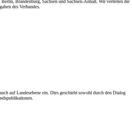
n Berlin, Brandenburg, Sachsen und Sachsen-Anhalt. Wir vertreten die
fgaben des Verbandes.
auch auf Landesebene ein. Dies geschieht sowohl durch den Dialog
andspublikationen.