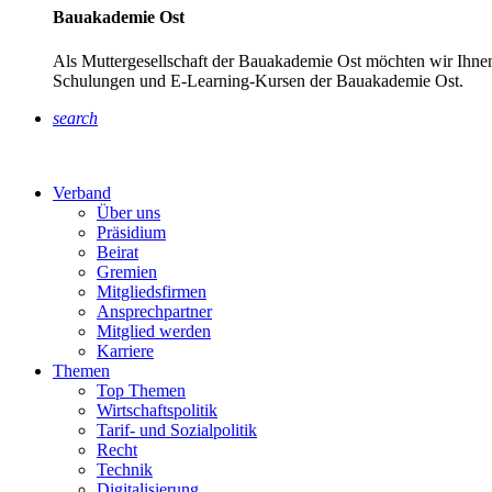
Bauakademie Ost
Als Muttergesellschaft der Bauakademie Ost möchten wir Ihnen
Schulungen und E-Learning-Kursen der Bauakademie Ost.
search
Verband
Über uns
Präsidium
Beirat
Gremien
Mitgliedsfirmen
Ansprechpartner
Mitglied werden
Karriere
Themen
Top Themen
Wirtschaftspolitik
Tarif- und Sozialpolitik
Recht
Technik
Digitalisierung