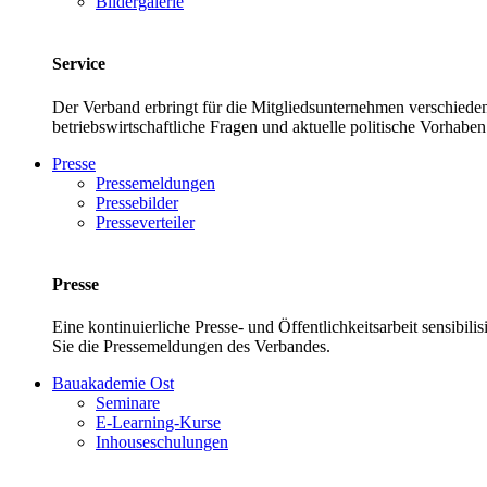
Bildergalerie
Service
Der Verband erbringt für die Mitgliedsunternehmen verschieden
betriebswirtschaftliche Fragen und aktuelle politische Vor
Presse
Pressemeldungen
Pressebilder
Presseverteiler
Presse
Eine kontinuierliche Presse- und Öffentlichkeitsarbeit sensibil
Sie die Pressemeldungen des Verbandes.
Bauakademie Ost
Seminare
E-Learning-Kurse
Inhouseschulungen