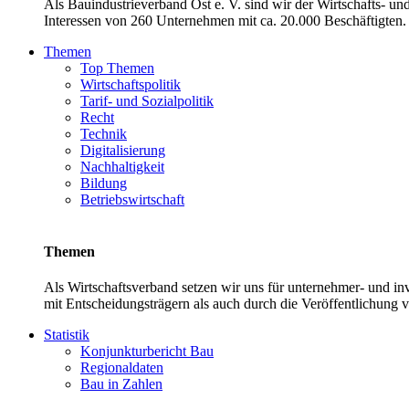
Als Bauindustrieverband Ost e. V. sind wir der Wirtschafts- u
Interessen von 260 Unternehmen mit ca. 20.000 Beschäftigten. 
Themen
Top Themen
Wirtschaftspolitik
Tarif- und Sozialpolitik
Recht
Technik
Digitalisierung
Nachhaltigkeit
Bildung
Betriebswirtschaft
Themen
Als Wirtschaftsverband setzen wir uns für unternehmer- und 
mit Entscheidungsträgern als auch durch die Veröffentlichung 
Statistik
Konjunkturbericht Bau
Regionaldaten
Bau in Zahlen