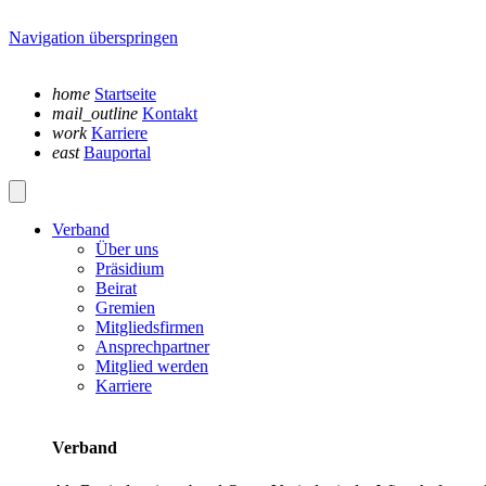
Navigation überspringen
home
Startseite
mail_outline
Kontakt
work
Karriere
east
Bauportal
Verband
Über uns
Präsidium
Beirat
Gremien
Mitgliedsfirmen
Ansprechpartner
Mitglied werden
Karriere
Verband