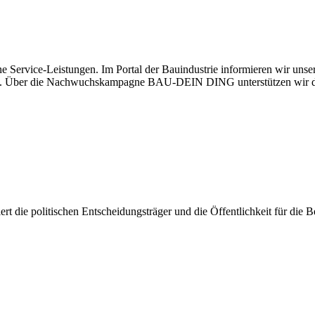
e Service-Leistungen. Im Portal der Bauindustrie informieren wir uns
haben. Über die Nachwuchskampagne BAU-DEIN DING unterstützen wir d
isiert die politischen Entscheidungsträger und die Öffentlichkeit für di