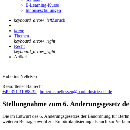
E-Learning-Kurse
Inhouseschulungen
keyboard_arrow_left
Zurück
home
Themen
keyboard_arrow_right
Recht
keyboard_arrow_right
Artikel
Hubertus Nelleßen
Ressortleiter Baurecht
+49 351 31988-32
|
hubertus.nellessen@bauindustrie-ost.de
Stellungnahme zum 6. Änderungsgesetz de
Die im Entwurf des 6. Änderungsgesetzes der Bauordnung für Berli
weiteren Beitrag sowohl zur Entbürokratisierung als auch zur Verfahr