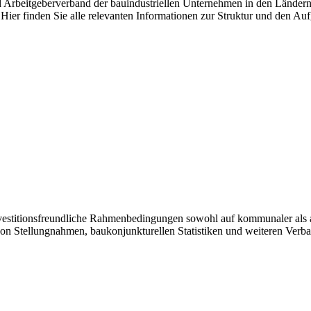
nd Arbeitgeberverband der bauindustriellen Unternehmen in den Länder
Hier finden Sie alle relevanten Informationen zur Struktur und den Au
investitionsfreundliche Rahmenbedingungen sowohl auf kommunaler als 
von Stellungnahmen, baukonjunkturellen Statistiken und weiteren Verb