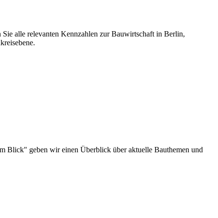
 Sie alle relevanten Kennzahlen zur Bauwirtschaft in Berlin,
kreisebene.
au im Blick" geben wir einen Überblick über aktuelle Bauthemen und