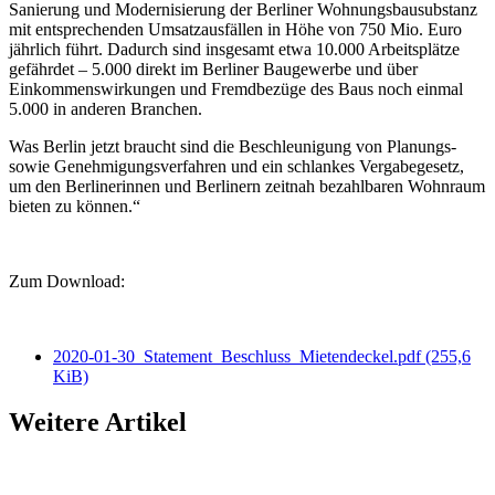
Sanierung und Modernisierung der Berliner Wohnungsbausubstanz
mit entsprechenden Umsatzausfällen in Höhe von 750 Mio. Euro
jährlich führt. Dadurch sind insgesamt etwa 10.000 Arbeitsplätze
gefährdet – 5.000 direkt im Berliner Baugewerbe und über
Einkommenswirkungen und Fremdbezüge des Baus noch einmal
5.000 in anderen Branchen.
Was Berlin jetzt braucht sind die Beschleunigung von Planungs-
sowie Genehmigungsverfahren und ein schlankes Vergabegesetz,
um den Berlinerinnen und Berlinern zeitnah bezahlbaren Wohnraum
bieten zu können.“
Zum Download:
2020-01-30_Statement_Beschluss_Mietendeckel.pdf
(255,6
KiB)
Weitere Artikel