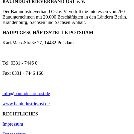
BAUINDUSTRIEVERBAND OST e. V.
Der Bauindustrieverband Ost e. V. vertritt die Interessen von 260
Bauunternehmen mit 20.000 Beschäftigten in den Ländern Berlin,
Brandenburg, Sachsen und Sachsen-Anhalt.
HAUPTGESCHÄFTSSTELLE POTSDAM
Karl-Marx-Straße 27, 14482 Potsdam
Tel: 0331 - 7446 0
Fax: 0331 - 7446 166
info@bauindustrie-ost.de
www.bauindustrie-ost.de
RECHTLICHES
Impressum