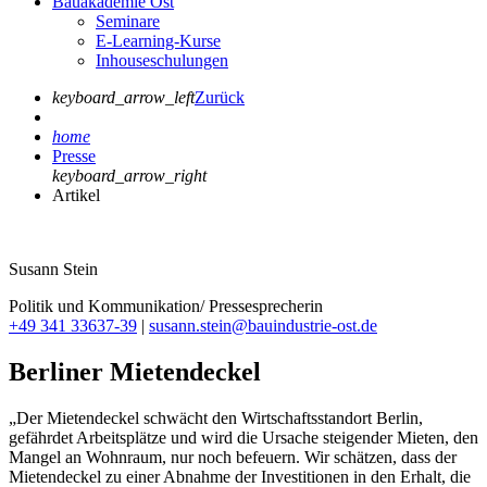
Bauakademie Ost
Seminare
E-Learning-Kurse
Inhouseschulungen
keyboard_arrow_left
Zurück
home
Presse
keyboard_arrow_right
Artikel
Susann Stein
Politik und Kommunikation/ Pressesprecherin
+49 341 33637-39
|
susann.stein@bauindustrie-ost.de
Berliner Mietendeckel
„Der Mietendeckel schwächt den Wirtschaftsstandort Berlin,
gefährdet Arbeitsplätze und wird die Ursache steigender Mieten, den
Mangel an Wohnraum, nur noch befeuern. Wir schätzen, dass der
Mietendeckel zu einer Abnahme der Investitionen in den Erhalt, die