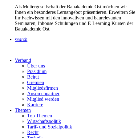
Als Muttergesellschaft der Bauakademie Ost möchten wir
Ihnen ein besonderes Lernangebot präsentieren. Erweitern Sie
Ihr Fachwissen mit den innovativen und baurelevanten
Seminaren, Inhouse-Schulungen und E-Learning-Kursen der
Bauakademie Ost.
search
Verband
Über uns
Präsidium
Beirat
Gremien
Mitgliedsfirmen
Ansprechpartner
Mitglied werden
Karriere
Themen
Top Themen
Wirtschaftspolitik
Tarif- und Sozialpolitik
Recht
Technik