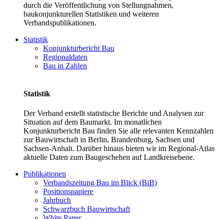
durch die Veröffentlichung von Stellungnahmen,
baukonjunkturellen Statistiken und weiteren
Verbandspublikationen.
Statistik
Konjunkturbericht Bau
Regionaldaten
Bau in Zahlen
Statistik
Der Verband erstellt statistische Berichte und Analysen zur
Situation auf dem Baumarkt. Im monatlichen
Konjunkturbericht Bau finden Sie alle relevanten Kennzahlen
zur Bauwirtschaft in Berlin, Brandenburg, Sachsen und
Sachsen-Anhalt. Darüber hinaus bieten wir im Regional-Atlas
aktuelle Daten zum Baugeschehen auf Landkreisebene.
Publikationen
Verbandszeitung Bau im Blick (BiB)
Positionspapiere
Jahrbuch
Schwarzbuch Bauwirtschaft
White Paper