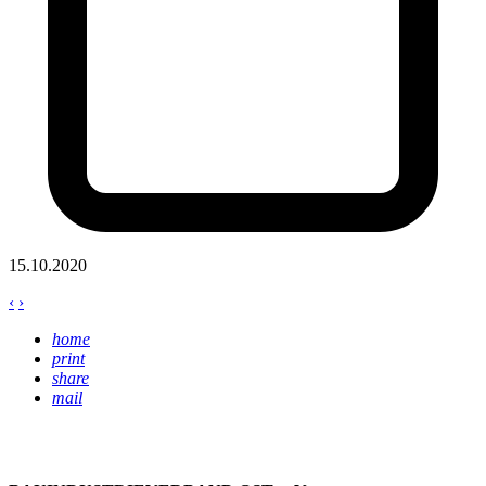
15.10.2020
‹
›
home
print
share
mail