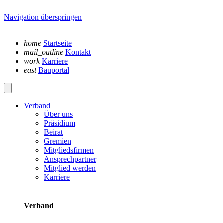
Navigation überspringen
home
Startseite
mail_outline
Kontakt
work
Karriere
east
Bauportal
Verband
Über uns
Präsidium
Beirat
Gremien
Mitgliedsfirmen
Ansprechpartner
Mitglied werden
Karriere
Verband