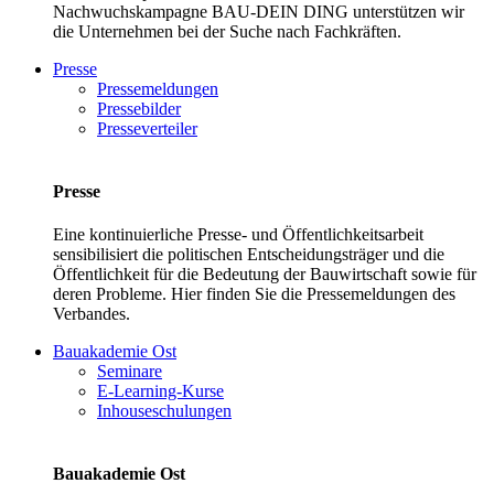
Nachwuchskampagne BAU-DEIN DING unterstützen wir
die Unternehmen bei der Suche nach Fachkräften.
Presse
Pressemeldungen
Pressebilder
Presseverteiler
Presse
Eine kontinuierliche Presse- und Öffentlichkeitsarbeit
sensibilisiert die politischen Entscheidungsträger und die
Öffentlichkeit für die Bedeutung der Bauwirtschaft sowie für
deren Probleme. Hier finden Sie die Pressemeldungen des
Verbandes.
Bauakademie Ost
Seminare
E-Learning-Kurse
Inhouseschulungen
Bauakademie Ost