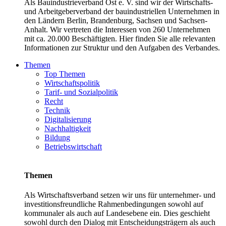
Als Bauindustrieverband Ost e. V. sind wir der Wirtschafts-
und Arbeitgeberverband der bauindustriellen Unternehmen in
den Ländern Berlin, Brandenburg, Sachsen und Sachsen-
Anhalt. Wir vertreten die Interessen von 260 Unternehmen
mit ca. 20.000 Beschäftigten. Hier finden Sie alle relevanten
Informationen zur Struktur und den Aufgaben des Verbandes.
Themen
Top Themen
Wirtschaftspolitik
Tarif- und Sozialpolitik
Recht
Technik
Digitalisierung
Nachhaltigkeit
Bildung
Betriebswirtschaft
Themen
Als Wirtschaftsverband setzen wir uns für unternehmer- und
investitionsfreundliche Rahmenbedingungen sowohl auf
kommunaler als auch auf Landesebene ein. Dies geschieht
sowohl durch den Dialog mit Entscheidungsträgern als auch