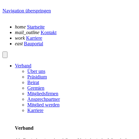
Navigation überspringen
home
Startseite
mail_outline
Kontakt
work
Karriere
east
Bauportal
Verband
Über uns
Präsidium
Beirat
Gremien
Mitgliedsfirmen
Ansprechpartner
Mitglied werden
Karriere
Verband