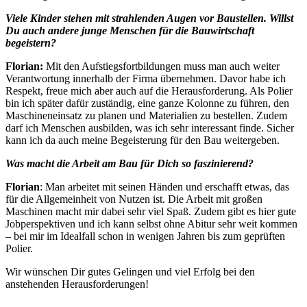
Viele Kinder stehen mit strahlenden Augen vor Baustellen. Willst
Du auch andere junge Menschen für die Bauwirtschaft
begeistern?
Florian:
Mit den Aufstiegsfortbildungen muss man auch weiter
Verantwortung innerhalb der Firma übernehmen. Davor habe ich
Respekt, freue mich aber auch auf die Herausforderung. Als Polier
bin ich später dafür zuständig, eine ganze Kolonne zu führen, den
Maschineneinsatz zu planen und Materialien zu bestellen. Zudem
darf ich Menschen ausbilden, was ich sehr interessant finde. Sicher
kann ich da auch meine Begeisterung für den Bau weitergeben.
Was macht die Arbeit am Bau für Dich so faszinierend?
Florian
: Man arbeitet mit seinen Händen und erschafft etwas, das
für die Allgemeinheit von Nutzen ist. Die Arbeit mit großen
Maschinen macht mir dabei sehr viel Spaß. Zudem gibt es hier gute
Jobperspektiven und ich kann selbst ohne Abitur sehr weit kommen
– bei mir im Idealfall schon in wenigen Jahren bis zum geprüften
Polier.
Wir wünschen Dir gutes Gelingen und viel Erfolg bei den
anstehenden Herausforderungen!