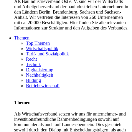
Als Bauindustrieverband Ost e. V. sind wir der Wirtschafts-
und Arbeitgeberverband der bauindustriellen Unternehmen in
den Ländern Berlin, Brandenburg, Sachsen und Sachsen-
Anhalt. Wir vertreten die Interessen von 260 Unternehmen
mit ca. 20.000 Beschäftigten. Hier finden Sie alle relevanten
Informationen zur Struktur und den Aufgaben des Verbandes.
Themen
Top Themen
Wirtschaftspolitik
Tarif- und Sozialpolitik
Recht
Technik
Digitalisierung
Nachhaltigkeit
Bildung
Betriebswirtschaft
Themen
Als Wirtschaftsverband setzen wir uns für unternehmer- und
investitionsfreundliche Rahmenbedingungen sowohl auf
kommunaler als auch auf Landesebene ein. Dies geschieht
sowohl durch den Dialog mit Entscheidungsträgern als auch