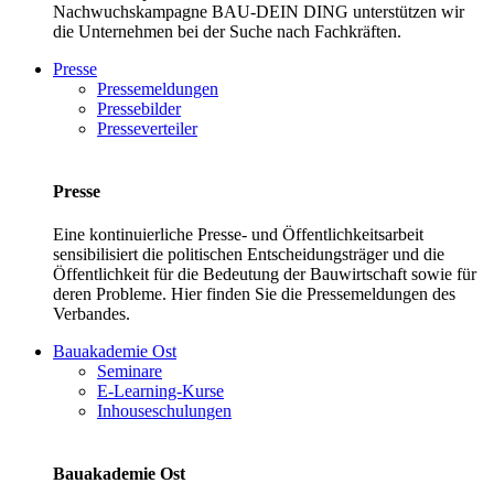
Nachwuchskampagne BAU-DEIN DING unterstützen wir
die Unternehmen bei der Suche nach Fachkräften.
Presse
Pressemeldungen
Pressebilder
Presseverteiler
Presse
Eine kontinuierliche Presse- und Öffentlichkeitsarbeit
sensibilisiert die politischen Entscheidungsträger und die
Öffentlichkeit für die Bedeutung der Bauwirtschaft sowie für
deren Probleme. Hier finden Sie die Pressemeldungen des
Verbandes.
Bauakademie Ost
Seminare
E-Learning-Kurse
Inhouseschulungen
Bauakademie Ost