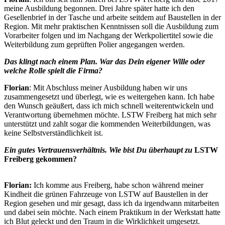
meine Ausbildung begonnen. Drei Jahre später hatte ich den
Gesellenbrief in der Tasche und arbeite seitdem auf Baustellen in der
Region. Mit mehr praktischen Kenntnissen soll die Ausbildung zum
Vorarbeiter folgen und im Nachgang der Werkpoliertitel sowie die
Weiterbildung zum geprüften Polier angegangen werden.
Das klingt nach einem Plan. War das Dein eigener Wille oder
welche Rolle spielt die Firma?
Florian
: Mit Abschluss meiner Ausbildung haben wir uns
zusammengesetzt und überlegt, wie es weitergehen kann. Ich habe
den Wunsch geäußert, dass ich mich schnell weiterentwickeln und
Verantwortung übernehmen möchte. LSTW Freiberg hat mich sehr
unterstützt und zahlt sogar die kommenden Weiterbildungen, was
keine Selbstverständlichkeit ist.
Ein gutes Vertrauensverhältnis. Wie bist Du überhaupt zu
LSTW
Freiberg gekommen?
Florian:
Ich komme aus Freiberg, habe schon während meiner
Kindheit die grünen Fahrzeuge von LSTW auf Baustellen in der
Region gesehen und mir gesagt, dass ich da irgendwann mitarbeiten
und dabei sein möchte. Nach einem Praktikum in der Werkstatt hatte
ich Blut geleckt und den Traum in die Wirklichkeit umgesetzt.