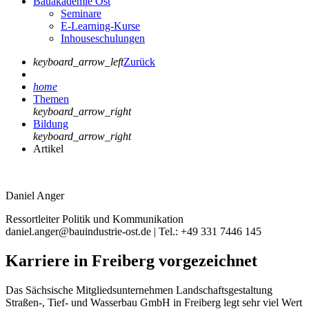
Bauakademie Ost
Seminare
E-Learning-Kurse
Inhouseschulungen
keyboard_arrow_left
Zurück
home
Themen
keyboard_arrow_right
Bildung
keyboard_arrow_right
Artikel
Daniel Anger
Ressortleiter Politik und Kommunikation
daniel.anger@bauindustrie-ost.de | Tel.: +49 331 7446 145
Karriere in Freiberg vorgezeichnet
Das Sächsische Mitgliedsunternehmen Landschaftsgestaltung
Straßen-, Tief- und Wasserbau GmbH in Freiberg legt sehr viel Wert