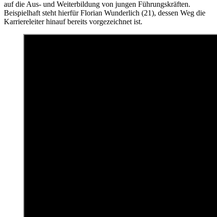
auf die Aus- und Weiterbildung von jungen Führungskräften.
Beispielhaft steht hierfür Florian Wunderlich (21), dessen Weg die
Karriereleiter hinauf bereits vorgezeichnet ist.