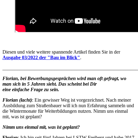
Diesen und viele weitere spannende Artikel finden Sie in der
Ausgabe 03/2022 der "Bau im Blick"
.
_______________________________________________________
Florian, bei Bewerbungsgesprächen wird man oft gefragt, wo
man sich in 5 Jahren sieht. Das scheint bei Dir
eine einfache Frage zu sein.
Florian (lacht)
: Ein gewisser Weg ist vorgezeichnet. Nach meiner
Ausbildung zum Straßenbauer will ich nun Erfahrung sammeln und
die Wintermonate für Weiterbildungen nutzen. Nimm uns einmal
mit, was ist geplant?
Nimm uns einmal mit, was ist geplant?
Florian
: Ich bin seit fünf Jahren bei LSTW Freiberg und habe 2017