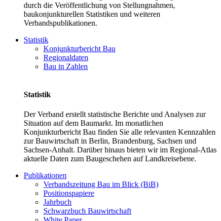
durch die Veröffentlichung von Stellungnahmen,
baukonjunkturellen Statistiken und weiteren
Verbandspublikationen.
Statistik
Konjunkturbericht Bau
Regionaldaten
Bau in Zahlen
Statistik
Der Verband erstellt statistische Berichte und Analysen zur
Situation auf dem Baumarkt. Im monatlichen
Konjunkturbericht Bau finden Sie alle relevanten Kennzahlen
zur Bauwirtschaft in Berlin, Brandenburg, Sachsen und
Sachsen-Anhalt. Darüber hinaus bieten wir im Regional-Atlas
aktuelle Daten zum Baugeschehen auf Landkreisebene.
Publikationen
Verbandszeitung Bau im Blick (BiB)
Positionspapiere
Jahrbuch
Schwarzbuch Bauwirtschaft
White Paper