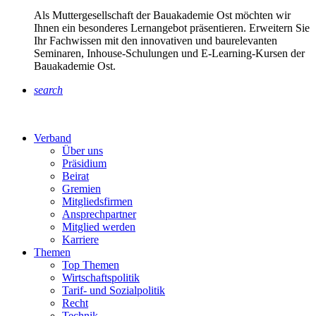
Als Muttergesellschaft der Bauakademie Ost möchten wir
Ihnen ein besonderes Lernangebot präsentieren. Erweitern Sie
Ihr Fachwissen mit den innovativen und baurelevanten
Seminaren, Inhouse-Schulungen und E-Learning-Kursen der
Bauakademie Ost.
search
Verband
Über uns
Präsidium
Beirat
Gremien
Mitgliedsfirmen
Ansprechpartner
Mitglied werden
Karriere
Themen
Top Themen
Wirtschaftspolitik
Tarif- und Sozialpolitik
Recht
Technik