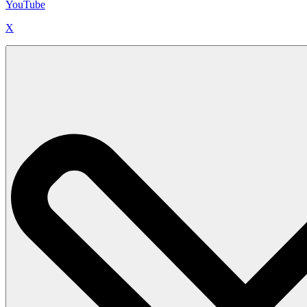
YouTube
X