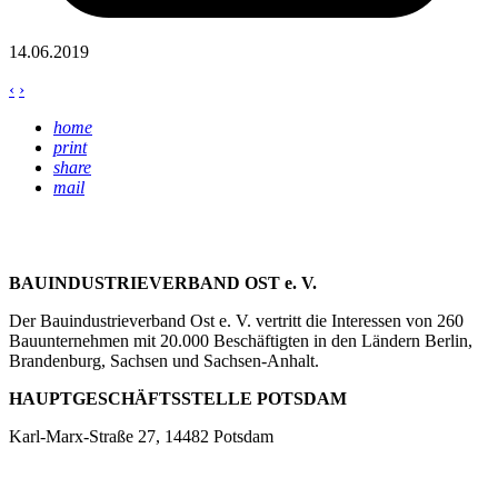
14.06.2019
‹
›
home
print
share
mail
BAUINDUSTRIEVERBAND OST e. V.
Der Bauindustrieverband Ost e. V. vertritt die Interessen von 260
Bauunternehmen mit 20.000 Beschäftigten in den Ländern Berlin,
Brandenburg, Sachsen und Sachsen-Anhalt.
HAUPTGESCHÄFTSSTELLE POTSDAM
Karl-Marx-Straße 27, 14482 Potsdam