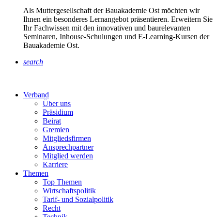
Als Muttergesellschaft der Bauakademie Ost möchten wir
Ihnen ein besonderes Lernangebot präsentieren. Erweitern Sie
Ihr Fachwissen mit den innovativen und baurelevanten
Seminaren, Inhouse-Schulungen und E-Learning-Kursen der
Bauakademie Ost.
search
Verband
Über uns
Präsidium
Beirat
Gremien
Mitgliedsfirmen
Ansprechpartner
Mitglied werden
Karriere
Themen
Top Themen
Wirtschaftspolitik
Tarif- und Sozialpolitik
Recht
Technik