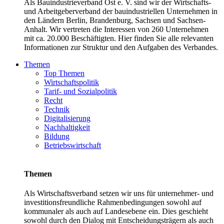
Als Bauindustrieverband Ost e. V. sind wir der Wirtschafts-
und Arbeitgeberverband der bauindustriellen Unternehmen in
den Ländern Berlin, Brandenburg, Sachsen und Sachsen-
Anhalt. Wir vertreten die Interessen von 260 Unternehmen
mit ca. 20.000 Beschäftigten. Hier finden Sie alle relevanten
Informationen zur Struktur und den Aufgaben des Verbandes.
Themen
Top Themen
Wirtschaftspolitik
Tarif- und Sozialpolitik
Recht
Technik
Digitalisierung
Nachhaltigkeit
Bildung
Betriebswirtschaft
Themen
Als Wirtschaftsverband setzen wir uns für unternehmer- und
investitionsfreundliche Rahmenbedingungen sowohl auf
kommunaler als auch auf Landesebene ein. Dies geschieht
sowohl durch den Dialog mit Entscheidungsträgern als auch