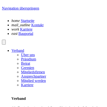
Navigation überspringen
home
Startseite
mail_outline
Kontakt
work
Karriere
east
Bauportal
Verband
Über uns
Präsidium
Beirat
Gremien
Mitgliedsfirmen
Ansprechpartner
Mitglied werden
Karriere
Verband