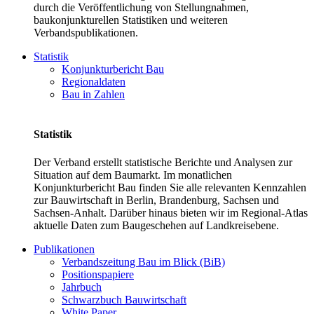
durch die Veröffentlichung von Stellungnahmen,
baukonjunkturellen Statistiken und weiteren
Verbandspublikationen.
Statistik
Konjunkturbericht Bau
Regionaldaten
Bau in Zahlen
Statistik
Der Verband erstellt statistische Berichte und Analysen zur
Situation auf dem Baumarkt. Im monatlichen
Konjunkturbericht Bau finden Sie alle relevanten Kennzahlen
zur Bauwirtschaft in Berlin, Brandenburg, Sachsen und
Sachsen-Anhalt. Darüber hinaus bieten wir im Regional-Atlas
aktuelle Daten zum Baugeschehen auf Landkreisebene.
Publikationen
Verbandszeitung Bau im Blick (BiB)
Positionspapiere
Jahrbuch
Schwarzbuch Bauwirtschaft
White Paper