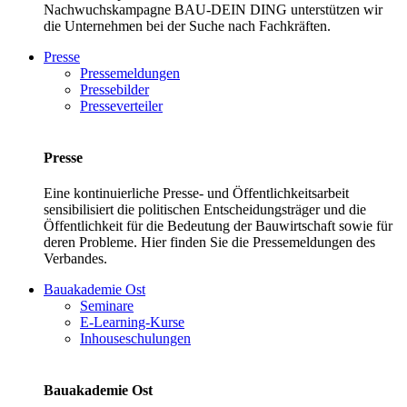
Nachwuchskampagne BAU-DEIN DING unterstützen wir
die Unternehmen bei der Suche nach Fachkräften.
Presse
Pressemeldungen
Pressebilder
Presseverteiler
Presse
Eine kontinuierliche Presse- und Öffentlichkeitsarbeit
sensibilisiert die politischen Entscheidungsträger und die
Öffentlichkeit für die Bedeutung der Bauwirtschaft sowie für
deren Probleme. Hier finden Sie die Pressemeldungen des
Verbandes.
Bauakademie Ost
Seminare
E-Learning-Kurse
Inhouseschulungen
Bauakademie Ost